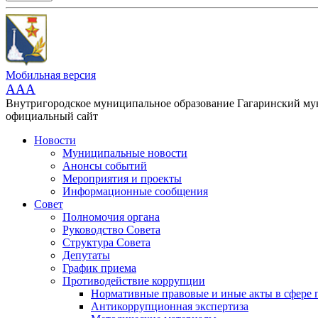
Мобильная версия
AAA
Внутригородское муниципальное образование Гагаринский м
официальный сайт
Новости
Муниципальные новости
Анонсы событий
Мероприятия и проекты
Информационные сообщения
Совет
Полномочия органа
Руководство Совета
Структура Совета
Депутаты
График приема
Противодействие коррупции
Нормативные правовые и иные акты в сфере 
Антикоррупционная экспертиза