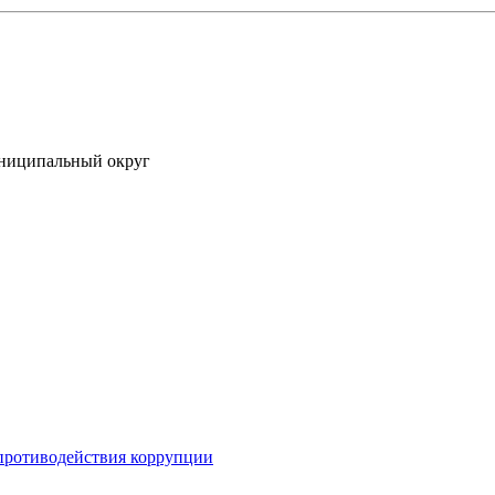
униципальный округ
противодействия коррупции