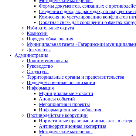
Методические материалы
Формы документов, связанных с противодейс
Сведения о доходах, расходах, об имуществе 
Комиссия по урегулированию конфликтов инт
Обратная связь для сообщений о фактах корр
Избирательные округа
Комиссии
Порядок обжалования
Муниципальная газета «Гагаринский муниципальн
Документы
Администрация
Полномочия органа
Руководство
Структура
Территориальные органы и представительства
Подведомственные организации
Информация
Муниципальные Новости
Анонсы событий
Мероприятия и проекты
Информационные сообщения
Противодействие коррупции
Нормативные правовые и иные акты в сфере 
Антикоррупционная экспертиза
Методические материалы