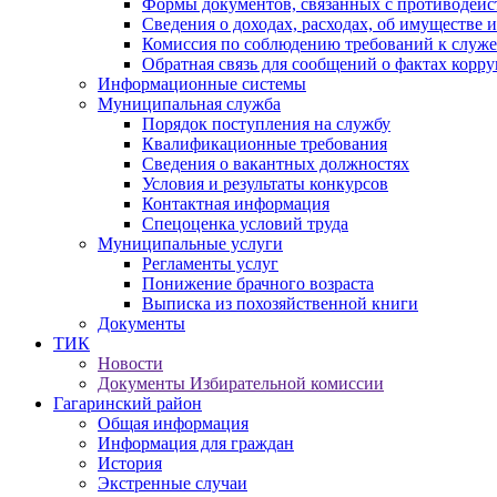
Формы документов, связанных с противодейс
Сведения о доходах, расходах, об имуществе 
Комиссия по соблюдению требований к служ
Обратная связь для сообщений о фактах корр
Информационные системы
Муниципальная служба
Порядок поступления на службу
Квалификационные требования
Сведения о вакантных должностях
Условия и результаты конкурсов
Контактная информация
Спецоценка условий труда
Муниципальные услуги
Регламенты услуг
Понижение брачного возраста
Выписка из похозяйственной книги
Документы
ТИК
Новости
Документы Избирательной комиссии
Гагаринский район
Общая информация
Информация для граждан
История
Экстренные случаи