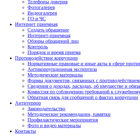
Телефоны доверия
Фотогалерея
Видеогалерея
ГО и ЧС
Интернет приемная
Создать обращение
Интернет-приемная
Обзоры обращений лиц
Контроль
Порядок и время приема
Противодействие коррупции
Нормативные правовые и иные акты в сфере проти
Антикоррупционная экспертиза
Методические материалы
Формы документов, связанных с противодействием
Сведения о доходах, расходах, об имуществе и обяз
Комиссия по соблюдению требований к служебном
Обратная связь для сообщений о фактах коррупции
Антитеррор
Законодательство
Методические рекомендации, памятки
Профилактические мероприятия
Фото и видео материалы
Контакты