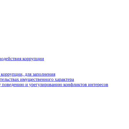
водействия коррупции
 коррупции, для заполнения
ательствах имущественного характера
у поведению и урегулированию конфликтов интересов