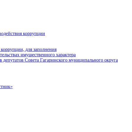
водействия коррупции
 коррупции, для заполнения
ательствах имущественного характера
в депутатов Совета Гагаринского муниципального округа
стник»