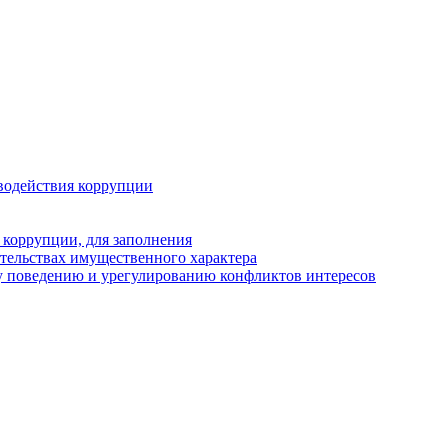
водействия коррупции
 коррупции, для заполнения
ательствах имущественного характера
у поведению и урегулированию конфликтов интересов