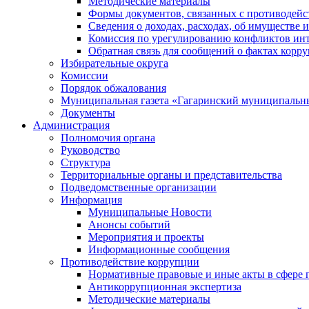
Методические материалы
Формы документов, связанных с противодейс
Сведения о доходах, расходах, об имуществе 
Комиссия по урегулированию конфликтов инт
Обратная связь для сообщений о фактах корр
Избирательные округа
Комиссии
Порядок обжалования
Муниципальная газета «Гагаринский муниципальн
Документы
Администрация
Полномочия органа
Руководство
Структура
Территориальные органы и представительства
Подведомственные организации
Информация
Муниципальные Новости
Анонсы событий
Мероприятия и проекты
Информационные сообщения
Противодействие коррупции
Нормативные правовые и иные акты в сфере 
Антикоррупционная экспертиза
Методические материалы