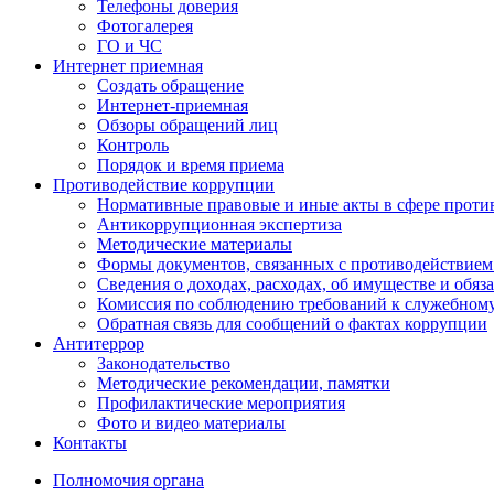
Телефоны доверия
Фотогалерея
ГО и ЧС
Интернет приемная
Создать обращение
Интернет-приемная
Обзоры обращений лиц
Контроль
Порядок и время приема
Противодействие коррупции
Нормативные правовые и иные акты в сфере проти
Антикоррупционная экспертиза
Методические материалы
Формы документов, связанных с противодействием
Сведения о доходах, расходах, об имуществе и обяз
Комиссия по соблюдению требований к служебном
Обратная связь для сообщений о фактах коррупции
Антитеррор
Законодательство
Методические рекомендации, памятки
Профилактические мероприятия
Фото и видео материалы
Контакты
Полномочия органа