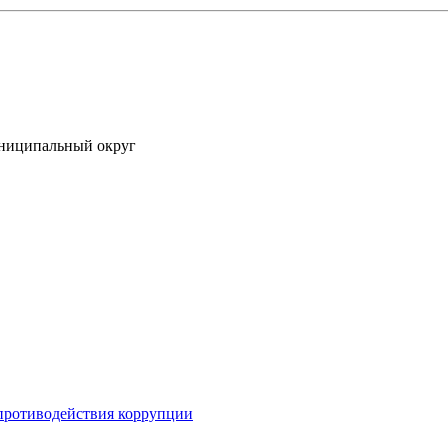
униципальный округ
противодействия коррупции