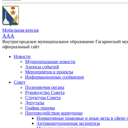
Мобильная версия
AAA
Внутригородское муниципальное образование Гагаринский м
официальный сайт
Новости
Муниципальные новости
Анонсы событий
Мероприятия и проекты
Информационные сообщения
Совет
Полномочия органа
Руководство Совета
Структура Совета
Депутаты
График приема
Противодействие коррупции
Нормативные правовые и иные акты в сфере 
Антикоррупционная экспертиза