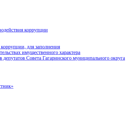
водействия коррупции
 коррупции, для заполнения
ательствах имущественного характера
в депутатов Совета Гагаринского муниципального округа
стник»