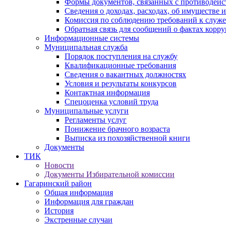
Формы документов, связанных с противодейс
Сведения о доходах, расходах, об имуществе 
Комиссия по соблюдению требований к служ
Обратная связь для сообщений о фактах корр
Информационные системы
Муниципальная служба
Порядок поступления на службу
Квалификационные требования
Сведения о вакантных должностях
Условия и результаты конкурсов
Контактная информация
Спецоценка условий труда
Муниципальные услуги
Регламенты услуг
Понижение брачного возраста
Выписка из похозяйственной книги
Документы
ТИК
Новости
Документы Избирательной комиссии
Гагаринский район
Общая информация
Информация для граждан
История
Экстренные случаи