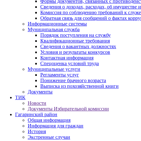
Формы документов, связанных с противодейс
Сведения о доходах, расходах, об имуществе 
Комиссия по соблюдению требований к служ
Обратная связь для сообщений о фактах корр
Информационные системы
Муниципальная служба
Порядок поступления на службу
Квалификационные требования
Сведения о вакантных должностях
Условия и результаты конкурсов
Контактная информация
Спецоценка условий труда
Муниципальные услуги
Регламенты услуг
Понижение брачного возраста
Выписка из похозяйственной книги
Документы
ТИК
Новости
Документы Избирательной комиссии
Гагаринский район
Общая информация
Информация для граждан
История
Экстренные случаи