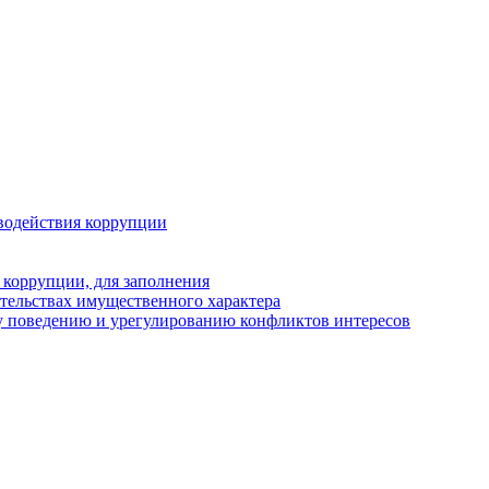
водействия коррупции
 коррупции, для заполнения
ательствах имущественного характера
у поведению и урегулированию конфликтов интересов