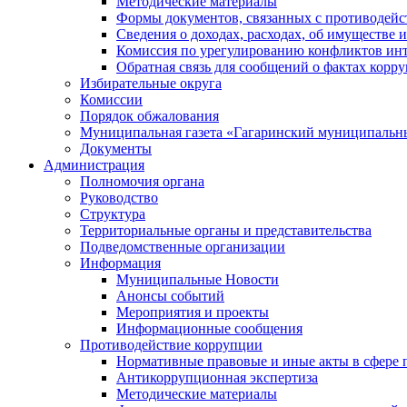
Методические материалы
Формы документов, связанных с противодейс
Сведения о доходах, расходах, об имуществе 
Комиссия по урегулированию конфликтов инт
Обратная связь для сообщений о фактах корр
Избирательные округа
Комиссии
Порядок обжалования
Муниципальная газета «Гагаринский муниципальн
Документы
Администрация
Полномочия органа
Руководство
Структура
Территориальные органы и представительства
Подведомственные организации
Информация
Муниципальные Новости
Анонсы событий
Мероприятия и проекты
Информационные сообщения
Противодействие коррупции
Нормативные правовые и иные акты в сфере 
Антикоррупционная экспертиза
Методические материалы