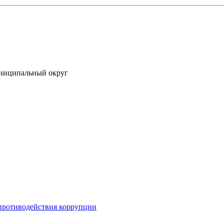
униципальный округ
противодействия коррупции