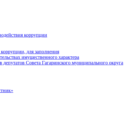
водействия коррупции
 коррупции, для заполнения
ательствах имущественного характера
в депутатов Совета Гагаринского муниципального округа
стник»