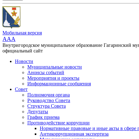
Мобильная версия
AAA
Внутригородское муниципальное образование Гагаринский м
официальный сайт
Новости
Муниципальные новости
Анонсы событий
Мероприятия и проекты
Информационные сообщения
Совет
Полномочия органа
Руководство Совета
Структура Совета
Депутаты
График приема
Противодействие коррупции
Нормативные правовые и иные акты в сфере 
Антикоррупционная экспертиза