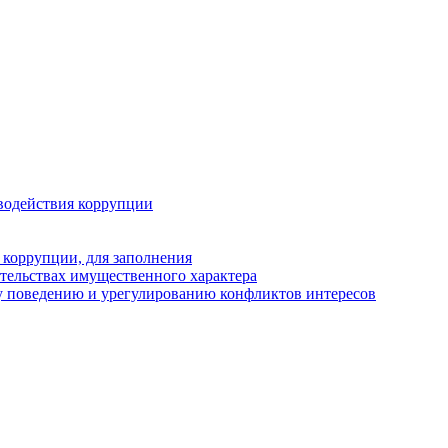
водействия коррупции
 коррупции, для заполнения
ательствах имущественного характера
у поведению и урегулированию конфликтов интересов