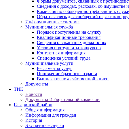
Формы документов, связанных с противодейс
Сведения о доходах, расходах, об имуществе 
Комиссия по соблюдению требований к служ
Обратная связь для сообщений о фактах корр
Информационные системы
Муниципальная служба
Порядок поступления на службу
Квалификационные требования
Сведения о вакантных должностях
Условия и результаты конкурсов
Контактная информация
Спецоценка условий труда
Муниципальные услуги
Регламенты услуг
Понижение брачного возраста
Выписка из похозяйственной книги
Документы
ТИК
Новости
Документы Избирательной комиссии
Гагаринский район
Общая информация
Информация для граждан
История
Экстренные случаи