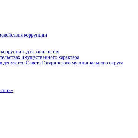
водействия коррупции
 коррупции, для заполнения
ательствах имущественного характера
в депутатов Совета Гагаринского муниципального округа
стник»