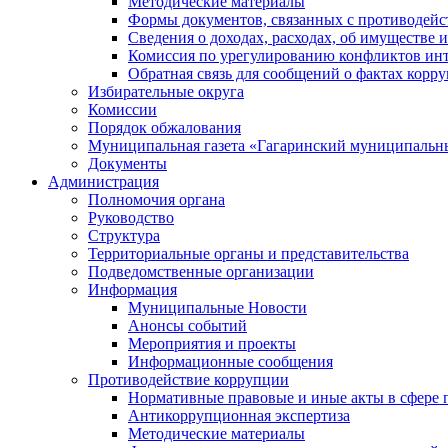
Методические материалы
Формы документов, связанных с противодейс
Сведения о доходах, расходах, об имуществе 
Комиссия по урегулированию конфликтов инт
Обратная связь для сообщений о фактах корр
Избирательные округа
Комиссии
Порядок обжалования
Муниципальная газета «Гагаринский муниципальн
Документы
Администрация
Полномочия органа
Руководство
Структура
Территориальные органы и представительства
Подведомственные организации
Информация
Муниципальные Новости
Анонсы событий
Мероприятия и проекты
Информационные сообщения
Противодействие коррупции
Нормативные правовые и иные акты в сфере 
Антикоррупционная экспертиза
Методические материалы