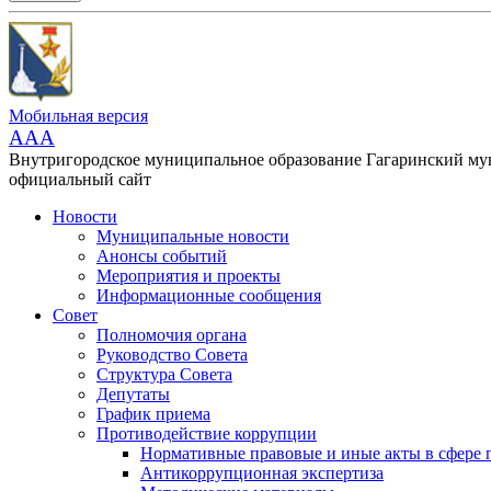
Мобильная версия
AAA
Внутригородское муниципальное образование Гагаринский м
официальный сайт
Новости
Муниципальные новости
Анонсы событий
Мероприятия и проекты
Информационные сообщения
Совет
Полномочия органа
Руководство Совета
Структура Совета
Депутаты
График приема
Противодействие коррупции
Нормативные правовые и иные акты в сфере 
Антикоррупционная экспертиза