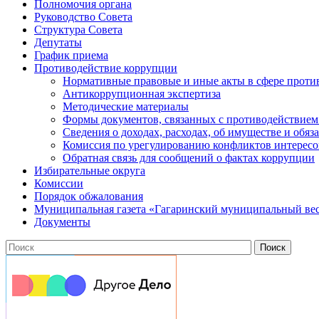
Полномочия органа
Руководство Совета
Структура Совета
Депутаты
График приема
Противодействие коррупции
Нормативные правовые и иные акты в сфере проти
Антикоррупционная экспертиза
Методические материалы
Формы документов, связанных с противодействием
Сведения о доходах, расходах, об имуществе и обяз
Комиссия по урегулированию конфликтов интересо
Обратная связь для сообщений о фактах коррупции
Избирательные округа
Комиссии
Порядок обжалования
Муниципальная газета «Гагаринский муниципальный ве
Документы