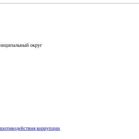
униципальный округ
противодействия коррупции