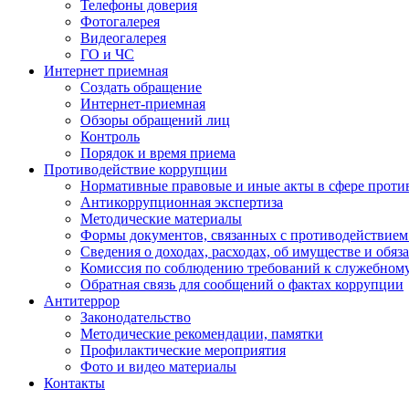
Телефоны доверия
Фотогалерея
Видеогалерея
ГО и ЧС
Интернет приемная
Создать обращение
Интернет-приемная
Обзоры обращений лиц
Контроль
Порядок и время приема
Противодействие коррупции
Нормативные правовые и иные акты в сфере проти
Антикоррупционная экспертиза
Методические материалы
Формы документов, связанных с противодействием
Сведения о доходах, расходах, об имуществе и обяз
Комиссия по соблюдению требований к служебном
Обратная связь для сообщений о фактах коррупции
Антитеррор
Законодательство
Методические рекомендации, памятки
Профилактические мероприятия
Фото и видео материалы
Контакты