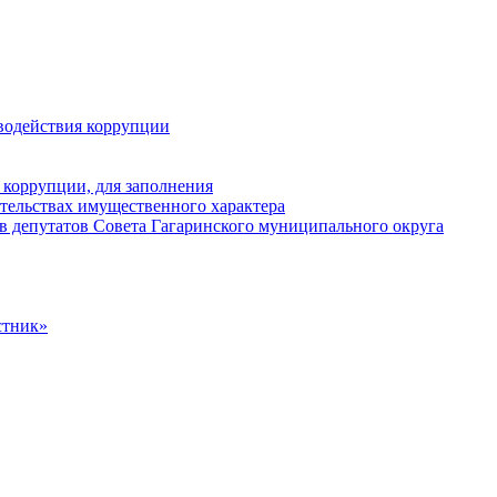
водействия коррупции
 коррупции, для заполнения
ательствах имущественного характера
в депутатов Совета Гагаринского муниципального округа
стник»