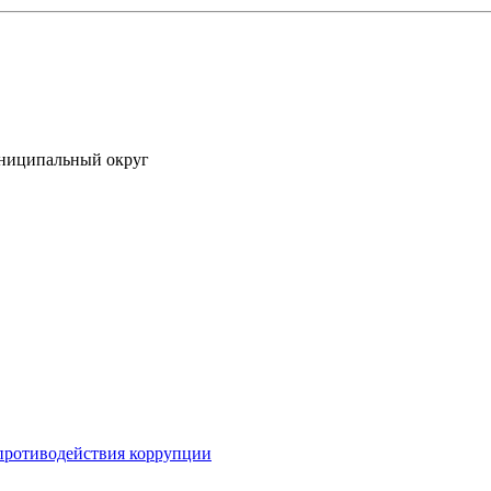
униципальный округ
противодействия коррупции