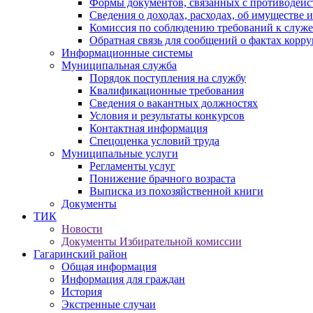
Формы документов, связанных с противодейс
Сведения о доходах, расходах, об имуществе 
Комиссия по соблюдению требований к служ
Обратная связь для сообщений о фактах корр
Информационные системы
Муниципальная служба
Порядок поступления на службу
Квалификационные требования
Сведения о вакантных должностях
Условия и результаты конкурсов
Контактная информация
Спецоценка условий труда
Муниципальные услуги
Регламенты услуг
Понижение брачного возраста
Выписка из похозяйственной книги
Документы
ТИК
Новости
Документы Избирательной комиссии
Гагаринский район
Общая информация
Информация для граждан
История
Экстренные случаи