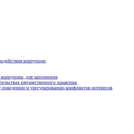
водействия коррупции
 коррупции, для заполнения
ательствах имущественного характера
у поведению и урегулированию конфликтов интересов