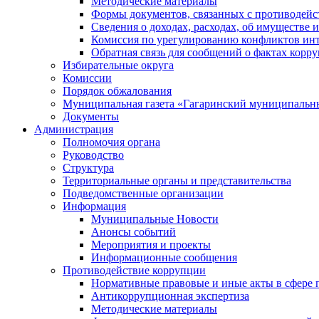
Методические материалы
Формы документов, связанных с противодейс
Сведения о доходах, расходах, об имуществе 
Комиссия по урегулированию конфликтов инт
Обратная связь для сообщений о фактах корр
Избирательные округа
Комиссии
Порядок обжалования
Муниципальная газета «Гагаринский муниципальн
Документы
Администрация
Полномочия органа
Руководство
Структура
Территориальные органы и представительства
Подведомственные организации
Информация
Муниципальные Новости
Анонсы событий
Мероприятия и проекты
Информационные сообщения
Противодействие коррупции
Нормативные правовые и иные акты в сфере 
Антикоррупционная экспертиза
Методические материалы