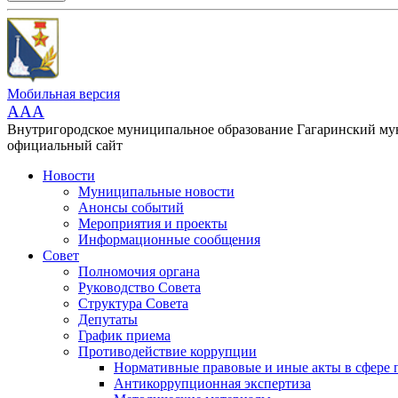
Мобильная версия
AAA
Внутригородское муниципальное образование Гагаринский м
официальный сайт
Новости
Муниципальные новости
Анонсы событий
Мероприятия и проекты
Информационные сообщения
Совет
Полномочия органа
Руководство Совета
Структура Совета
Депутаты
График приема
Противодействие коррупции
Нормативные правовые и иные акты в сфере 
Антикоррупционная экспертиза