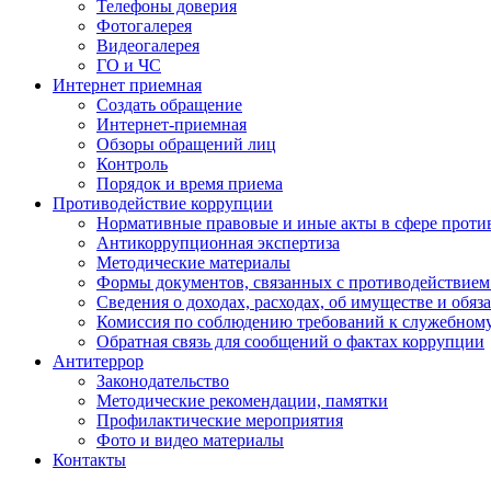
Телефоны доверия
Фотогалерея
Видеогалерея
ГО и ЧС
Интернет приемная
Создать обращение
Интернет-приемная
Обзоры обращений лиц
Контроль
Порядок и время приема
Противодействие коррупции
Нормативные правовые и иные акты в сфере проти
Антикоррупционная экспертиза
Методические материалы
Формы документов, связанных с противодействием
Сведения о доходах, расходах, об имуществе и обяз
Комиссия по соблюдению требований к служебном
Обратная связь для сообщений о фактах коррупции
Антитеррор
Законодательство
Методические рекомендации, памятки
Профилактические мероприятия
Фото и видео материалы
Контакты