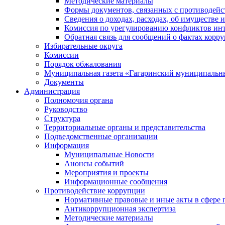
Методические материалы
Формы документов, связанных с противодейс
Сведения о доходах, расходах, об имуществе 
Комиссия по урегулированию конфликтов инт
Обратная связь для сообщений о фактах корр
Избирательные округа
Комиссии
Порядок обжалования
Муниципальная газета «Гагаринский муниципальн
Документы
Администрация
Полномочия органа
Руководство
Структура
Территориальные органы и представительства
Подведомственные организации
Информация
Муниципальные Новости
Анонсы событий
Мероприятия и проекты
Информационные сообщения
Противодействие коррупции
Нормативные правовые и иные акты в сфере 
Антикоррупционная экспертиза
Методические материалы