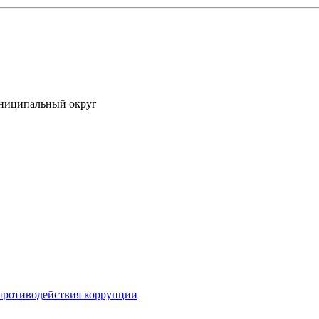
униципальный округ
противодействия коррупции