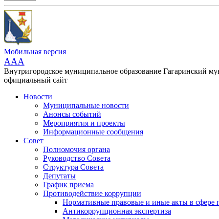
Мобильная версия
AAA
Внутригородское муниципальное образование Гагаринский м
официальный сайт
Новости
Муниципальные новости
Анонсы событий
Мероприятия и проекты
Информационные сообщения
Совет
Полномочия органа
Руководство Совета
Структура Совета
Депутаты
График приема
Противодействие коррупции
Нормативные правовые и иные акты в сфере 
Антикоррупционная экспертиза