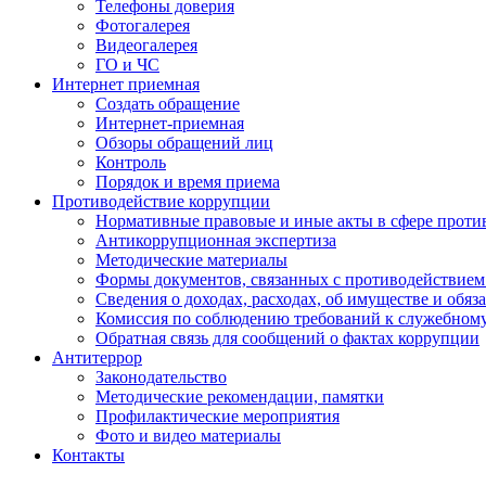
Телефоны доверия
Фотогалерея
Видеогалерея
ГО и ЧС
Интернет приемная
Создать обращение
Интернет-приемная
Обзоры обращений лиц
Контроль
Порядок и время приема
Противодействие коррупции
Нормативные правовые и иные акты в сфере проти
Антикоррупционная экспертиза
Методические материалы
Формы документов, связанных с противодействием
Сведения о доходах, расходах, об имуществе и обяз
Комиссия по соблюдению требований к служебном
Обратная связь для сообщений о фактах коррупции
Антитеррор
Законодательство
Методические рекомендации, памятки
Профилактические мероприятия
Фото и видео материалы
Контакты