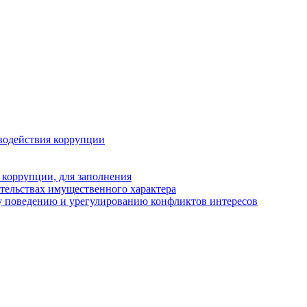
водействия коррупции
 коррупции, для заполнения
ательствах имущественного характера
у поведению и урегулированию конфликтов интересов