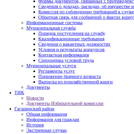
Формы документов, связанных с противодейс
Сведения о доходах, расходах, об имуществе 
Комиссия по соблюдению требований к служ
Обратная связь для сообщений о фактах корр
Информационные системы
Муниципальная служба
Порядок поступления на службу
Квалификационные требования
Сведения о вакантных должностях
Условия и результаты конкурсов
Контактная информация
Спецоценка условий труда
Муниципальные услуги
Регламенты услуг
Понижение брачного возраста
Выписка из похозяйственной книги
Документы
ТИК
Новости
Документы Избирательной комиссии
Гагаринский район
Общая информация
Информация для граждан
История
Экстренные случаи