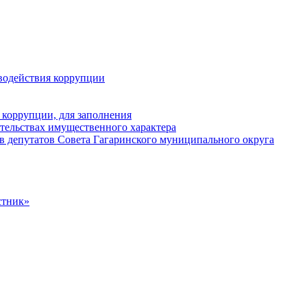
водействия коррупции
 коррупции, для заполнения
ательствах имущественного характера
в депутатов Совета Гагаринского муниципального округа
стник»