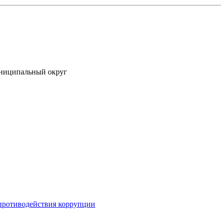
униципальный округ
противодействия коррупции