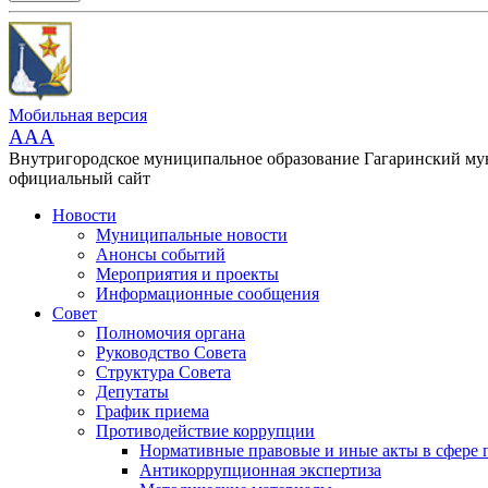
Мобильная версия
AAA
Внутригородское муниципальное образование Гагаринский м
официальный сайт
Новости
Муниципальные новости
Анонсы событий
Мероприятия и проекты
Информационные сообщения
Совет
Полномочия органа
Руководство Совета
Структура Совета
Депутаты
График приема
Противодействие коррупции
Нормативные правовые и иные акты в сфере 
Антикоррупционная экспертиза