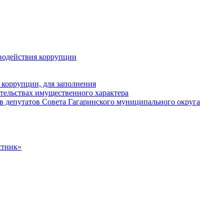
водействия коррупции
 коррупции, для заполнения
ательствах имущественного характера
в депутатов Совета Гагаринского муниципального округа
стник»