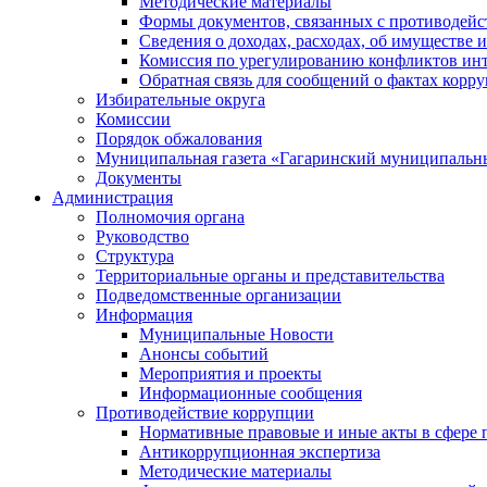
Методические материалы
Формы документов, связанных с противодейс
Сведения о доходах, расходах, об имуществе 
Комиссия по урегулированию конфликтов инт
Обратная связь для сообщений о фактах корр
Избирательные округа
Комиссии
Порядок обжалования
Муниципальная газета «Гагаринский муниципальн
Документы
Администрация
Полномочия органа
Руководство
Структура
Территориальные органы и представительства
Подведомственные организации
Информация
Муниципальные Новости
Анонсы событий
Мероприятия и проекты
Информационные сообщения
Противодействие коррупции
Нормативные правовые и иные акты в сфере 
Антикоррупционная экспертиза
Методические материалы