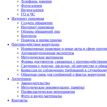
Телефоны доверия
Фотогалерея
Видеогалерея
ГО и ЧС
Интернет приемная
Создать обращение
Интернет-приемная
Обзоры обращений лиц
Контроль
Порядок и время приема
Противодействие коррупции
Нормативные правовые и иные акты в сфере проти
Антикоррупционная экспертиза
Методические материалы
Формы документов, связанных с противодействием
Сведения о доходах, расходах, об имуществе и обяз
Комиссия по соблюдению требований к служебном
Обратная связь для сообщений о фактах коррупции
Антитеррор
Законодательство
Методические рекомендации, памятки
Профилактические мероприятия
Фото и видео материалы
Контакты