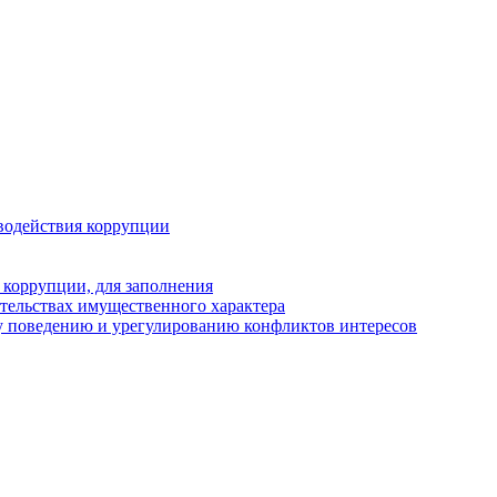
водействия коррупции
 коррупции, для заполнения
ательствах имущественного характера
у поведению и урегулированию конфликтов интересов