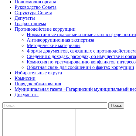
Полномочия органа
Руководство Совета
Структура Совета
Депутаты
График приема
Противодействие коррупции
Нормативные правовые и иные акты в сфере проти
Антикоррупционная экспертиза
Методические материалы
Формы документов, связанных с противодействием
Сведения о доходах, расходах, об имуществе и обяз
Комиссия по урегулированию конфликтов интересо
Обратная связь для сообщений о фактах коррупции
Избирательные округа
Комиссии
Порядок обжалования
Муниципальная газета «Гагаринский муниципальный ве
Документы