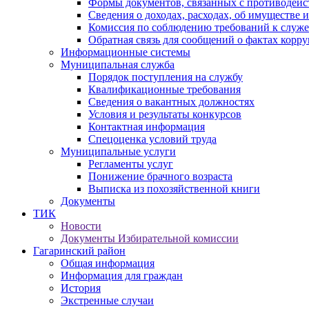
Формы документов, связанных с противодейс
Сведения о доходах, расходах, об имуществе 
Комиссия по соблюдению требований к служ
Обратная связь для сообщений о фактах корр
Информационные системы
Муниципальная служба
Порядок поступления на службу
Квалификационные требования
Сведения о вакантных должностях
Условия и результаты конкурсов
Контактная информация
Спецоценка условий труда
Муниципальные услуги
Регламенты услуг
Понижение брачного возраста
Выписка из похозяйственной книги
Документы
ТИК
Новости
Документы Избирательной комиссии
Гагаринский район
Общая информация
Информация для граждан
История
Экстренные случаи