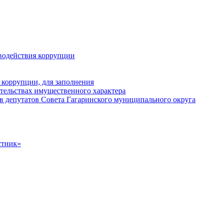
водействия коррупции
 коррупции, для заполнения
ательствах имущественного характера
в депутатов Совета Гагаринского муниципального округа
стник»