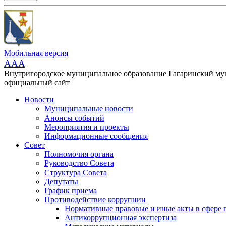
Мобильная версия
AAA
Внутригородское муниципальное образование Гагаринский м
официальный сайт
Новости
Муниципальные новости
Анонсы событий
Мероприятия и проекты
Информационные сообщения
Совет
Полномочия органа
Руководство Совета
Структура Совета
Депутаты
График приема
Противодействие коррупции
Нормативные правовые и иные акты в сфере 
Антикоррупционная экспертиза