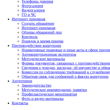
Телефоны доверия
Фотогалерея
Видеогалерея
ГО и ЧС
Интернет приемная
Создать обращение
Интернет-приемная
Обзоры обращений лиц
Контроль
Порядок и время приема
Противодействие коррупции
Нормативные правовые и иные акты в сфере проти
Антикоррупционная экспертиза
Методические материалы
Формы документов, связанных с противодействием
Сведения о доходах, расходах, об имуществе и обяз
Комиссия по соблюдению требований к служебном
Обратная связь для сообщений о фактах коррупции
Антитеррор
Законодательство
Методические рекомендации, памятки
Профилактические мероприятия
Фото и видео материалы
Контакты