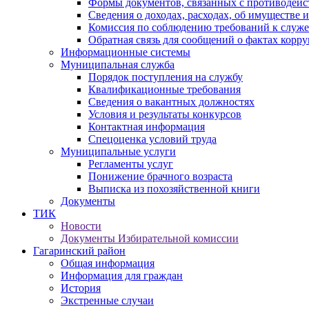
Формы документов, связанных с противодейс
Сведения о доходах, расходах, об имуществе 
Комиссия по соблюдению требований к служ
Обратная связь для сообщений о фактах корр
Информационные системы
Муниципальная служба
Порядок поступления на службу
Квалификационные требования
Сведения о вакантных должностях
Условия и результаты конкурсов
Контактная информация
Спецоценка условий труда
Муниципальные услуги
Регламенты услуг
Понижение брачного возраста
Выписка из похозяйственной книги
Документы
ТИК
Новости
Документы Избирательной комиссии
Гагаринский район
Общая информация
Информация для граждан
История
Экстренные случаи