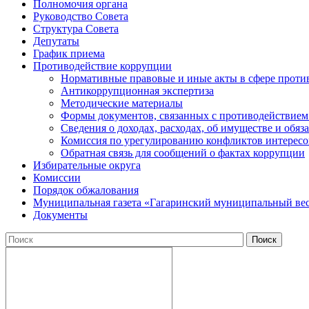
Полномочия органа
Руководство Совета
Структура Совета
Депутаты
График приема
Противодействие коррупции
Нормативные правовые и иные акты в сфере проти
Антикоррупционная экспертиза
Методические материалы
Формы документов, связанных с противодействием
Сведения о доходах, расходах, об имуществе и обяз
Комиссия по урегулированию конфликтов интересо
Обратная связь для сообщений о фактах коррупции
Избирательные округа
Комиссии
Порядок обжалования
Муниципальная газета «Гагаринский муниципальный ве
Документы