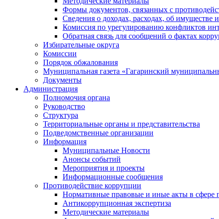
Методические материалы
Формы документов, связанных с противодейс
Сведения о доходах, расходах, об имуществе 
Комиссия по урегулированию конфликтов инт
Обратная связь для сообщений о фактах корр
Избирательные округа
Комиссии
Порядок обжалования
Муниципальная газета «Гагаринский муниципальн
Документы
Администрация
Полномочия органа
Руководство
Структура
Территориальные органы и представительства
Подведомственные организации
Информация
Муниципальные Новости
Анонсы событий
Мероприятия и проекты
Информационные сообщения
Противодействие коррупции
Нормативные правовые и иные акты в сфере 
Антикоррупционная экспертиза
Методические материалы