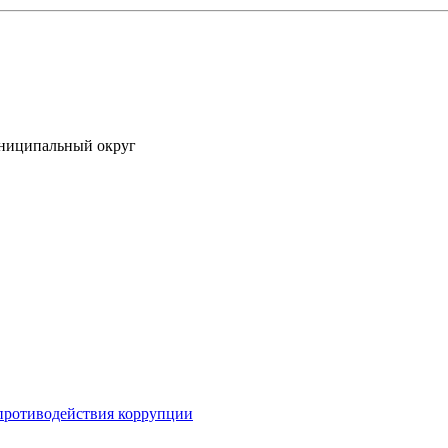
униципальный округ
противодействия коррупции