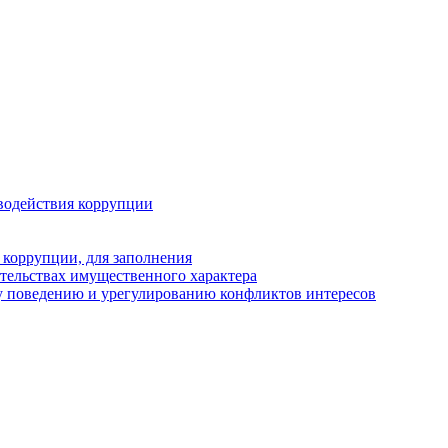
водействия коррупции
 коррупции, для заполнения
ательствах имущественного характера
у поведению и урегулированию конфликтов интересов