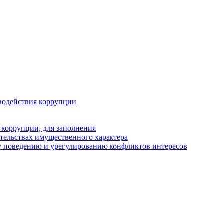
водействия коррупции
 коррупции, для заполнения
ательствах имущественного характера
у поведению и урегулированию конфликтов интересов