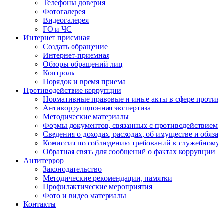
Телефоны доверия
Фотогалерея
Видеогалерея
ГО и ЧС
Интернет приемная
Создать обращение
Интернет-приемная
Обзоры обращений лиц
Контроль
Порядок и время приема
Противодействие коррупции
Нормативные правовые и иные акты в сфере проти
Антикоррупционная экспертиза
Методические материалы
Формы документов, связанных с противодействием
Сведения о доходах, расходах, об имуществе и обяз
Комиссия по соблюдению требований к служебном
Обратная связь для сообщений о фактах коррупции
Антитеррор
Законодательство
Методические рекомендации, памятки
Профилактические мероприятия
Фото и видео материалы
Контакты