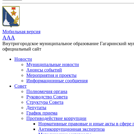
Мобильная версия
AAA
Внутригородское муниципальное образование Гагаринский м
официальный сайт
Новости
Муниципальные новости
Анонсы событий
Мероприятия и проекты
Информационные сообщения
Совет
Полномочия органа
Руководство Совета
Структура Совета
Депутаты
График приема
Противодействие коррупции
Нормативные правовые и иные акты в сфере 
Антикоррупционная экспертиза