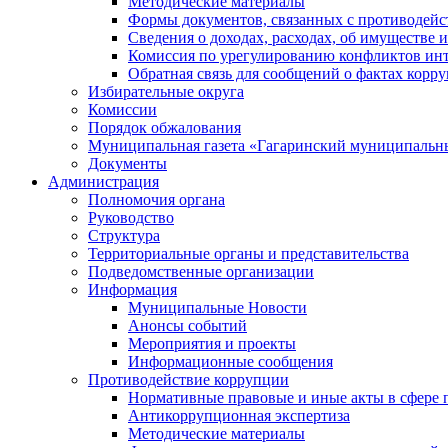
Методические материалы
Формы документов, связанных с противодейс
Сведения о доходах, расходах, об имуществе 
Комиссия по урегулированию конфликтов инт
Обратная связь для сообщений о фактах корр
Избирательные округа
Комиссии
Порядок обжалования
Муниципальная газета «Гагаринский муниципальн
Документы
Администрация
Полномочия органа
Руководство
Структура
Территориальные органы и представительства
Подведомственные организации
Информация
Муниципальные Новости
Анонсы событий
Мероприятия и проекты
Информационные сообщения
Противодействие коррупции
Нормативные правовые и иные акты в сфере 
Антикоррупционная экспертиза
Методические материалы