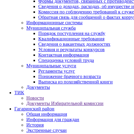
Формы документов, связанных с противодейс
Сведения о доходах, расходах, об имуществе 
Комиссия по соблюдению требований к служ
Обратная связь для сообщений о фактах корр
Информационные системы
Муниципальная служба
Порядок поступления на службу
Квалификационные требования
Сведения о вакантных должностях
Условия и результаты конкурсов
Контактная информация
Спецоценка условий труда
Муниципальные услуги
Регламенты услуг
Понижение брачного возраста
Выписка из похозяйственной книги
Документы
ТИК
Новости
Документы Избирательной комиссии
Гагаринский район
Общая информация
Информация для граждан
История
Экстренные случаи