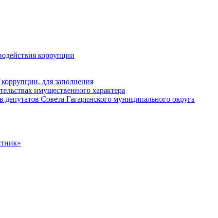
водействия коррупции
 коррупции, для заполнения
ательствах имущественного характера
в депутатов Совета Гагаринского муниципального округа
стник»