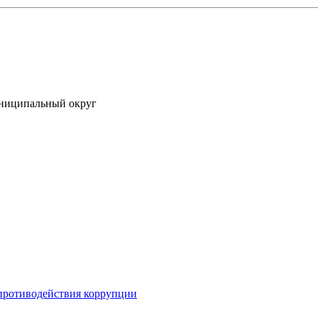
униципальный округ
противодействия коррупции