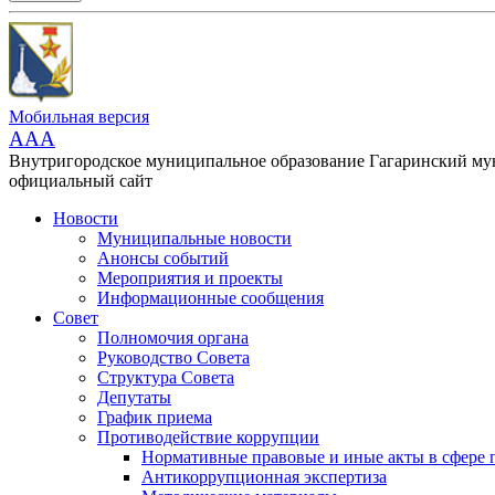
Мобильная версия
AAA
Внутригородское муниципальное образование Гагаринский м
официальный сайт
Новости
Муниципальные новости
Анонсы событий
Мероприятия и проекты
Информационные сообщения
Совет
Полномочия органа
Руководство Совета
Структура Совета
Депутаты
График приема
Противодействие коррупции
Нормативные правовые и иные акты в сфере 
Антикоррупционная экспертиза