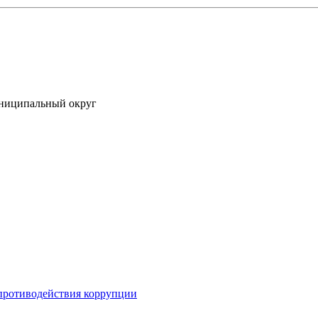
униципальный округ
противодействия коррупции