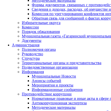
Методические материалы
Формы документов, связанных с противодейс
Сведения о доходах, расходах, об имуществе 
Комиссия по урегулированию конфликтов инт
Обратная связь для сообщений о фактах корр
Избирательные округа
Комиссии
Порядок обжалования
Муниципальная газета «Гагаринский муниципальн
Документы
Администрация
Полномочия органа
Руководство
Структура
Территориальные органы и представительства
Подведомственные организации
Информация
Муниципальные Новости
Анонсы событий
Мероприятия и проекты
Информационные сообщения
Противодействие коррупции
Нормативные правовые и иные акты в сфере 
Антикоррупционная экспертиза
Методические материалы