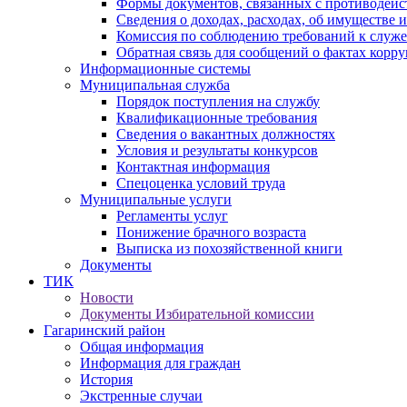
Формы документов, связанных с противодейс
Сведения о доходах, расходах, об имуществе 
Комиссия по соблюдению требований к служ
Обратная связь для сообщений о фактах корр
Информационные системы
Муниципальная служба
Порядок поступления на службу
Квалификационные требования
Сведения о вакантных должностях
Условия и результаты конкурсов
Контактная информация
Спецоценка условий труда
Муниципальные услуги
Регламенты услуг
Понижение брачного возраста
Выписка из похозяйственной книги
Документы
ТИК
Новости
Документы Избирательной комиссии
Гагаринский район
Общая информация
Информация для граждан
История
Экстренные случаи