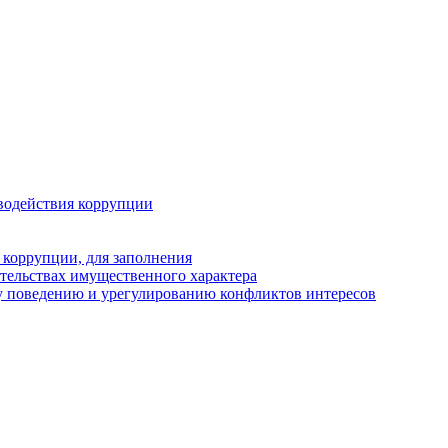
водействия коррупции
 коррупции, для заполнения
ательствах имущественного характера
у поведению и урегулированию конфликтов интересов