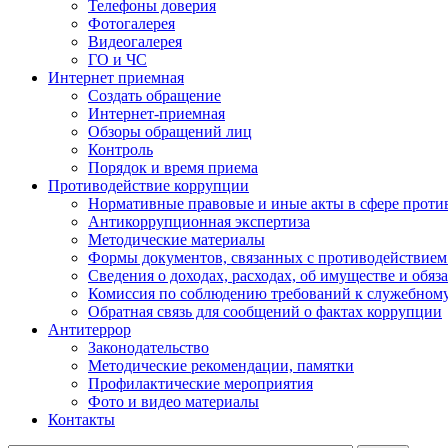
Телефоны доверия
Фотогалерея
Видеогалерея
ГО и ЧС
Интернет приемная
Создать обращение
Интернет-приемная
Обзоры обращений лиц
Контроль
Порядок и время приема
Противодействие коррупции
Нормативные правовые и иные акты в сфере проти
Антикоррупционная экспертиза
Методические материалы
Формы документов, связанных с противодействием
Сведения о доходах, расходах, об имуществе и обяз
Комиссия по соблюдению требований к служебном
Обратная связь для сообщений о фактах коррупции
Антитеррор
Законодательство
Методические рекомендации, памятки
Профилактические мероприятия
Фото и видео материалы
Контакты