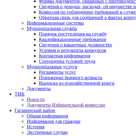
Формы документов, связанных с противодейс
Сведения о доходах, расходах, об имуществе 
Комиссия по соблюдению требований к служ
Обратная связь для сообщений о фактах корр
Информационные системы
Муниципальная служба
Порядок поступления на службу
Квалификационные требования
Сведения о вакантных должностях
Условия и результаты конкурсов
Контактная информация
Спецоценка условий труда
Муниципальные услуги
Регламенты услуг
Понижение брачного возраста
Выписка из похозяйственной книги
Документы
ТИК
Новости
Документы Избирательной комиссии
Гагаринский район
Общая информация
Информация для граждан
История
Экстренные случаи