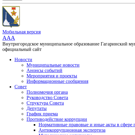
Мобильная версия
AAA
Внутригородское муниципальное образование Гагаринский м
официальный сайт
Новости
Муниципальные новости
Анонсы событий
Мероприятия и проекты
Информационные сообщения
Совет
Полномочия органа
Руководство Совета
Структура Совета
Депутаты
График приема
Противодействие коррупции
Нормативные правовые и иные акты в сфере 
Антикоррупционная экспертиза