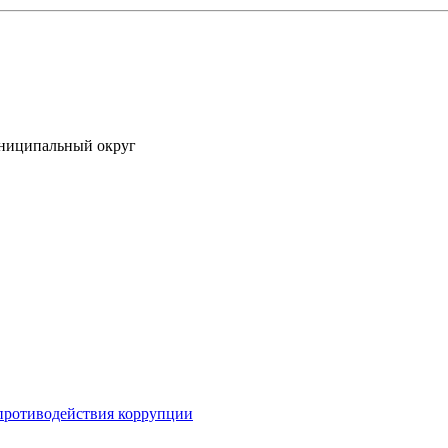
униципальный округ
противодействия коррупции