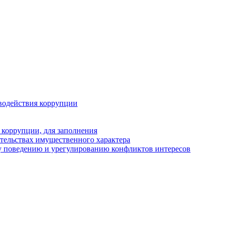
водействия коррупции
 коррупции, для заполнения
ательствах имущественного характера
у поведению и урегулированию конфликтов интересов