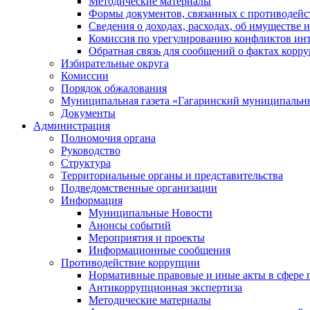
Методические материалы
Формы документов, связанных с противодейс
Сведения о доходах, расходах, об имуществе 
Комиссия по урегулированию конфликтов инт
Обратная связь для сообщений о фактах корр
Избирательные округа
Комиссии
Порядок обжалования
Муниципальная газета «Гагаринский муниципальн
Документы
Администрация
Полномочия органа
Руководство
Структура
Территориальные органы и представительства
Подведомственные организации
Информация
Муниципальные Новости
Анонсы событий
Мероприятия и проекты
Информационные сообщения
Противодействие коррупции
Нормативные правовые и иные акты в сфере 
Антикоррупционная экспертиза
Методические материалы