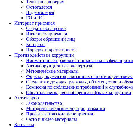
Телефоны доверия
Фотогалерея
Видеогалерея
ГО и ЧС
Интернет приемная
Создать обращение
Интернет-приемная
Обзоры обращений лиц
Контроль
Порядок и время приема
Противодействие коррупции
Нормативные правовые и иные акты в сфере проти
Антикоррупционная экспертиза
Методические материалы
Формы документов, связанных с противодействием
Сведения о доходах, расходах, об имуществе и обяз
Комиссия по соблюдению требований к служебном
Обратная связь для сообщений о фактах коррупции
Антитеррор
Законодательство
Методические рекомендации, памятки
Профилактические мероприятия
Фото и видео материалы
Контакты