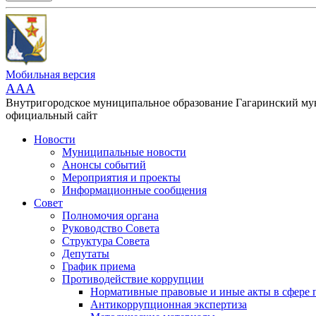
Мобильная версия
AAA
Внутригородское муниципальное образование Гагаринский м
официальный сайт
Новости
Муниципальные новости
Анонсы событий
Мероприятия и проекты
Информационные сообщения
Совет
Полномочия органа
Руководство Совета
Структура Совета
Депутаты
График приема
Противодействие коррупции
Нормативные правовые и иные акты в сфере 
Антикоррупционная экспертиза