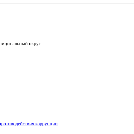
униципальный округ
противодействия коррупции