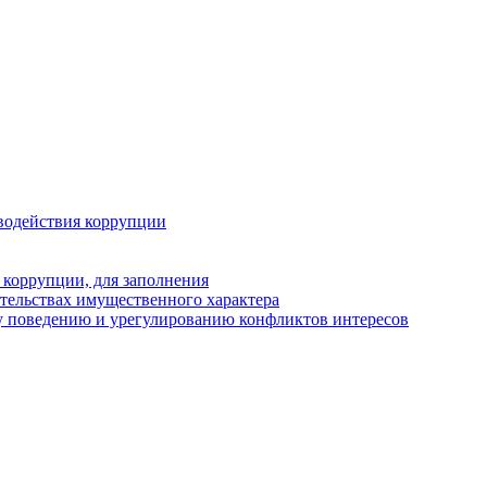
водействия коррупции
 коррупции, для заполнения
ательствах имущественного характера
у поведению и урегулированию конфликтов интересов