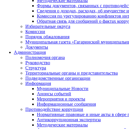
Методические материалы
Формы документов, связанных с противодейс
Сведения о доходах, расходах, об имуществе 
Комиссия по урегулированию конфликтов инт
Обратная связь для сообщений о фактах корр
Избирательные округа
Комиссии
Порядок обжалования
Муниципальная газета «Гагаринский муниципальн
Документы
Администрация
Полномочия органа
Руководство
Структура
Территориальные органы и представительства
Подведомственные организации
Информация
Муниципальные Новости
Анонсы событий
Мероприятия и проекты
Информационные сообщения
Противодействие коррупции
Нормативные правовые и иные акты в сфере 
Антикоррупционная экспертиза
Методические материалы