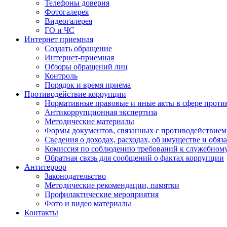
Телефоны доверия
Фотогалерея
Видеогалерея
ГО и ЧС
Интернет приемная
Создать обращение
Интернет-приемная
Обзоры обращений лиц
Контроль
Порядок и время приема
Противодействие коррупции
Нормативные правовые и иные акты в сфере проти
Антикоррупционная экспертиза
Методические материалы
Формы документов, связанных с противодействием
Сведения о доходах, расходах, об имуществе и обяз
Комиссия по соблюдению требований к служебном
Обратная связь для сообщений о фактах коррупции
Антитеррор
Законодательство
Методические рекомендации, памятки
Профилактические мероприятия
Фото и видео материалы
Контакты