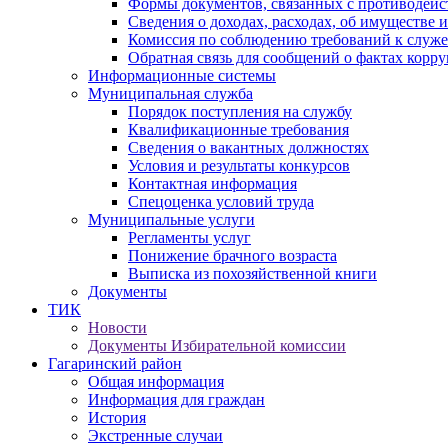
Формы документов, связанных с противодейс
Сведения о доходах, расходах, об имуществе 
Комиссия по соблюдению требований к служ
Обратная связь для сообщений о фактах корр
Информационные системы
Муниципальная служба
Порядок поступления на службу
Квалификационные требования
Сведения о вакантных должностях
Условия и результаты конкурсов
Контактная информация
Спецоценка условий труда
Муниципальные услуги
Регламенты услуг
Понижение брачного возраста
Выписка из похозяйственной книги
Документы
ТИК
Новости
Документы Избирательной комиссии
Гагаринский район
Общая информация
Информация для граждан
История
Экстренные случаи