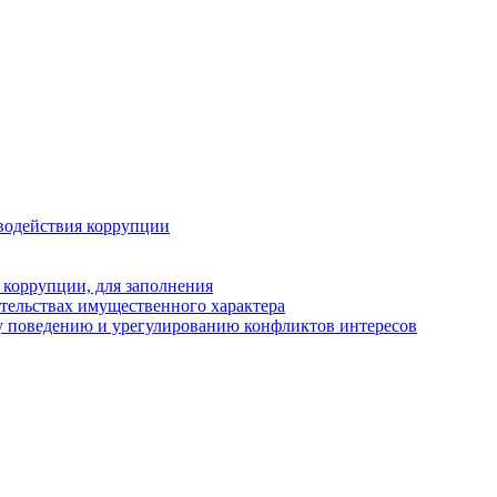
водействия коррупции
 коррупции, для заполнения
ательствах имущественного характера
у поведению и урегулированию конфликтов интересов