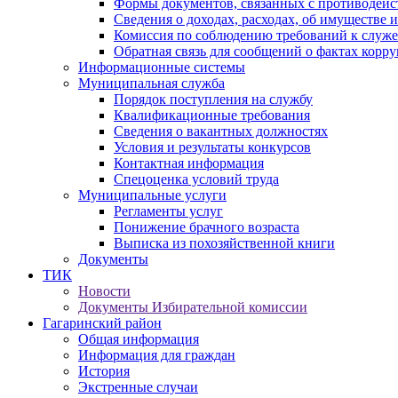
Формы документов, связанных с противодейс
Сведения о доходах, расходах, об имуществе 
Комиссия по соблюдению требований к служ
Обратная связь для сообщений о фактах корр
Информационные системы
Муниципальная служба
Порядок поступления на службу
Квалификационные требования
Сведения о вакантных должностях
Условия и результаты конкурсов
Контактная информация
Спецоценка условий труда
Муниципальные услуги
Регламенты услуг
Понижение брачного возраста
Выписка из похозяйственной книги
Документы
ТИК
Новости
Документы Избирательной комиссии
Гагаринский район
Общая информация
Информация для граждан
История
Экстренные случаи