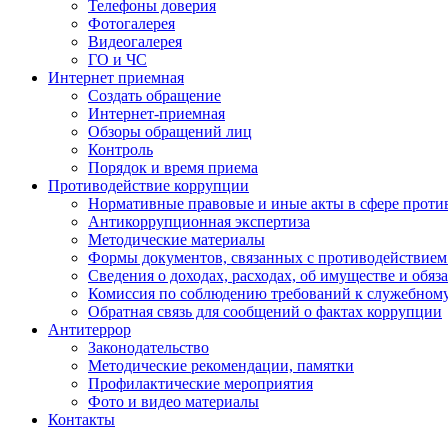
Телефоны доверия
Фотогалерея
Видеогалерея
ГО и ЧС
Интернет приемная
Создать обращение
Интернет-приемная
Обзоры обращений лиц
Контроль
Порядок и время приема
Противодействие коррупции
Нормативные правовые и иные акты в сфере проти
Антикоррупционная экспертиза
Методические материалы
Формы документов, связанных с противодействием
Сведения о доходах, расходах, об имуществе и обяз
Комиссия по соблюдению требований к служебном
Обратная связь для сообщений о фактах коррупции
Антитеррор
Законодательство
Методические рекомендации, памятки
Профилактические мероприятия
Фото и видео материалы
Контакты