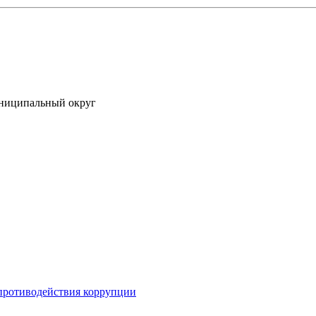
униципальный округ
противодействия коррупции