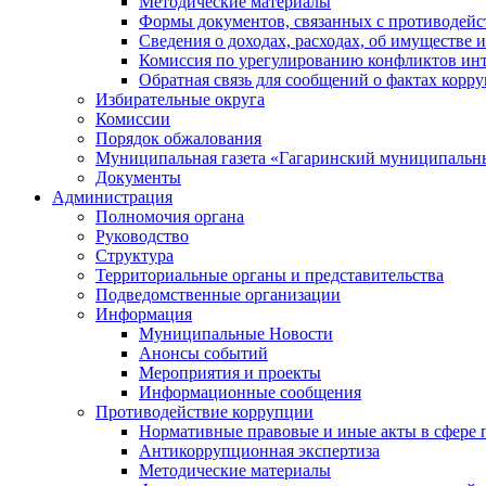
Методические материалы
Формы документов, связанных с противодейс
Сведения о доходах, расходах, об имуществе 
Комиссия по урегулированию конфликтов инт
Обратная связь для сообщений о фактах корр
Избирательные округа
Комиссии
Порядок обжалования
Муниципальная газета «Гагаринский муниципальн
Документы
Администрация
Полномочия органа
Руководство
Структура
Территориальные органы и представительства
Подведомственные организации
Информация
Муниципальные Новости
Анонсы событий
Мероприятия и проекты
Информационные сообщения
Противодействие коррупции
Нормативные правовые и иные акты в сфере 
Антикоррупционная экспертиза
Методические материалы