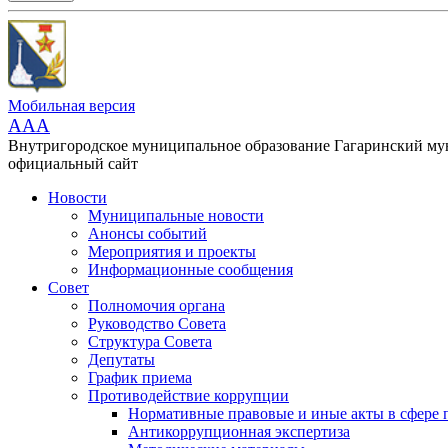
Мобильная версия
AAA
Внутригородское муниципальное образование Гагаринский м
официальный сайт
Новости
Муниципальные новости
Анонсы событий
Мероприятия и проекты
Информационные сообщения
Совет
Полномочия органа
Руководство Совета
Структура Совета
Депутаты
График приема
Противодействие коррупции
Нормативные правовые и иные акты в сфере 
Антикоррупционная экспертиза