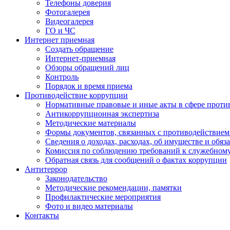
Телефоны доверия
Фотогалерея
Видеогалерея
ГО и ЧС
Интернет приемная
Создать обращение
Интернет-приемная
Обзоры обращений лиц
Контроль
Порядок и время приема
Противодействие коррупции
Нормативные правовые и иные акты в сфере проти
Антикоррупционная экспертиза
Методические материалы
Формы документов, связанных с противодействием
Сведения о доходах, расходах, об имуществе и обяз
Комиссия по соблюдению требований к служебном
Обратная связь для сообщений о фактах коррупции
Антитеррор
Законодательство
Методические рекомендации, памятки
Профилактические мероприятия
Фото и видео материалы
Контакты