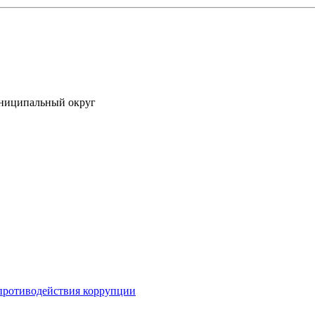
униципальный округ
противодействия коррупции