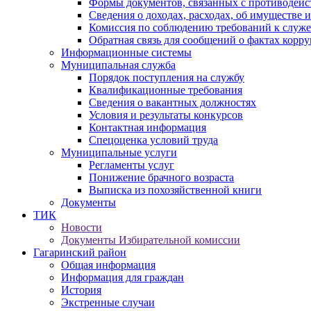
Формы документов, связанных с противодейс
Сведения о доходах, расходах, об имуществе 
Комиссия по соблюдению требований к служ
Обратная связь для сообщений о фактах корр
Информационные системы
Муниципальная служба
Порядок поступления на службу
Квалификационные требования
Сведения о вакантных должностях
Условия и результаты конкурсов
Контактная информация
Спецоценка условий труда
Муниципальные услуги
Регламенты услуг
Понижение брачного возраста
Выписка из похозяйственной книги
Документы
ТИК
Новости
Документы Избирательной комиссии
Гагаринский район
Общая информация
Информация для граждан
История
Экстренные случаи