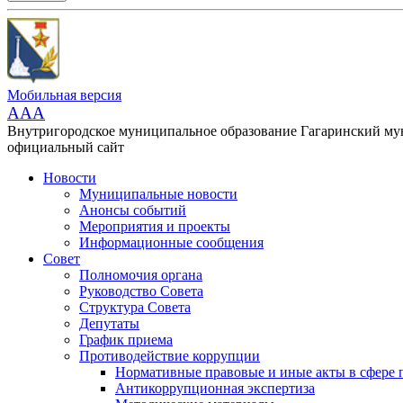
Мобильная версия
AAA
Внутригородское муниципальное образование Гагаринский м
официальный сайт
Новости
Муниципальные новости
Анонсы событий
Мероприятия и проекты
Информационные сообщения
Совет
Полномочия органа
Руководство Совета
Структура Совета
Депутаты
График приема
Противодействие коррупции
Нормативные правовые и иные акты в сфере 
Антикоррупционная экспертиза