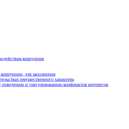
водействия коррупции
 коррупции, для заполнения
ательствах имущественного характера
у поведению и урегулированию конфликтов интересов