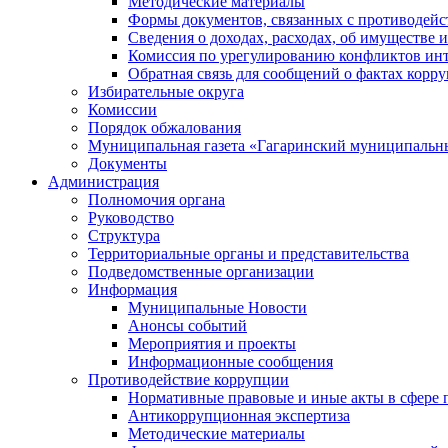
Методические материалы
Формы документов, связанных с противодейс
Сведения о доходах, расходах, об имуществе 
Комиссия по урегулированию конфликтов инт
Обратная связь для сообщений о фактах корр
Избирательные округа
Комиссии
Порядок обжалования
Муниципальная газета «Гагаринский муниципальн
Документы
Администрация
Полномочия органа
Руководство
Структура
Территориальные органы и представительства
Подведомственные организации
Информация
Муниципальные Новости
Анонсы событий
Мероприятия и проекты
Информационные сообщения
Противодействие коррупции
Нормативные правовые и иные акты в сфере 
Антикоррупционная экспертиза
Методические материалы