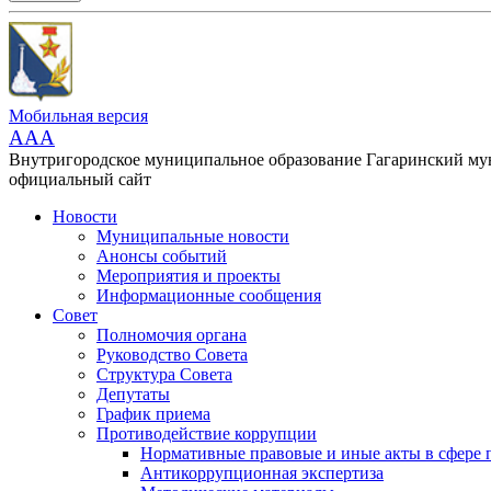
Мобильная версия
AAA
Внутригородское муниципальное образование Гагаринский м
официальный сайт
Новости
Муниципальные новости
Анонсы событий
Мероприятия и проекты
Информационные сообщения
Совет
Полномочия органа
Руководство Совета
Структура Совета
Депутаты
График приема
Противодействие коррупции
Нормативные правовые и иные акты в сфере 
Антикоррупционная экспертиза