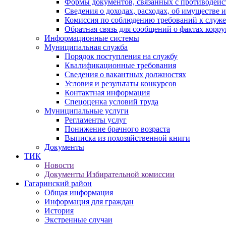
Формы документов, связанных с противодейс
Сведения о доходах, расходах, об имуществе 
Комиссия по соблюдению требований к служ
Обратная связь для сообщений о фактах корр
Информационные системы
Муниципальная служба
Порядок поступления на службу
Квалификационные требования
Сведения о вакантных должностях
Условия и результаты конкурсов
Контактная информация
Спецоценка условий труда
Муниципальные услуги
Регламенты услуг
Понижение брачного возраста
Выписка из похозяйственной книги
Документы
ТИК
Новости
Документы Избирательной комиссии
Гагаринский район
Общая информация
Информация для граждан
История
Экстренные случаи