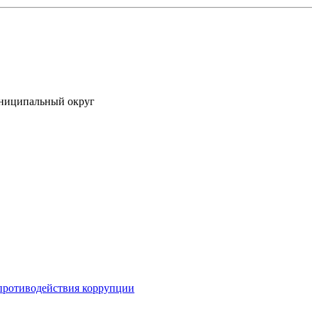
униципальный округ
противодействия коррупции