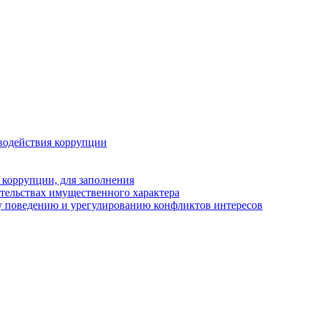
водействия коррупции
 коррупции, для заполнения
ательствах имущественного характера
у поведению и урегулированию конфликтов интересов