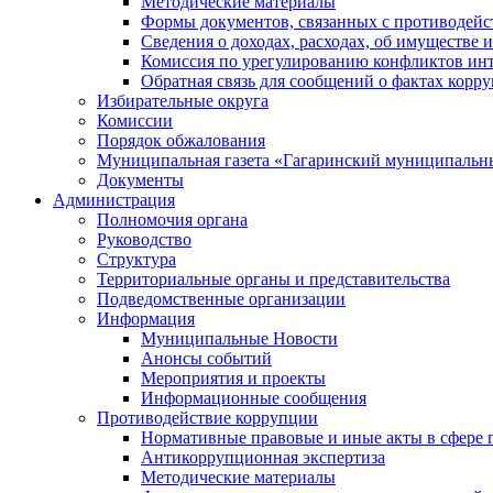
Методические материалы
Формы документов, связанных с противодейс
Сведения о доходах, расходах, об имуществе 
Комиссия по урегулированию конфликтов инт
Обратная связь для сообщений о фактах корр
Избирательные округа
Комиссии
Порядок обжалования
Муниципальная газета «Гагаринский муниципальн
Документы
Администрация
Полномочия органа
Руководство
Структура
Территориальные органы и представительства
Подведомственные организации
Информация
Муниципальные Новости
Анонсы событий
Мероприятия и проекты
Информационные сообщения
Противодействие коррупции
Нормативные правовые и иные акты в сфере 
Антикоррупционная экспертиза
Методические материалы