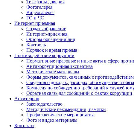
Телефоны доверия
Фотогалерея
Видеогалерея
ГО и ЧС
Интернет приемная
Создать обращение
Интернет-приемная
Обзоры обращений лиц
Контроль
Порядок и время приема
Противодействие коррупции
Нормативные правовые и иные акты в сфере проти
Антикоррупционная экспертиза
Методические материалы
Формы документов, связанных с противодействием
Сведения о доходах, расходах, об имуществе и обяз
Комиссия по соблюдению требований к служебном
Обратная связь для сообщений о фактах коррупции
Антитеррор
Законодательство
Методические рекомендации, памятки
Профилактические мероприятия
Фото и видео материалы
Контакты