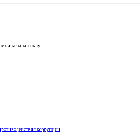
униципальный округ
противодействия коррупции