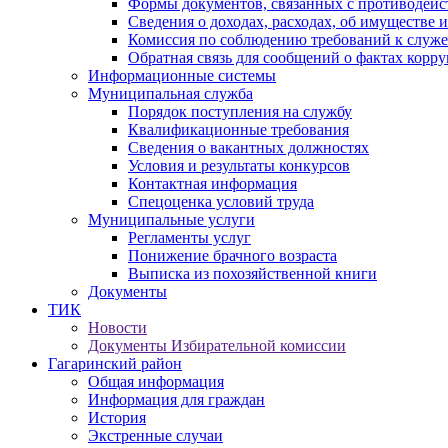
Формы документов, связанных с противодейс
Сведения о доходах, расходах, об имуществе 
Комиссия по соблюдению требований к служ
Обратная связь для сообщений о фактах корр
Информационные системы
Муниципальная служба
Порядок поступления на службу
Квалификационные требования
Сведения о вакантных должностях
Условия и результаты конкурсов
Контактная информация
Спецоценка условий труда
Муниципальные услуги
Регламенты услуг
Понижение брачного возраста
Выписка из похозяйственной книги
Документы
ТИК
Новости
Документы Избирательной комиссии
Гагаринский район
Общая информация
Информация для граждан
История
Экстренные случаи