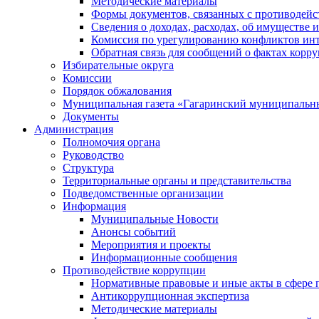
Методические материалы
Формы документов, связанных с противодейс
Сведения о доходах, расходах, об имуществе 
Комиссия по урегулированию конфликтов инт
Обратная связь для сообщений о фактах корр
Избирательные округа
Комиссии
Порядок обжалования
Муниципальная газета «Гагаринский муниципальн
Документы
Администрация
Полномочия органа
Руководство
Структура
Территориальные органы и представительства
Подведомственные организации
Информация
Муниципальные Новости
Анонсы событий
Мероприятия и проекты
Информационные сообщения
Противодействие коррупции
Нормативные правовые и иные акты в сфере 
Антикоррупционная экспертиза
Методические материалы