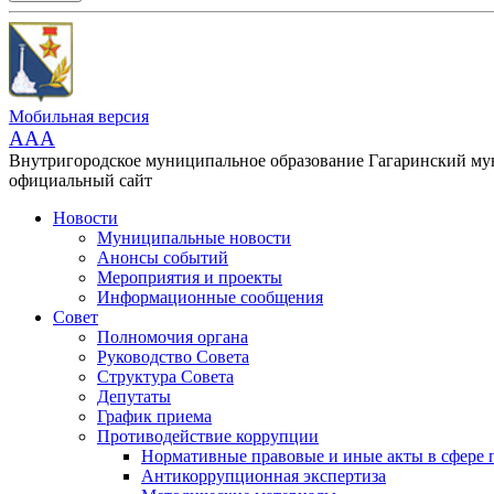
Мобильная версия
AAA
Внутригородское муниципальное образование Гагаринский м
официальный сайт
Новости
Муниципальные новости
Анонсы событий
Мероприятия и проекты
Информационные сообщения
Совет
Полномочия органа
Руководство Совета
Структура Совета
Депутаты
График приема
Противодействие коррупции
Нормативные правовые и иные акты в сфере 
Антикоррупционная экспертиза