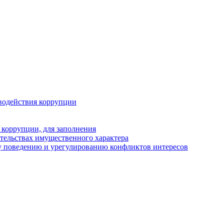
водействия коррупции
 коррупции, для заполнения
ательствах имущественного характера
у поведению и урегулированию конфликтов интересов