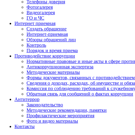
Телефоны доверия
Фотогалерея
Видеогалерея
ГО и ЧС
Интернет приемная
Создать обращение
Интернет-приемная
Обзоры обращений лиц
Контроль
Порядок и время приема
Противодействие коррупции
Нормативные правовые и иные акты в сфере проти
Антикоррупционная экспертиза
Методические материалы
Формы документов, связанных с противодействием
Сведения о доходах, расходах, об имуществе и обяз
Комиссия по соблюдению требований к служебном
Обратная связь для сообщений о фактах коррупции
Антитеррор
Законодательство
Методические рекомендации, памятки
Профилактические мероприятия
Фото и видео материалы
Контакты