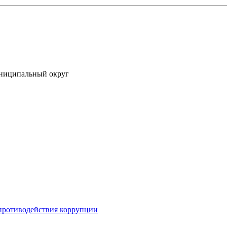
униципальный округ
противодействия коррупции