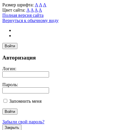
Размер шрифта:
A
A
A
Цвет сайта:
A
A
A
A
Полная версия сайта
Вернуться к обычному виду
Войти
Авторизация
Логин:
Пароль:
Запомнить меня
Забыли свой пароль?
Закрыть