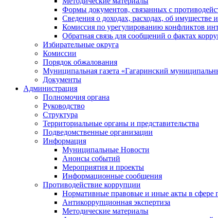
Методические материалы
Формы документов, связанных с противодейс
Сведения о доходах, расходах, об имуществе 
Комиссия по урегулированию конфликтов инт
Обратная связь для сообщений о фактах корр
Избирательные округа
Комиссии
Порядок обжалования
Муниципальная газета «Гагаринский муниципальн
Документы
Администрация
Полномочия органа
Руководство
Структура
Территориальные органы и представительства
Подведомственные организации
Информация
Муниципальные Новости
Анонсы событий
Мероприятия и проекты
Информационные сообщения
Противодействие коррупции
Нормативные правовые и иные акты в сфере 
Антикоррупционная экспертиза
Методические материалы