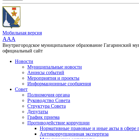
Мобильная версия
AAA
Внутригородское муниципальное образование Гагаринский м
официальный сайт
Новости
Муниципальные новости
Анонсы событий
Мероприятия и проекты
Информационные сообщения
Совет
Полномочия органа
Руководство Совета
Структура Совета
Депутаты
График приема
Противодействие коррупции
Нормативные правовые и иные акты в сфере 
Антикоррупционная экспертиза