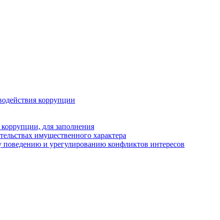
водействия коррупции
 коррупции, для заполнения
ательствах имущественного характера
у поведению и урегулированию конфликтов интересов