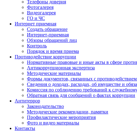
Телефоны доверия
Фотогалерея
Видеогалерея
ГО и ЧС
Интернет приемная
Создать обращение
Интернет-приемная
Обзоры обращений лиц
Контроль
Порядок и время приема
Противодействие коррупции
Нормативные правовые и иные акты в сфере проти
Антикоррупционная экспертиза
Методические материалы
Формы документов, связанных с противодействием
Сведения о доходах, расходах, об имуществе и обяз
Комиссия по соблюдению требований к служебном
Обратная связь для сообщений о фактах коррупции
Антитеррор
Законодательство
Методические рекомендации, памятки
Профилактические мероприятия
Фото и видео материалы
Контакты