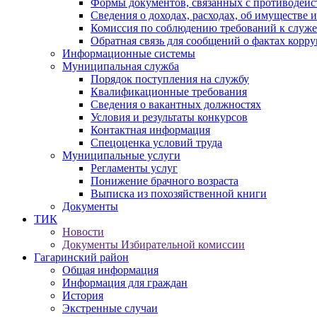
Формы документов, связанных с противодейс
Сведения о доходах, расходах, об имуществе 
Комиссия по соблюдению требований к служ
Обратная связь для сообщений о фактах корр
Информационные системы
Муниципальная служба
Порядок поступления на службу
Квалификационные требования
Сведения о вакантных должностях
Условия и результаты конкурсов
Контактная информация
Спецоценка условий труда
Муниципальные услуги
Регламенты услуг
Понижение брачного возраста
Выписка из похозяйственной книги
Документы
ТИК
Новости
Документы Избирательной комиссии
Гагаринский район
Общая информация
Информация для граждан
История
Экстренные случаи