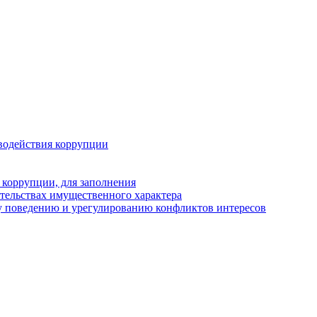
водействия коррупции
 коррупции, для заполнения
ательствах имущественного характера
у поведению и урегулированию конфликтов интересов