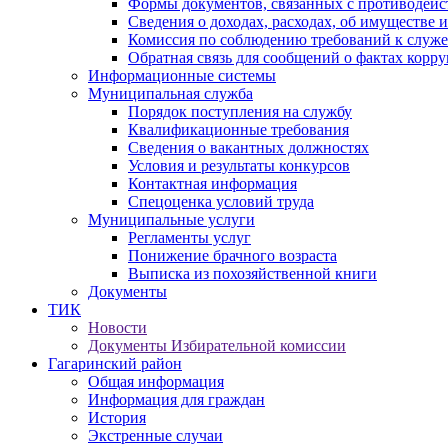
Формы документов, связанных с противодейс
Сведения о доходах, расходах, об имуществе 
Комиссия по соблюдению требований к служ
Обратная связь для сообщений о фактах корр
Информационные системы
Муниципальная служба
Порядок поступления на службу
Квалификационные требования
Сведения о вакантных должностях
Условия и результаты конкурсов
Контактная информация
Спецоценка условий труда
Муниципальные услуги
Регламенты услуг
Понижение брачного возраста
Выписка из похозяйственной книги
Документы
ТИК
Новости
Документы Избирательной комиссии
Гагаринский район
Общая информация
Информация для граждан
История
Экстренные случаи