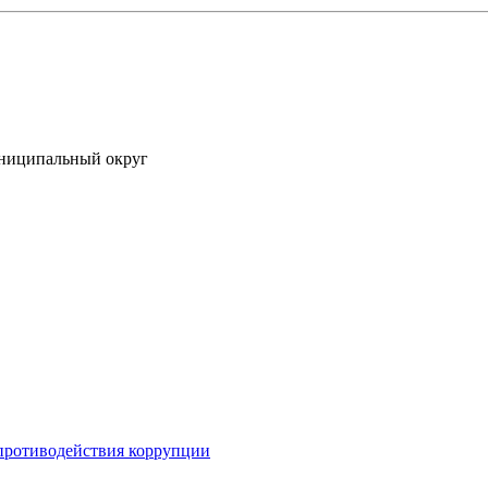
униципальный округ
противодействия коррупции