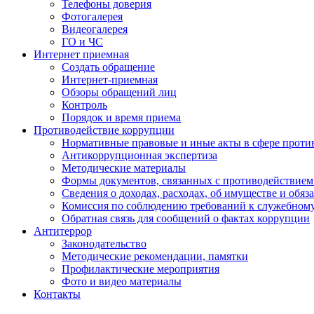
Телефоны доверия
Фотогалерея
Видеогалерея
ГО и ЧС
Интернет приемная
Создать обращение
Интернет-приемная
Обзоры обращений лиц
Контроль
Порядок и время приема
Противодействие коррупции
Нормативные правовые и иные акты в сфере проти
Антикоррупционная экспертиза
Методические материалы
Формы документов, связанных с противодействием
Сведения о доходах, расходах, об имуществе и обяз
Комиссия по соблюдению требований к служебном
Обратная связь для сообщений о фактах коррупции
Антитеррор
Законодательство
Методические рекомендации, памятки
Профилактические мероприятия
Фото и видео материалы
Контакты