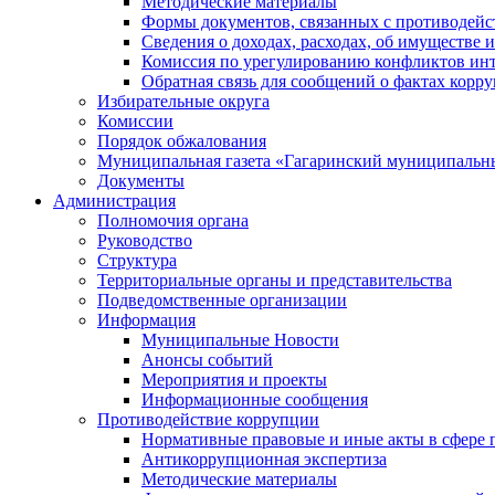
Методические материалы
Формы документов, связанных с противодейс
Сведения о доходах, расходах, об имуществе 
Комиссия по урегулированию конфликтов инт
Обратная связь для сообщений о фактах корр
Избирательные округа
Комиссии
Порядок обжалования
Муниципальная газета «Гагаринский муниципальн
Документы
Администрация
Полномочия органа
Руководство
Структура
Территориальные органы и представительства
Подведомственные организации
Информация
Муниципальные Новости
Анонсы событий
Мероприятия и проекты
Информационные сообщения
Противодействие коррупции
Нормативные правовые и иные акты в сфере 
Антикоррупционная экспертиза
Методические материалы