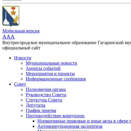
Мобильная версия
AAA
Внутригородское муниципальное образование Гагаринский м
официальный сайт
Новости
Муниципальные новости
Анонсы событий
Мероприятия и проекты
Информационные сообщения
Совет
Полномочия органа
Руководство Совета
Структура Совета
Депутаты
График приема
Противодействие коррупции
Нормативные правовые и иные акты в сфере 
Антикоррупционная экспертиза