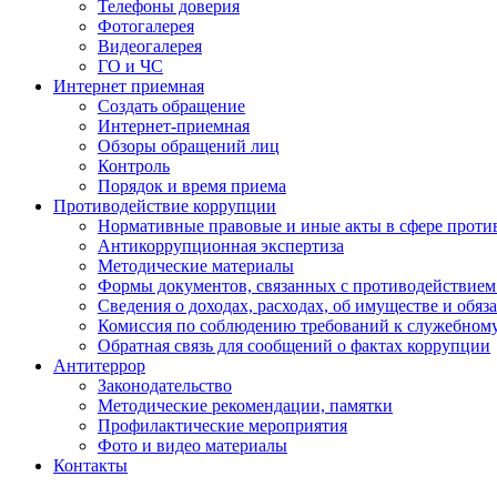
Телефоны доверия
Фотогалерея
Видеогалерея
ГО и ЧС
Интернет приемная
Создать обращение
Интернет-приемная
Обзоры обращений лиц
Контроль
Порядок и время приема
Противодействие коррупции
Нормативные правовые и иные акты в сфере проти
Антикоррупционная экспертиза
Методические материалы
Формы документов, связанных с противодействием
Сведения о доходах, расходах, об имуществе и обяз
Комиссия по соблюдению требований к служебном
Обратная связь для сообщений о фактах коррупции
Антитеррор
Законодательство
Методические рекомендации, памятки
Профилактические мероприятия
Фото и видео материалы
Контакты