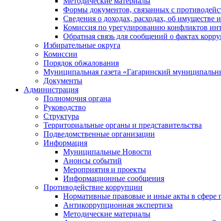
Методические материалы
Формы документов, связанных с противодейс
Сведения о доходах, расходах, об имуществе 
Комиссия по урегулированию конфликтов инт
Обратная связь для сообщений о фактах корр
Избирательные округа
Комиссии
Порядок обжалования
Муниципальная газета «Гагаринский муниципальн
Документы
Администрация
Полномочия органа
Руководство
Структура
Территориальные органы и представительства
Подведомственные организации
Информация
Муниципальные Новости
Анонсы событий
Мероприятия и проекты
Информационные сообщения
Противодействие коррупции
Нормативные правовые и иные акты в сфере 
Антикоррупционная экспертиза
Методические материалы