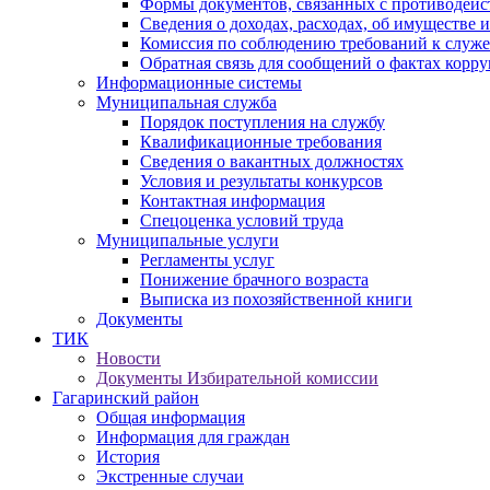
Формы документов, связанных с противодейс
Сведения о доходах, расходах, об имуществе 
Комиссия по соблюдению требований к служ
Обратная связь для сообщений о фактах корр
Информационные системы
Муниципальная служба
Порядок поступления на службу
Квалификационные требования
Сведения о вакантных должностях
Условия и результаты конкурсов
Контактная информация
Спецоценка условий труда
Муниципальные услуги
Регламенты услуг
Понижение брачного возраста
Выписка из похозяйственной книги
Документы
ТИК
Новости
Документы Избирательной комиссии
Гагаринский район
Общая информация
Информация для граждан
История
Экстренные случаи