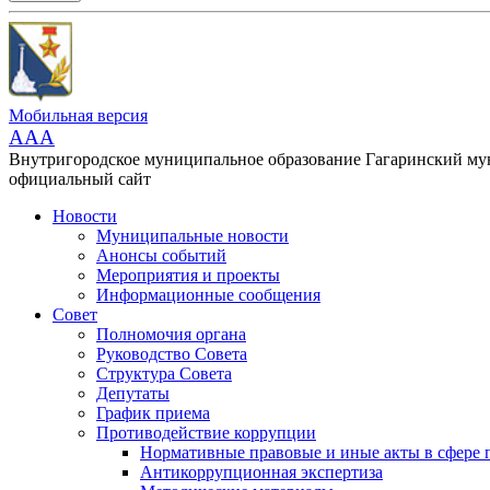
Мобильная версия
AAA
Внутригородское муниципальное образование Гагаринский м
официальный сайт
Новости
Муниципальные новости
Анонсы событий
Мероприятия и проекты
Информационные сообщения
Совет
Полномочия органа
Руководство Совета
Структура Совета
Депутаты
График приема
Противодействие коррупции
Нормативные правовые и иные акты в сфере 
Антикоррупционная экспертиза