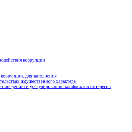
водействия коррупции
 коррупции, для заполнения
ательствах имущественного характера
у поведению и урегулированию конфликтов интересов