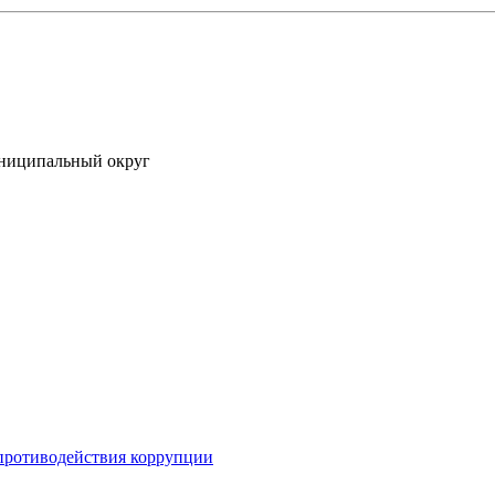
униципальный округ
противодействия коррупции