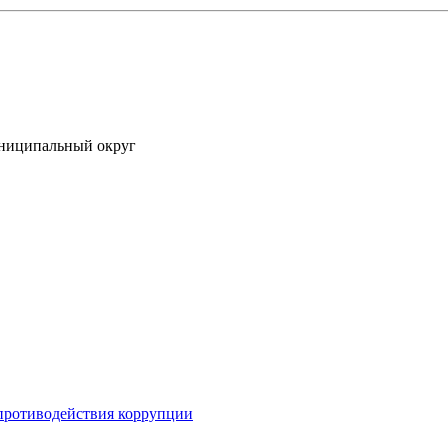
униципальный округ
противодействия коррупции