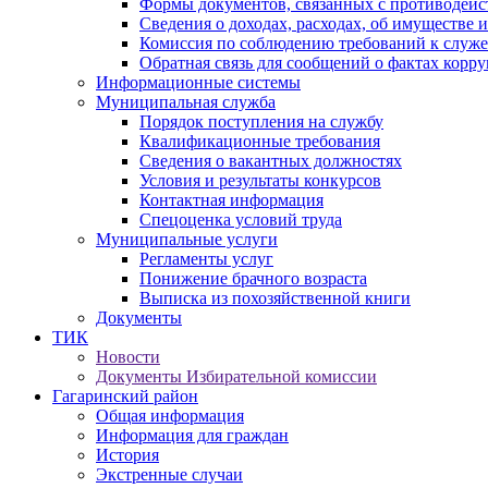
Формы документов, связанных с противодейс
Сведения о доходах, расходах, об имуществе 
Комиссия по соблюдению требований к служ
Обратная связь для сообщений о фактах корр
Информационные системы
Муниципальная служба
Порядок поступления на службу
Квалификационные требования
Сведения о вакантных должностях
Условия и результаты конкурсов
Контактная информация
Спецоценка условий труда
Муниципальные услуги
Регламенты услуг
Понижение брачного возраста
Выписка из похозяйственной книги
Документы
ТИК
Новости
Документы Избирательной комиссии
Гагаринский район
Общая информация
Информация для граждан
История
Экстренные случаи