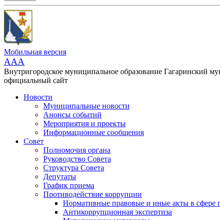
Мобильная версия
AAA
Внутригородское муниципальное образование Гагаринский м
официальный сайт
Новости
Муниципальные новости
Анонсы событий
Мероприятия и проекты
Информационные сообщения
Совет
Полномочия органа
Руководство Совета
Структура Совета
Депутаты
График приема
Противодействие коррупции
Нормативные правовые и иные акты в сфере 
Антикоррупционная экспертиза