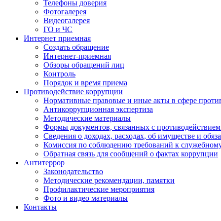
Телефоны доверия
Фотогалерея
Видеогалерея
ГО и ЧС
Интернет приемная
Создать обращение
Интернет-приемная
Обзоры обращений лиц
Контроль
Порядок и время приема
Противодействие коррупции
Нормативные правовые и иные акты в сфере проти
Антикоррупционная экспертиза
Методические материалы
Формы документов, связанных с противодействием
Сведения о доходах, расходах, об имуществе и обяз
Комиссия по соблюдению требований к служебном
Обратная связь для сообщений о фактах коррупции
Антитеррор
Законодательство
Методические рекомендации, памятки
Профилактические мероприятия
Фото и видео материалы
Контакты