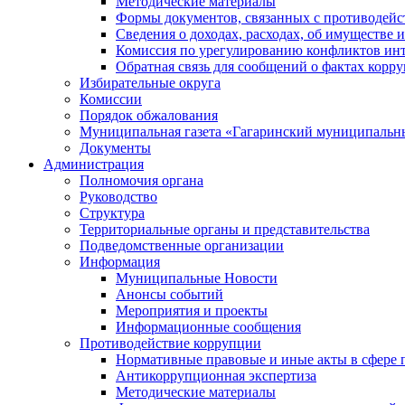
Методические материалы
Формы документов, связанных с противодейс
Сведения о доходах, расходах, об имуществе 
Комиссия по урегулированию конфликтов инт
Обратная связь для сообщений о фактах корр
Избирательные округа
Комиссии
Порядок обжалования
Муниципальная газета «Гагаринский муниципальн
Документы
Администрация
Полномочия органа
Руководство
Структура
Территориальные органы и представительства
Подведомственные организации
Информация
Муниципальные Новости
Анонсы событий
Мероприятия и проекты
Информационные сообщения
Противодействие коррупции
Нормативные правовые и иные акты в сфере 
Антикоррупционная экспертиза
Методические материалы