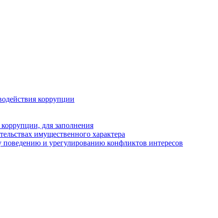
водействия коррупции
 коррупции, для заполнения
ательствах имущественного характера
у поведению и урегулированию конфликтов интересов