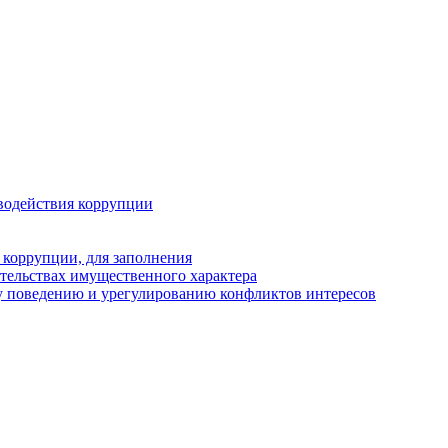
водействия коррупции
 коррупции, для заполнения
ательствах имущественного характера
у поведению и урегулированию конфликтов интересов