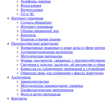
Телефоны доверия
Фотогалерея
Видеогалерея
ГО и ЧС
Интернет приемная
Создать обращение
Интернет-приемная
Обзоры обращений лиц
Контроль
Порядок и время приема
Противодействие коррупции
Нормативные правовые и иные акты в сфере проти
Антикоррупционная экспертиза
Методические материалы
Формы документов, связанных с противодействием
Сведения о доходах, расходах, об имуществе и обяз
Комиссия по соблюдению требований к служебном
Обратная связь для сообщений о фактах коррупции
Антитеррор
Законодательство
Методические рекомендации, памятки
Профилактические мероприятия
Фото и видео материалы
Контакты