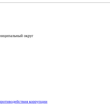
униципальный округ
противодействия коррупции