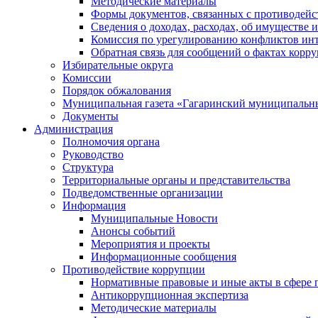
Методические материалы
Формы документов, связанных с противодейс
Сведения о доходах, расходах, об имуществе 
Комиссия по урегулированию конфликтов инт
Обратная связь для сообщений о фактах корр
Избирательные округа
Комиссии
Порядок обжалования
Муниципальная газета «Гагаринский муниципальн
Документы
Администрация
Полномочия органа
Руководство
Структура
Территориальные органы и представительства
Подведомственные организации
Информация
Муниципальные Новости
Анонсы событий
Мероприятия и проекты
Информационные сообщения
Противодействие коррупции
Нормативные правовые и иные акты в сфере 
Антикоррупционная экспертиза
Методические материалы