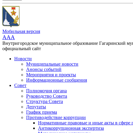
Мобильная версия
AAA
Внутригородское муниципальное образование Гагаринский м
официальный сайт
Новости
Муниципальные новости
Анонсы событий
Мероприятия и проекты
Информационные сообщения
Совет
Полномочия органа
Руководство Совета
Структура Совета
Депутаты
График приема
Противодействие коррупции
Нормативные правовые и иные акты в сфере 
Антикоррупционная экспертиза