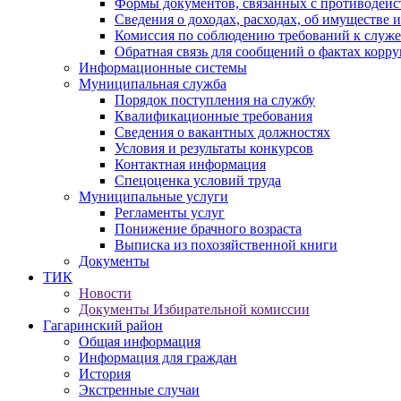
Формы документов, связанных с противодейс
Сведения о доходах, расходах, об имуществе 
Комиссия по соблюдению требований к служ
Обратная связь для сообщений о фактах корр
Информационные системы
Муниципальная служба
Порядок поступления на службу
Квалификационные требования
Сведения о вакантных должностях
Условия и результаты конкурсов
Контактная информация
Спецоценка условий труда
Муниципальные услуги
Регламенты услуг
Понижение брачного возраста
Выписка из похозяйственной книги
Документы
ТИК
Новости
Документы Избирательной комиссии
Гагаринский район
Общая информация
Информация для граждан
История
Экстренные случаи