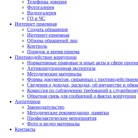
Телефоны доверия
Фотогалерея
Видеогалерея
ГО и ЧС
Интернет приемная
Создать обращение
Интернет-приемная
Обзоры обращений лиц
Контроль
Порядок и время приема
Противодействие коррупции
Нормативные правовые и иные акты в сфере проти
Антикоррупционная экспертиза
Методические материалы
Формы документов, связанных с противодействием
Сведения о доходах, расходах, об имуществе и обяз
Комиссия по соблюдению требований к служебном
Обратная связь для сообщений о фактах коррупции
Антитеррор
Законодательство
Методические рекомендации, памятки
Профилактические мероприятия
Фото и видео материалы
Контакты