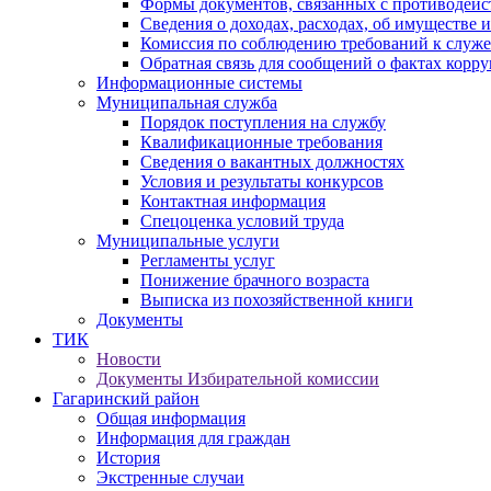
Формы документов, связанных с противодейс
Сведения о доходах, расходах, об имуществе 
Комиссия по соблюдению требований к служ
Обратная связь для сообщений о фактах корр
Информационные системы
Муниципальная служба
Порядок поступления на службу
Квалификационные требования
Сведения о вакантных должностях
Условия и результаты конкурсов
Контактная информация
Спецоценка условий труда
Муниципальные услуги
Регламенты услуг
Понижение брачного возраста
Выписка из похозяйственной книги
Документы
ТИК
Новости
Документы Избирательной комиссии
Гагаринский район
Общая информация
Информация для граждан
История
Экстренные случаи