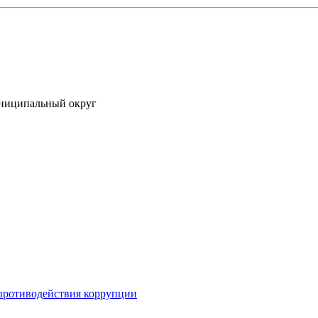
униципальный округ
противодействия коррупции