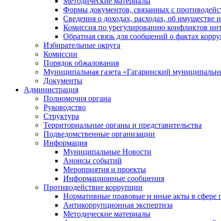
Методические материалы
Формы документов, связанных с противодейс
Сведения о доходах, расходах, об имуществе 
Комиссия по урегулированию конфликтов инт
Обратная связь для сообщений о фактах корр
Избирательные округа
Комиссии
Порядок обжалования
Муниципальная газета «Гагаринский муниципальн
Документы
Администрация
Полномочия органа
Руководство
Структура
Территориальные органы и представительства
Подведомственные организации
Информация
Муниципальные Новости
Анонсы событий
Мероприятия и проекты
Информационные сообщения
Противодействие коррупции
Нормативные правовые и иные акты в сфере 
Антикоррупционная экспертиза
Методические материалы