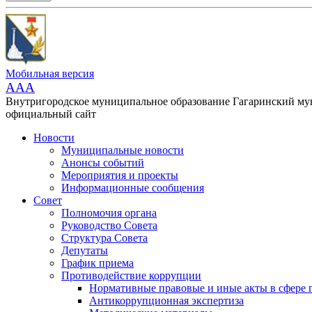
Мобильная версия
AAA
Внутригородское муниципальное образование Гагаринский м
официальный сайт
Новости
Муниципальные новости
Анонсы событий
Мероприятия и проекты
Информационные сообщения
Совет
Полномочия органа
Руководство Совета
Структура Совета
Депутаты
График приема
Противодействие коррупции
Нормативные правовые и иные акты в сфере 
Антикоррупционная экспертиза