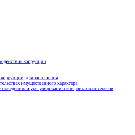
водействия коррупции
 коррупции, для заполнения
ательствах имущественного характера
у поведению и урегулированию конфликтов интересов