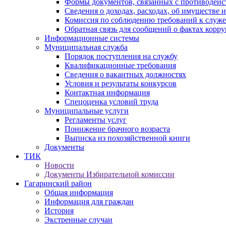
Формы документов, связанных с противодейс
Сведения о доходах, расходах, об имуществе 
Комиссия по соблюдению требований к служ
Обратная связь для сообщений о фактах корр
Информационные системы
Муниципальная служба
Порядок поступления на службу
Квалификационные требования
Сведения о вакантных должностях
Условия и результаты конкурсов
Контактная информация
Спецоценка условий труда
Муниципальные услуги
Регламенты услуг
Понижение брачного возраста
Выписка из похозяйственной книги
Документы
ТИК
Новости
Документы Избирательной комиссии
Гагаринский район
Общая информация
Информация для граждан
История
Экстренные случаи