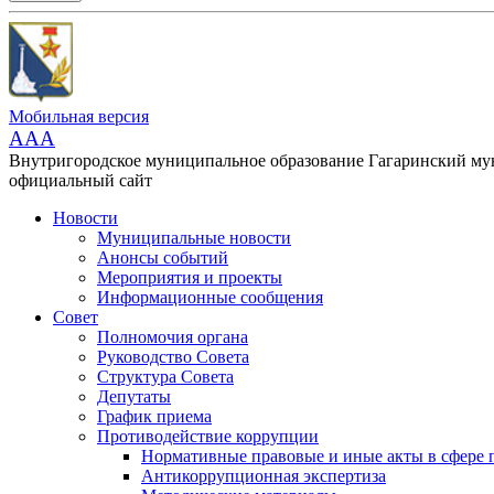
Мобильная версия
AAA
Внутригородское муниципальное образование Гагаринский м
официальный сайт
Новости
Муниципальные новости
Анонсы событий
Мероприятия и проекты
Информационные сообщения
Совет
Полномочия органа
Руководство Совета
Структура Совета
Депутаты
График приема
Противодействие коррупции
Нормативные правовые и иные акты в сфере 
Антикоррупционная экспертиза