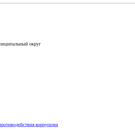
униципальный округ
противодействия коррупции