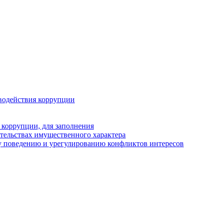
водействия коррупции
 коррупции, для заполнения
ательствах имущественного характера
у поведению и урегулированию конфликтов интересов