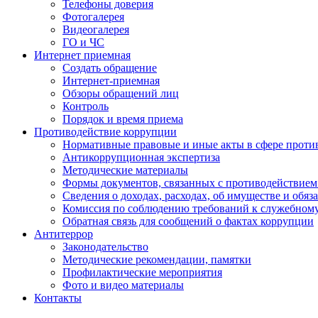
Телефоны доверия
Фотогалерея
Видеогалерея
ГО и ЧС
Интернет приемная
Создать обращение
Интернет-приемная
Обзоры обращений лиц
Контроль
Порядок и время приема
Противодействие коррупции
Нормативные правовые и иные акты в сфере проти
Антикоррупционная экспертиза
Методические материалы
Формы документов, связанных с противодействием
Сведения о доходах, расходах, об имуществе и обяз
Комиссия по соблюдению требований к служебном
Обратная связь для сообщений о фактах коррупции
Антитеррор
Законодательство
Методические рекомендации, памятки
Профилактические мероприятия
Фото и видео материалы
Контакты