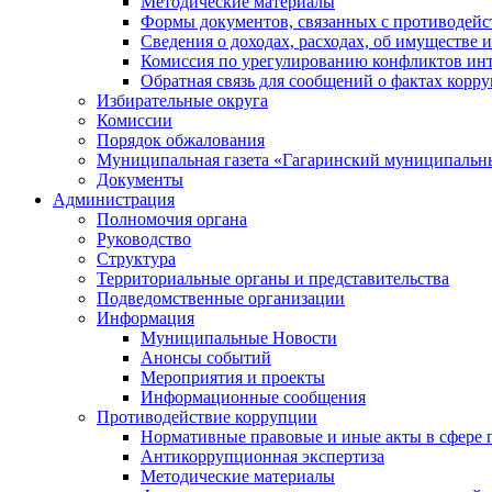
Методические материалы
Формы документов, связанных с противодейс
Сведения о доходах, расходах, об имуществе 
Комиссия по урегулированию конфликтов инт
Обратная связь для сообщений о фактах корр
Избирательные округа
Комиссии
Порядок обжалования
Муниципальная газета «Гагаринский муниципальн
Документы
Администрация
Полномочия органа
Руководство
Структура
Территориальные органы и представительства
Подведомственные организации
Информация
Муниципальные Новости
Анонсы событий
Мероприятия и проекты
Информационные сообщения
Противодействие коррупции
Нормативные правовые и иные акты в сфере 
Антикоррупционная экспертиза
Методические материалы