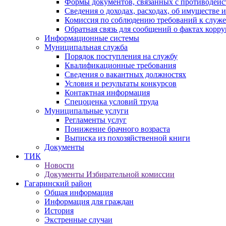
Формы документов, связанных с противодейс
Сведения о доходах, расходах, об имуществе 
Комиссия по соблюдению требований к служ
Обратная связь для сообщений о фактах корр
Информационные системы
Муниципальная служба
Порядок поступления на службу
Квалификационные требования
Сведения о вакантных должностях
Условия и результаты конкурсов
Контактная информация
Спецоценка условий труда
Муниципальные услуги
Регламенты услуг
Понижение брачного возраста
Выписка из похозяйственной книги
Документы
ТИК
Новости
Документы Избирательной комиссии
Гагаринский район
Общая информация
Информация для граждан
История
Экстренные случаи