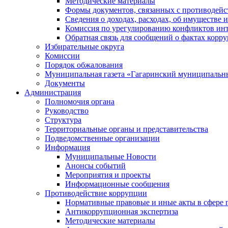
Методические материалы
Формы документов, связанных с противодейс
Сведения о доходах, расходах, об имуществе 
Комиссия по урегулированию конфликтов инт
Обратная связь для сообщений о фактах корр
Избирательные округа
Комиссии
Порядок обжалования
Муниципальная газета «Гагаринский муниципальн
Документы
Администрация
Полномочия органа
Руководство
Структура
Территориальные органы и представительства
Подведомственные организации
Информация
Муниципальные Новости
Анонсы событий
Мероприятия и проекты
Информационные сообщения
Противодействие коррупции
Нормативные правовые и иные акты в сфере 
Антикоррупционная экспертиза
Методические материалы