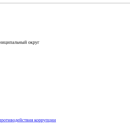
униципальный округ
противодействия коррупции