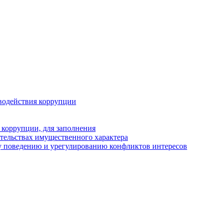
водействия коррупции
 коррупции, для заполнения
ательствах имущественного характера
у поведению и урегулированию конфликтов интересов