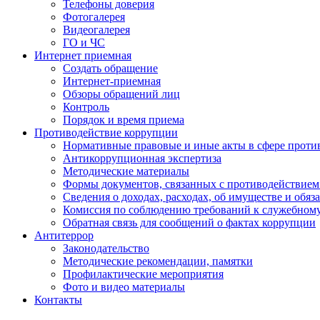
Телефоны доверия
Фотогалерея
Видеогалерея
ГО и ЧС
Интернет приемная
Создать обращение
Интернет-приемная
Обзоры обращений лиц
Контроль
Порядок и время приема
Противодействие коррупции
Нормативные правовые и иные акты в сфере проти
Антикоррупционная экспертиза
Методические материалы
Формы документов, связанных с противодействием
Сведения о доходах, расходах, об имуществе и обяз
Комиссия по соблюдению требований к служебном
Обратная связь для сообщений о фактах коррупции
Антитеррор
Законодательство
Методические рекомендации, памятки
Профилактические мероприятия
Фото и видео материалы
Контакты