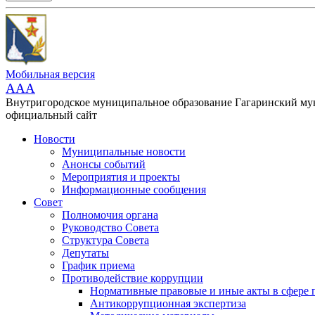
Мобильная версия
AAA
Внутригородское муниципальное образование Гагаринский м
официальный сайт
Новости
Муниципальные новости
Анонсы событий
Мероприятия и проекты
Информационные сообщения
Совет
Полномочия органа
Руководство Совета
Структура Совета
Депутаты
График приема
Противодействие коррупции
Нормативные правовые и иные акты в сфере 
Антикоррупционная экспертиза