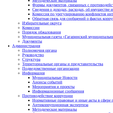
Методические материалы
Формы документов, связанных с противодейс
Сведения о доходах, расходах, об имуществе 
Комиссия по урегулированию конфликтов инт
Обратная связь для сообщений о фактах корр
Избирательные округа
Комиссии
Порядок обжалования
Муниципальная газета «Гагаринский муниципальн
Документы
Администрация
Полномочия органа
Руководство
Структура
Территориальные органы и представительства
Подведомственные организации
Информация
Муниципальные Новости
Анонсы событий
Мероприятия и проекты
Информационные сообщения
Противодействие коррупции
Нормативные правовые и иные акты в сфере 
Антикоррупционная экспертиза
Методические материалы