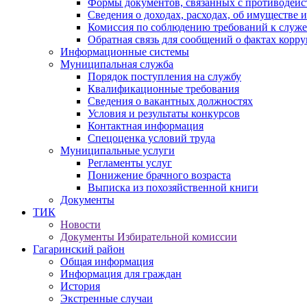
Формы документов, связанных с противодейс
Сведения о доходах, расходах, об имуществе 
Комиссия по соблюдению требований к служ
Обратная связь для сообщений о фактах корр
Информационные системы
Муниципальная служба
Порядок поступления на службу
Квалификационные требования
Сведения о вакантных должностях
Условия и результаты конкурсов
Контактная информация
Спецоценка условий труда
Муниципальные услуги
Регламенты услуг
Понижение брачного возраста
Выписка из похозяйственной книги
Документы
ТИК
Новости
Документы Избирательной комиссии
Гагаринский район
Общая информация
Информация для граждан
История
Экстренные случаи