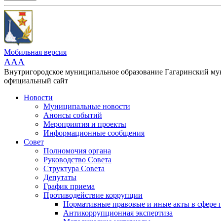
Мобильная версия
AAA
Внутригородское муниципальное образование Гагаринский м
официальный сайт
Новости
Муниципальные новости
Анонсы событий
Мероприятия и проекты
Информационные сообщения
Совет
Полномочия органа
Руководство Совета
Структура Совета
Депутаты
График приема
Противодействие коррупции
Нормативные правовые и иные акты в сфере 
Антикоррупционная экспертиза