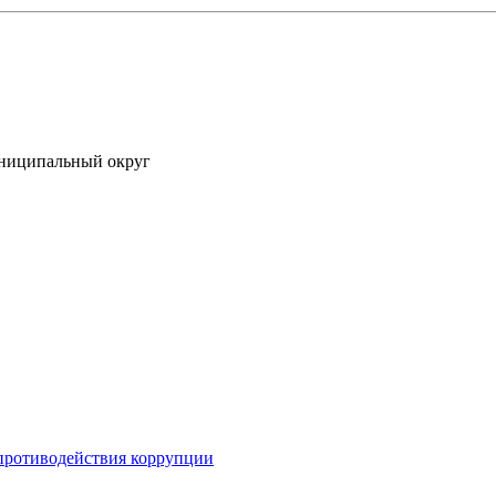
униципальный округ
противодействия коррупции