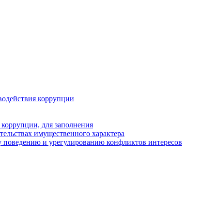
водействия коррупции
 коррупции, для заполнения
ательствах имущественного характера
у поведению и урегулированию конфликтов интересов