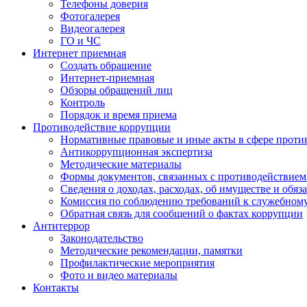
Телефоны доверия
Фотогалерея
Видеогалерея
ГО и ЧС
Интернет приемная
Создать обращение
Интернет-приемная
Обзоры обращений лиц
Контроль
Порядок и время приема
Противодействие коррупции
Нормативные правовые и иные акты в сфере проти
Антикоррупционная экспертиза
Методические материалы
Формы документов, связанных с противодействием
Сведения о доходах, расходах, об имуществе и обяз
Комиссия по соблюдению требований к служебном
Обратная связь для сообщений о фактах коррупции
Антитеррор
Законодательство
Методические рекомендации, памятки
Профилактические мероприятия
Фото и видео материалы
Контакты