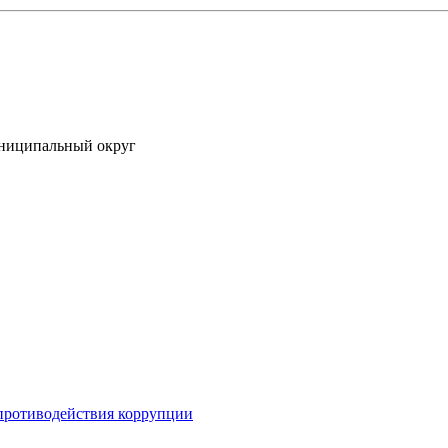
униципальный округ
противодействия коррупции