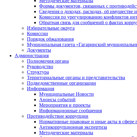
Методические материалы
Формы документов, связанных с противодейс
Сведения о доходах, расходах, об имуществе 
Комиссия по урегулированию конфликтов инт
Обратная связь для сообщений о фактах корр
Избирательные округа
Комиссии
Порядок обжалования
Муниципальная газета «Гагаринский муниципальн
Документы
Администрация
Полномочия органа
Руководство
Структура
Территориальные органы и представительства
Подведомственные организации
Информация
Муниципальные Новости
Анонсы событий
Мероприятия и проекты
Информационные сообщения
Противодействие коррупции
Нормативные правовые и иные акты в сфере 
Антикоррупционная экспертиза
Методические материалы