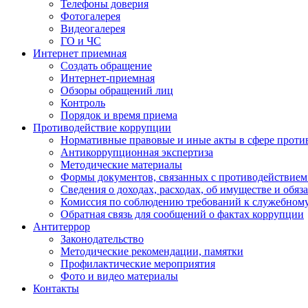
Телефоны доверия
Фотогалерея
Видеогалерея
ГО и ЧС
Интернет приемная
Создать обращение
Интернет-приемная
Обзоры обращений лиц
Контроль
Порядок и время приема
Противодействие коррупции
Нормативные правовые и иные акты в сфере проти
Антикоррупционная экспертиза
Методические материалы
Формы документов, связанных с противодействием
Сведения о доходах, расходах, об имуществе и обяз
Комиссия по соблюдению требований к служебном
Обратная связь для сообщений о фактах коррупции
Антитеррор
Законодательство
Методические рекомендации, памятки
Профилактические мероприятия
Фото и видео материалы
Контакты