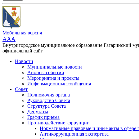
Мобильная версия
AAA
Внутригородское муниципальное образование Гагаринский м
официальный сайт
Новости
Муниципальные новости
Анонсы событий
Мероприятия и проекты
Информационные сообщения
Совет
Полномочия органа
Руководство Совета
Структура Совета
Депутаты
График приема
Противодействие коррупции
Нормативные правовые и иные акты в сфере 
Антикоррупционная экспертиза