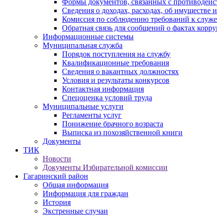
Формы документов, связанных с противодейс
Сведения о доходах, расходах, об имуществе 
Комиссия по соблюдению требований к служ
Обратная связь для сообщений о фактах корр
Информационные системы
Муниципальная служба
Порядок поступления на службу
Квалификационные требования
Сведения о вакантных должностях
Условия и результаты конкурсов
Контактная информация
Спецоценка условий труда
Муниципальные услуги
Регламенты услуг
Понижение брачного возраста
Выписка из похозяйственной книги
Документы
ТИК
Новости
Документы Избирательной комиссии
Гагаринский район
Общая информация
Информация для граждан
История
Экстренные случаи