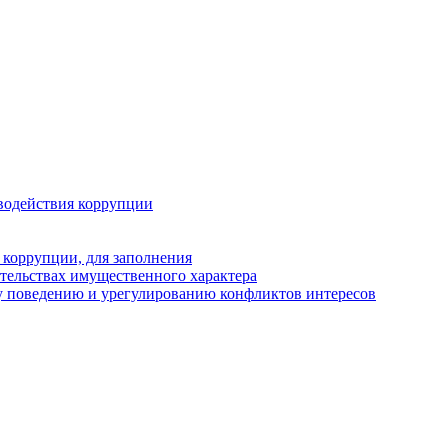
водействия коррупции
 коррупции, для заполнения
ательствах имущественного характера
у поведению и урегулированию конфликтов интересов