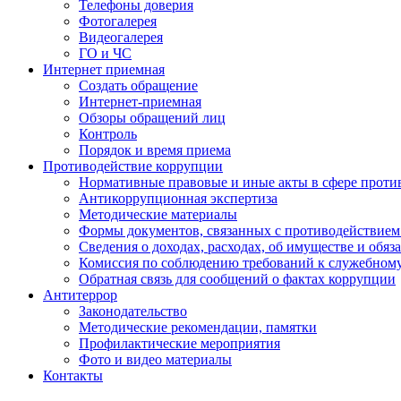
Телефоны доверия
Фотогалерея
Видеогалерея
ГО и ЧС
Интернет приемная
Создать обращение
Интернет-приемная
Обзоры обращений лиц
Контроль
Порядок и время приема
Противодействие коррупции
Нормативные правовые и иные акты в сфере проти
Антикоррупционная экспертиза
Методические материалы
Формы документов, связанных с противодействием
Сведения о доходах, расходах, об имуществе и обяз
Комиссия по соблюдению требований к служебном
Обратная связь для сообщений о фактах коррупции
Антитеррор
Законодательство
Методические рекомендации, памятки
Профилактические мероприятия
Фото и видео материалы
Контакты