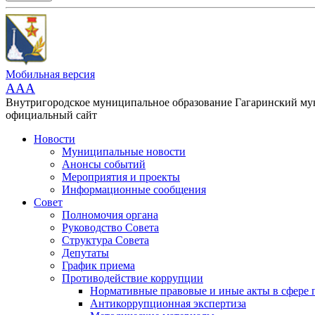
Мобильная версия
AAA
Внутригородское муниципальное образование Гагаринский м
официальный сайт
Новости
Муниципальные новости
Анонсы событий
Мероприятия и проекты
Информационные сообщения
Совет
Полномочия органа
Руководство Совета
Структура Совета
Депутаты
График приема
Противодействие коррупции
Нормативные правовые и иные акты в сфере 
Антикоррупционная экспертиза