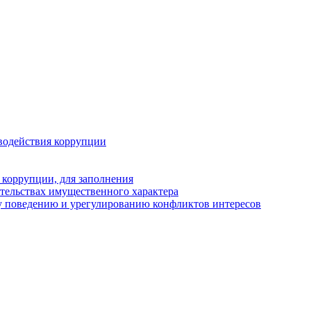
водействия коррупции
 коррупции, для заполнения
ательствах имущественного характера
у поведению и урегулированию конфликтов интересов