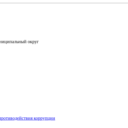
униципальный округ
противодействия коррупции