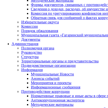
Методические материалы
Формы документов, связанных с противодейс
Сведения о доходах, расходах, об имуществе 
Комиссия по урегулированию конфликтов инт
Обратная связь для сообщений о фактах корр
Избирательные округа
Комиссии
Порядок обжалования
Муниципальная газета «Гагаринский муниципальн
Документы
Администрация
Полномочия органа
Руководство
Структура
Территориальные органы и представительства
Подведомственные организации
Информация
Муниципальные Новости
Анонсы событий
Мероприятия и проекты
Информационные сообщения
Противодействие коррупции
Нормативные правовые и иные акты в сфере 
Антикоррупционная экспертиза
Методические материалы