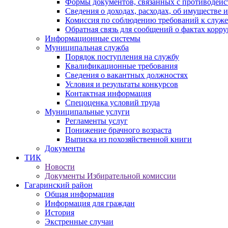
Формы документов, связанных с противодейс
Сведения о доходах, расходах, об имуществе 
Комиссия по соблюдению требований к служ
Обратная связь для сообщений о фактах корр
Информационные системы
Муниципальная служба
Порядок поступления на службу
Квалификационные требования
Сведения о вакантных должностях
Условия и результаты конкурсов
Контактная информация
Спецоценка условий труда
Муниципальные услуги
Регламенты услуг
Понижение брачного возраста
Выписка из похозяйственной книги
Документы
ТИК
Новости
Документы Избирательной комиссии
Гагаринский район
Общая информация
Информация для граждан
История
Экстренные случаи