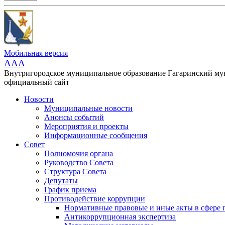
Мобильная версия
AAA
Внутригородское муниципальное образование Гагаринский м
официальный сайт
Новости
Муниципальные новости
Анонсы событий
Мероприятия и проекты
Информационные сообщения
Совет
Полномочия органа
Руководство Совета
Структура Совета
Депутаты
График приема
Противодействие коррупции
Нормативные правовые и иные акты в сфере 
Антикоррупционная экспертиза