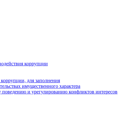
водействия коррупции
 коррупции, для заполнения
ательствах имущественного характера
у поведению и урегулированию конфликтов интересов