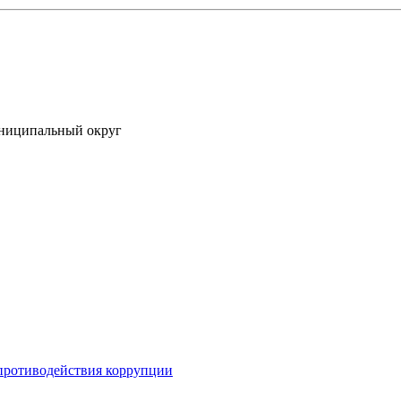
униципальный округ
противодействия коррупции