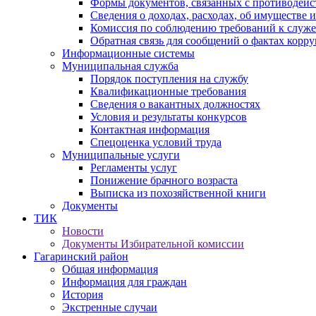
Формы документов, связанных с противодейс
Сведения о доходах, расходах, об имуществе 
Комиссия по соблюдению требований к служ
Обратная связь для сообщений о фактах корр
Информационные системы
Муниципальная служба
Порядок поступления на службу
Квалификационные требования
Сведения о вакантных должностях
Условия и результаты конкурсов
Контактная информация
Спецоценка условий труда
Муниципальные услуги
Регламенты услуг
Понижение брачного возраста
Выписка из похозяйственной книги
Документы
ТИК
Новости
Документы Избирательной комиссии
Гагаринский район
Общая информация
Информация для граждан
История
Экстренные случаи