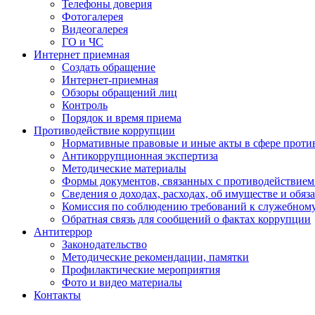
Телефоны доверия
Фотогалерея
Видеогалерея
ГО и ЧС
Интернет приемная
Создать обращение
Интернет-приемная
Обзоры обращений лиц
Контроль
Порядок и время приема
Противодействие коррупции
Нормативные правовые и иные акты в сфере проти
Антикоррупционная экспертиза
Методические материалы
Формы документов, связанных с противодействием
Сведения о доходах, расходах, об имуществе и обяз
Комиссия по соблюдению требований к служебном
Обратная связь для сообщений о фактах коррупции
Антитеррор
Законодательство
Методические рекомендации, памятки
Профилактические мероприятия
Фото и видео материалы
Контакты