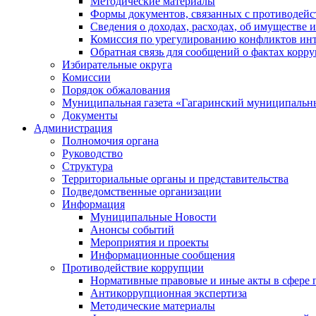
Методические материалы
Формы документов, связанных с противодейс
Сведения о доходах, расходах, об имуществе 
Комиссия по урегулированию конфликтов инт
Обратная связь для сообщений о фактах корр
Избирательные округа
Комиссии
Порядок обжалования
Муниципальная газета «Гагаринский муниципальн
Документы
Администрация
Полномочия органа
Руководство
Структура
Территориальные органы и представительства
Подведомственные организации
Информация
Муниципальные Новости
Анонсы событий
Мероприятия и проекты
Информационные сообщения
Противодействие коррупции
Нормативные правовые и иные акты в сфере 
Антикоррупционная экспертиза
Методические материалы