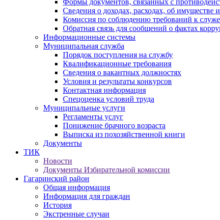
Формы документов, связанных с противодейс
Сведения о доходах, расходах, об имуществе 
Комиссия по соблюдению требований к служ
Обратная связь для сообщений о фактах корр
Информационные системы
Муниципальная служба
Порядок поступления на службу
Квалификационные требования
Сведения о вакантных должностях
Условия и результаты конкурсов
Контактная информация
Спецоценка условий труда
Муниципальные услуги
Регламенты услуг
Понижение брачного возраста
Выписка из похозяйственной книги
Документы
ТИК
Новости
Документы Избирательной комиссии
Гагаринский район
Общая информация
Информация для граждан
История
Экстренные случаи