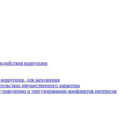
водействия коррупции
 коррупции, для заполнения
ательствах имущественного характера
у поведению и урегулированию конфликтов интересов