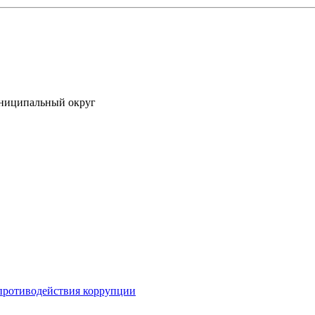
униципальный округ
противодействия коррупции