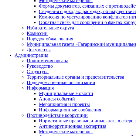
Методические материалы
Формы документов, связанных с противодейс
Сведения о доходах, расходах, об имуществе 
Комиссия по урегулированию конфликтов инт
Обратная связь для сообщений о фактах корр
Избирательные округа
Комиссии
Порядок обжалования
Муниципальная газета «Гагаринский муниципальн
Документы
Администрация
Полномочия органа
Руководство
Структура
Территориальные органы и представительства
Подведомственные организации
Информация
Муниципальные Новости
Анонсы событий
Мероприятия и проекты
Информационные сообщения
Противодействие коррупции
Нормативные правовые и иные акты в сфере 
Антикоррупционная экспертиза
Методические материалы