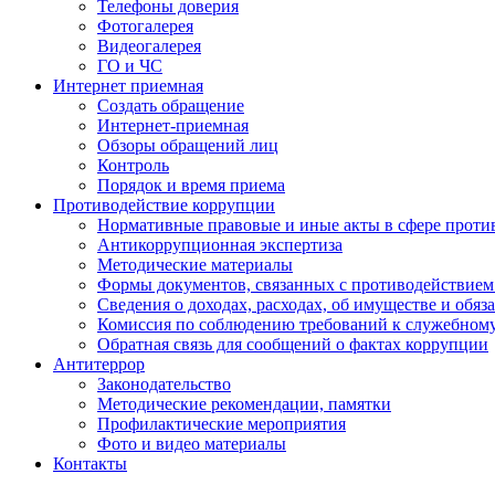
Телефоны доверия
Фотогалерея
Видеогалерея
ГО и ЧС
Интернет приемная
Создать обращение
Интернет-приемная
Обзоры обращений лиц
Контроль
Порядок и время приема
Противодействие коррупции
Нормативные правовые и иные акты в сфере проти
Антикоррупционная экспертиза
Методические материалы
Формы документов, связанных с противодействием
Сведения о доходах, расходах, об имуществе и обяз
Комиссия по соблюдению требований к служебном
Обратная связь для сообщений о фактах коррупции
Антитеррор
Законодательство
Методические рекомендации, памятки
Профилактические мероприятия
Фото и видео материалы
Контакты