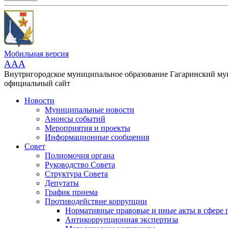
Мобильная версия
AAA
Внутригородское муниципальное образование Гагаринский м
официальный сайт
Новости
Муниципальные новости
Анонсы событий
Мероприятия и проекты
Информационные сообщения
Совет
Полномочия органа
Руководство Совета
Структура Совета
Депутаты
График приема
Противодействие коррупции
Нормативные правовые и иные акты в сфере 
Антикоррупционная экспертиза