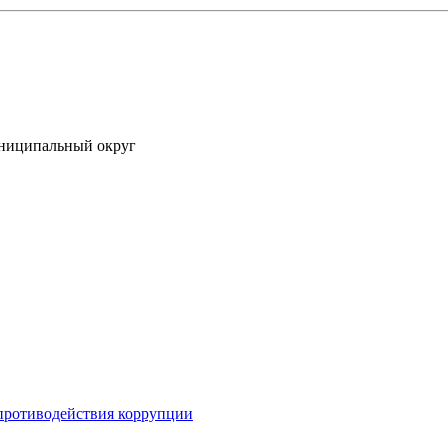
униципальный округ
противодействия коррупции