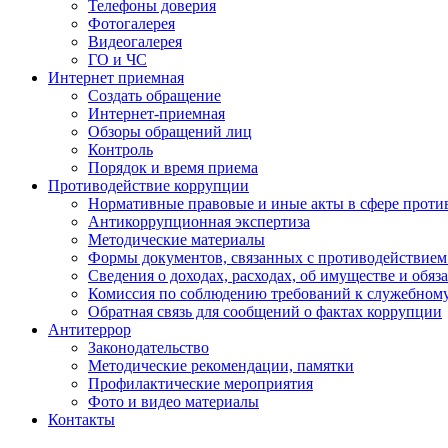
Телефоны доверия
Фотогалерея
Видеогалерея
ГО и ЧС
Интернет приемная
Создать обращение
Интернет-приемная
Обзоры обращений лиц
Контроль
Порядок и время приема
Противодействие коррупции
Нормативные правовые и иные акты в сфере проти
Антикоррупционная экспертиза
Методические материалы
Формы документов, связанных с противодействием
Сведения о доходах, расходах, об имуществе и обяз
Комиссия по соблюдению требований к служебном
Обратная связь для сообщений о фактах коррупции
Антитеррор
Законодательство
Методические рекомендации, памятки
Профилактические мероприятия
Фото и видео материалы
Контакты