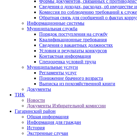
Формы документов, связанных с противодейс
Сведения о доходах, расходах, об имуществе 
Комиссия по соблюдению требований к служ
Обратная связь для сообщений о фактах корр
Информационные системы
Муниципальная служба
Порядок поступления на службу
Квалификационные требования
Сведения о вакантных должностях
Условия и результаты конкурсов
Контактная информация
Спецоценка условий труда
Муниципальные услуги
Регламенты услуг
Понижение брачного возраста
Выписка из похозяйственной книги
Документы
ТИК
Новости
Документы Избирательной комиссии
Гагаринский район
Общая информация
Информация для граждан
История
Экстренные случаи