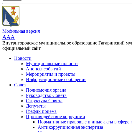
Мобильная версия
AAA
Внутригородское муниципальное образование Гагаринский м
официальный сайт
Новости
Муниципальные новости
Анонсы событий
Мероприятия и проекты
Информационные сообщения
Совет
Полномочия органа
Руководство Совета
Структура Совета
Депутаты
График приема
Противодействие коррупции
Нормативные правовые и иные акты в сфере 
Антикоррупционная экспертиза