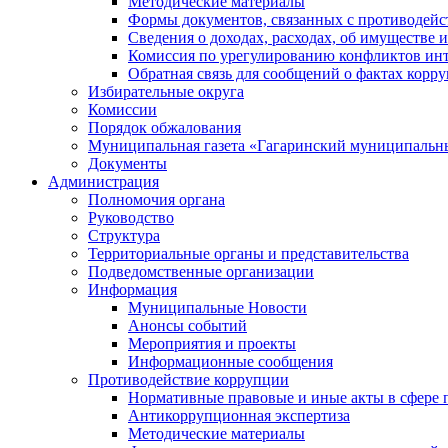
Методические материалы
Формы документов, связанных с противодейс
Сведения о доходах, расходах, об имуществе 
Комиссия по урегулированию конфликтов инт
Обратная связь для сообщений о фактах корр
Избирательные округа
Комиссии
Порядок обжалования
Муниципальная газета «Гагаринский муниципальн
Документы
Администрация
Полномочия органа
Руководство
Структура
Территориальные органы и представительства
Подведомственные организации
Информация
Муниципальные Новости
Анонсы событий
Мероприятия и проекты
Информационные сообщения
Противодействие коррупции
Нормативные правовые и иные акты в сфере 
Антикоррупционная экспертиза
Методические материалы