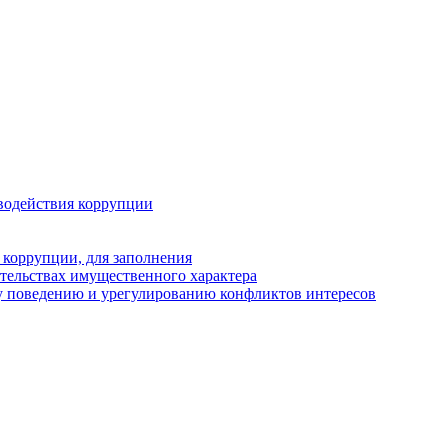
водействия коррупции
 коррупции, для заполнения
ательствах имущественного характера
у поведению и урегулированию конфликтов интересов