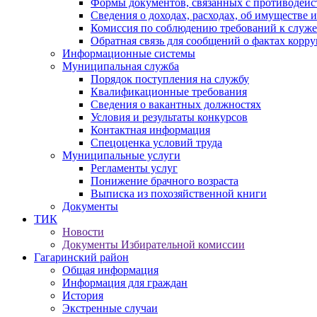
Формы документов, связанных с противодейс
Сведения о доходах, расходах, об имуществе 
Комиссия по соблюдению требований к служ
Обратная связь для сообщений о фактах корр
Информационные системы
Муниципальная служба
Порядок поступления на службу
Квалификационные требования
Сведения о вакантных должностях
Условия и результаты конкурсов
Контактная информация
Спецоценка условий труда
Муниципальные услуги
Регламенты услуг
Понижение брачного возраста
Выписка из похозяйственной книги
Документы
ТИК
Новости
Документы Избирательной комиссии
Гагаринский район
Общая информация
Информация для граждан
История
Экстренные случаи