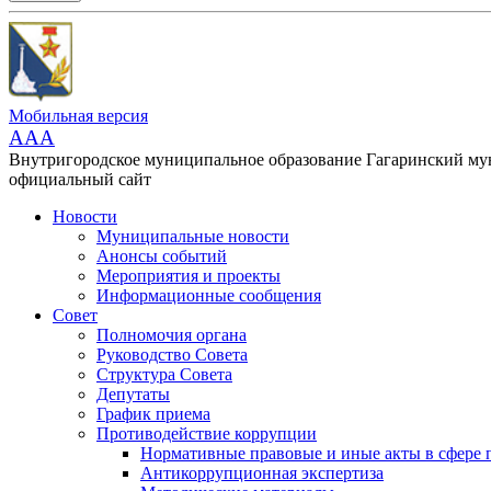
Мобильная версия
AAA
Внутригородское муниципальное образование Гагаринский м
официальный сайт
Новости
Муниципальные новости
Анонсы событий
Мероприятия и проекты
Информационные сообщения
Совет
Полномочия органа
Руководство Совета
Структура Совета
Депутаты
График приема
Противодействие коррупции
Нормативные правовые и иные акты в сфере 
Антикоррупционная экспертиза