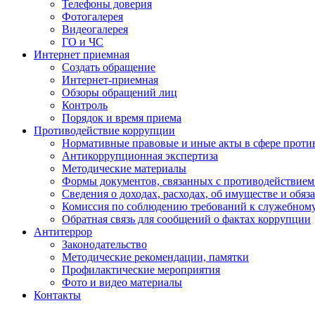
Телефоны доверия
Фотогалерея
Видеогалерея
ГО и ЧС
Интернет приемная
Создать обращение
Интернет-приемная
Обзоры обращений лиц
Контроль
Порядок и время приема
Противодействие коррупции
Нормативные правовые и иные акты в сфере проти
Антикоррупционная экспертиза
Методические материалы
Формы документов, связанных с противодействием
Сведения о доходах, расходах, об имуществе и обяз
Комиссия по соблюдению требований к служебном
Обратная связь для сообщений о фактах коррупции
Антитеррор
Законодательство
Методические рекомендации, памятки
Профилактические мероприятия
Фото и видео материалы
Контакты