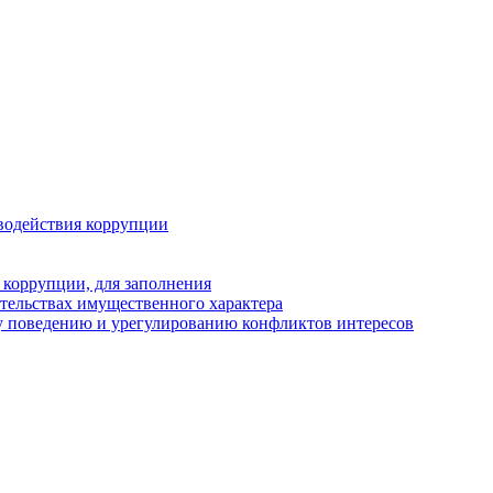
водействия коррупции
 коррупции, для заполнения
ательствах имущественного характера
у поведению и урегулированию конфликтов интересов