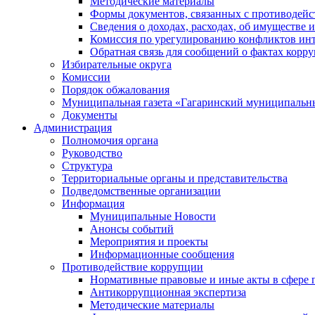
Методические материалы
Формы документов, связанных с противодейс
Сведения о доходах, расходах, об имуществе 
Комиссия по урегулированию конфликтов инт
Обратная связь для сообщений о фактах корр
Избирательные округа
Комиссии
Порядок обжалования
Муниципальная газета «Гагаринский муниципальн
Документы
Администрация
Полномочия органа
Руководство
Структура
Территориальные органы и представительства
Подведомственные организации
Информация
Муниципальные Новости
Анонсы событий
Мероприятия и проекты
Информационные сообщения
Противодействие коррупции
Нормативные правовые и иные акты в сфере 
Антикоррупционная экспертиза
Методические материалы