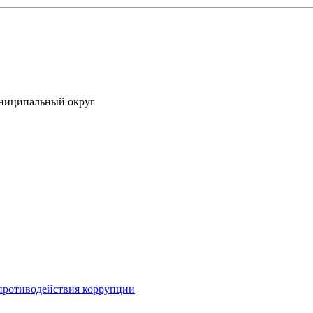
униципальный округ
противодействия коррупции