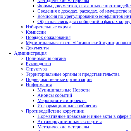
Методические материалы
Формы документов, связанных с противодейс
Сведения о доходах, расходах, об имуществе 
Комиссия по урегулированию конфликтов инт
Обратная связь для сообщений о фактах корр
Избирательные округа
Комиссии
Порядок обжалования
Муниципальная газета «Гагаринский муниципальн
Документы
Администрация
Полномочия органа
Руководство
Структура
Территориальные органы и представительства
Подведомственные организации
Информация
Муниципальные Новости
Анонсы событий
Мероприятия и проекты
Информационные сообщения
Противодействие коррупции
Нормативные правовые и иные акты в сфере 
Антикоррупционная экспертиза
Методические материалы