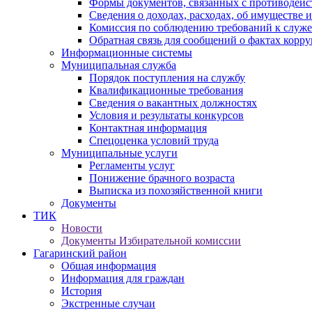
Формы документов, связанных с противодейс
Сведения о доходах, расходах, об имуществе 
Комиссия по соблюдению требований к служ
Обратная связь для сообщений о фактах корр
Информационные системы
Муниципальная служба
Порядок поступления на службу
Квалификационные требования
Сведения о вакантных должностях
Условия и результаты конкурсов
Контактная информация
Спецоценка условий труда
Муниципальные услуги
Регламенты услуг
Понижение брачного возраста
Выписка из похозяйственной книги
Документы
ТИК
Новости
Документы Избирательной комиссии
Гагаринский район
Общая информация
Информация для граждан
История
Экстренные случаи