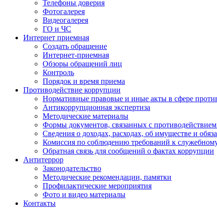
Телефоны доверия
Фотогалерея
Видеогалерея
ГО и ЧС
Интернет приемная
Создать обращение
Интернет-приемная
Обзоры обращений лиц
Контроль
Порядок и время приема
Противодействие коррупции
Нормативные правовые и иные акты в сфере проти
Антикоррупционная экспертиза
Методические материалы
Формы документов, связанных с противодействием
Сведения о доходах, расходах, об имуществе и обяз
Комиссия по соблюдению требований к служебном
Обратная связь для сообщений о фактах коррупции
Антитеррор
Законодательство
Методические рекомендации, памятки
Профилактические мероприятия
Фото и видео материалы
Контакты