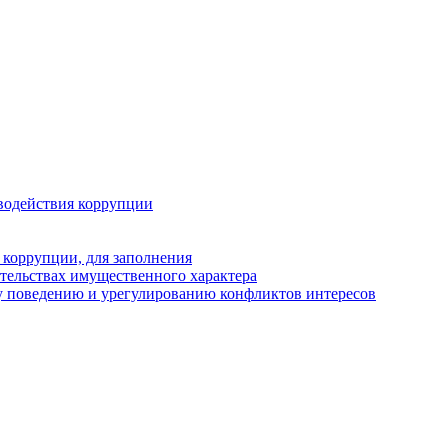
водействия коррупции
 коррупции, для заполнения
ательствах имущественного характера
у поведению и урегулированию конфликтов интересов