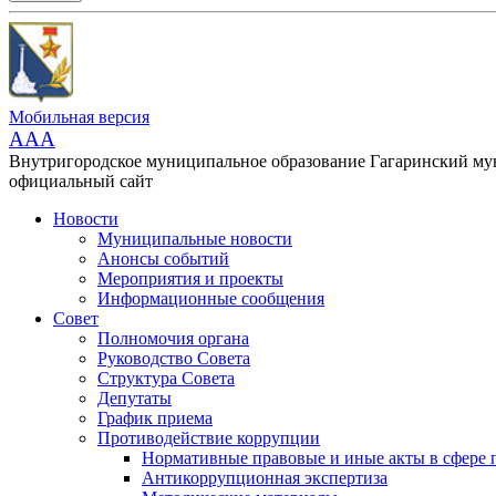
Мобильная версия
AAA
Внутригородское муниципальное образование Гагаринский м
официальный сайт
Новости
Муниципальные новости
Анонсы событий
Мероприятия и проекты
Информационные сообщения
Совет
Полномочия органа
Руководство Совета
Структура Совета
Депутаты
График приема
Противодействие коррупции
Нормативные правовые и иные акты в сфере 
Антикоррупционная экспертиза