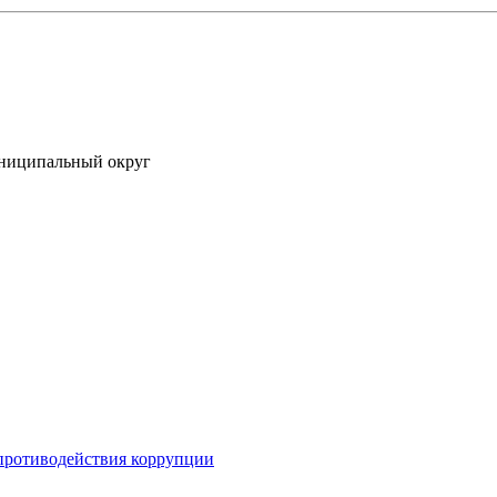
униципальный округ
противодействия коррупции