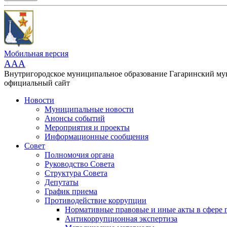
Мобильная версия
AAA
Внутригородское муниципальное образование Гагаринский м
официальный сайт
Новости
Муниципальные новости
Анонсы событий
Мероприятия и проекты
Информационные сообщения
Совет
Полномочия органа
Руководство Совета
Структура Совета
Депутаты
График приема
Противодействие коррупции
Нормативные правовые и иные акты в сфере 
Антикоррупционная экспертиза