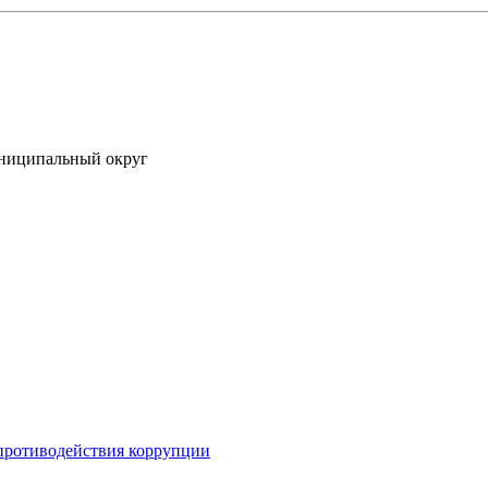
униципальный округ
противодействия коррупции