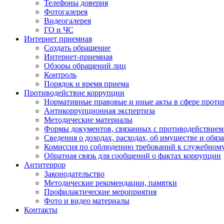
Телефоны доверия
Фотогалерея
Видеогалерея
ГО и ЧС
Интернет приемная
Создать обращение
Интернет-приемная
Обзоры обращений лиц
Контроль
Порядок и время приема
Противодействие коррупции
Нормативные правовые и иные акты в сфере проти
Антикоррупционная экспертиза
Методические материалы
Формы документов, связанных с противодействием
Сведения о доходах, расходах, об имуществе и обяз
Комиссия по соблюдению требований к служебном
Обратная связь для сообщений о фактах коррупции
Антитеррор
Законодательство
Методические рекомендации, памятки
Профилактические мероприятия
Фото и видео материалы
Контакты