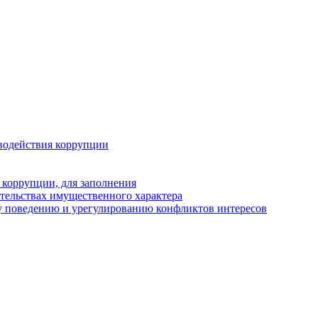
водействия коррупции
 коррупции, для заполнения
ательствах имущественного характера
у поведению и урегулированию конфликтов интересов