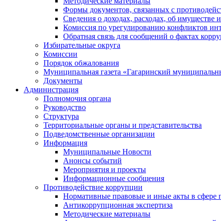
Методические материалы
Формы документов, связанных с противодейс
Сведения о доходах, расходах, об имуществе 
Комиссия по урегулированию конфликтов инт
Обратная связь для сообщений о фактах корр
Избирательные округа
Комиссии
Порядок обжалования
Муниципальная газета «Гагаринский муниципальн
Документы
Администрация
Полномочия органа
Руководство
Структура
Территориальные органы и представительства
Подведомственные организации
Информация
Муниципальные Новости
Анонсы событий
Мероприятия и проекты
Информационные сообщения
Противодействие коррупции
Нормативные правовые и иные акты в сфере 
Антикоррупционная экспертиза
Методические материалы