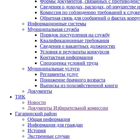
Формы документов, связанных с противодейс
Сведения о доходах, расходах, об имуществе 
Комиссия по соблюдению требований к служ
Обратная связь для сообщений о фактах корр
Информационные системы
Муниципальная служба
Порядок поступления на службу
Квалификационные требования
Сведения о вакантных должностях
Условия и результаты конкурсов
Контактная информация
Спецоценка условий труда
Муниципальные услуги
Регламенты услуг
Понижение брачного возраста
Выписка из похозяйственной книги
Документы
ТИК
Новости
Документы Избирательной комиссии
Гагаринский район
Общая информация
Информация для граждан
История
Экстренные случаи