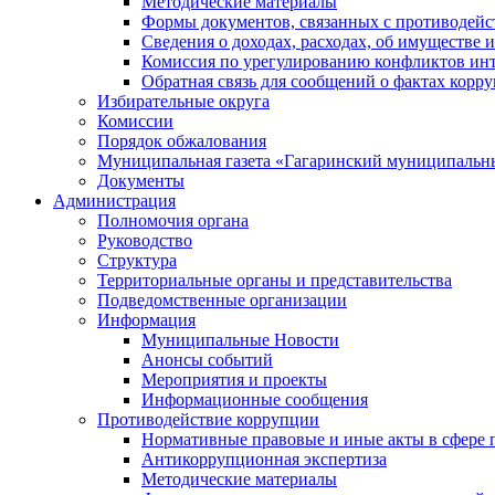
Методические материалы
Формы документов, связанных с противодейс
Сведения о доходах, расходах, об имуществе 
Комиссия по урегулированию конфликтов инт
Обратная связь для сообщений о фактах корр
Избирательные округа
Комиссии
Порядок обжалования
Муниципальная газета «Гагаринский муниципальн
Документы
Администрация
Полномочия органа
Руководство
Структура
Территориальные органы и представительства
Подведомственные организации
Информация
Муниципальные Новости
Анонсы событий
Мероприятия и проекты
Информационные сообщения
Противодействие коррупции
Нормативные правовые и иные акты в сфере 
Антикоррупционная экспертиза
Методические материалы