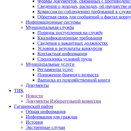
Формы документов, связанных с противодейс
Сведения о доходах, расходах, об имуществе 
Комиссия по соблюдению требований к служ
Обратная связь для сообщений о фактах корр
Информационные системы
Муниципальная служба
Порядок поступления на службу
Квалификационные требования
Сведения о вакантных должностях
Условия и результаты конкурсов
Контактная информация
Спецоценка условий труда
Муниципальные услуги
Регламенты услуг
Понижение брачного возраста
Выписка из похозяйственной книги
Документы
ТИК
Новости
Документы Избирательной комиссии
Гагаринский район
Общая информация
Информация для граждан
История
Экстренные случаи