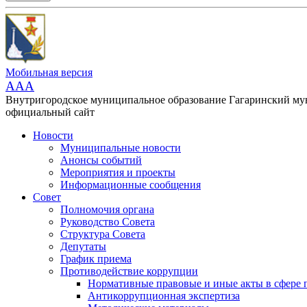
Мобильная версия
AAA
Внутригородское муниципальное образование Гагаринский м
официальный сайт
Новости
Муниципальные новости
Анонсы событий
Мероприятия и проекты
Информационные сообщения
Совет
Полномочия органа
Руководство Совета
Структура Совета
Депутаты
График приема
Противодействие коррупции
Нормативные правовые и иные акты в сфере 
Антикоррупционная экспертиза