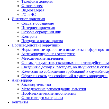
Телефоны доверия
Фотогалерея
Видеогалерея
ГО и ЧС
Интернет приемная
Создать обращение
Интернет-приемная
Обзоры обращений лиц
Контроль
Порядок и время приема
Противодействие коррупции
Нормативные правовые и иные акты в сфере проти
Антикоррупционная экспертиза
Методические материалы
Формы документов, связанных с противодействием
Сведения о доходах, расходах, об имуществе и обяз
Комиссия по соблюдению требований к служебном
Обратная связь для сообщений о фактах коррупции
Антитеррор
Законодательство
Методические рекомендации, памятки
Профилактические мероприятия
Фото и видео материалы
Контакты