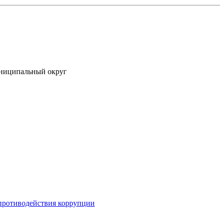
униципальный округ
противодействия коррупции