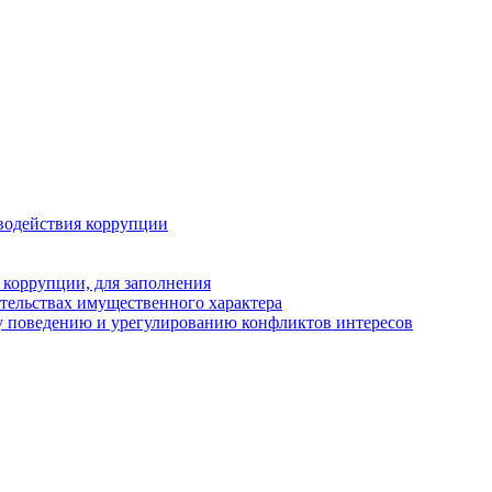
водействия коррупции
 коррупции, для заполнения
ательствах имущественного характера
у поведению и урегулированию конфликтов интересов