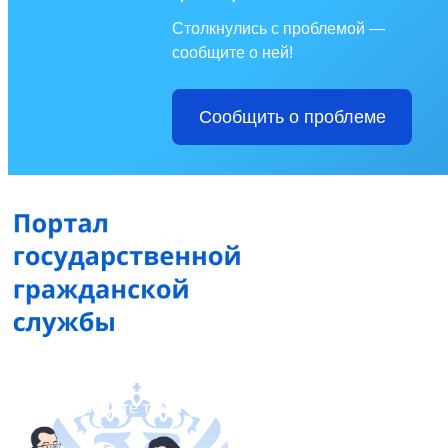
Столкнулись с проблемой —
сообщите о ней!
Сообщить о проблеме