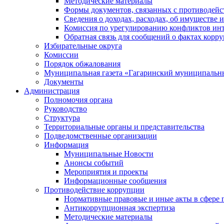
Методические материалы
Формы документов, связанных с противодейс
Сведения о доходах, расходах, об имуществе 
Комиссия по урегулированию конфликтов инт
Обратная связь для сообщений о фактах корр
Избирательные округа
Комиссии
Порядок обжалования
Муниципальная газета «Гагаринский муниципальн
Документы
Администрация
Полномочия органа
Руководство
Структура
Территориальные органы и представительства
Подведомственные организации
Информация
Муниципальные Новости
Анонсы событий
Мероприятия и проекты
Информационные сообщения
Противодействие коррупции
Нормативные правовые и иные акты в сфере 
Антикоррупционная экспертиза
Методические материалы