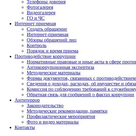
Телефоны доверия
Фотогалерея
Видеогалерея
ГО и ЧС
Интернет приемная
Создать обращение
Интернет-приемная
Обзоры обращений лиц
Контроль
Порядок и время приема
Противодействие коррупции
Нормативные правовые и иные акты в сфере проти
Антикоррупционная экспертиза
Методические материалы
Формы документов, связанных с противодействием
Сведения о доходах, расходах, об имуществе и обяз
Комиссия по соблюдению требований к служебном
Обратная связь для сообщений о фактах коррупции
Антитеррор
Законодательство
Методические рекомендации, памятки
Профилактические мероприятия
Фото и видео материалы
Контакты