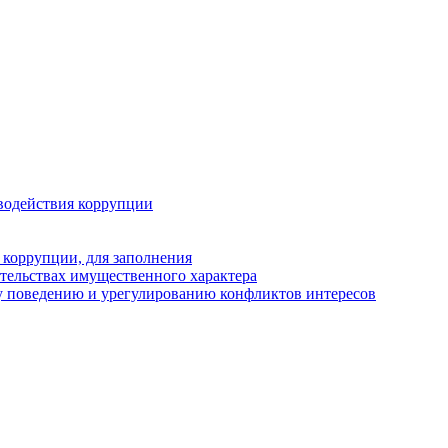
водействия коррупции
 коррупции, для заполнения
ательствах имущественного характера
у поведению и урегулированию конфликтов интересов