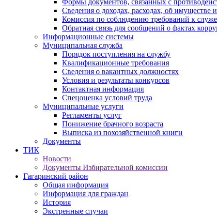
Формы документов, связанных с противодейс
Сведения о доходах, расходах, об имуществе 
Комиссия по соблюдению требований к служ
Обратная связь для сообщений о фактах корр
Информационные системы
Муниципальная служба
Порядок поступления на службу
Квалификационные требования
Сведения о вакантных должностях
Условия и результаты конкурсов
Контактная информация
Спецоценка условий труда
Муниципальные услуги
Регламенты услуг
Понижение брачного возраста
Выписка из похозяйственной книги
Документы
ТИК
Новости
Документы Избирательной комиссии
Гагаринский район
Общая информация
Информация для граждан
История
Экстренные случаи