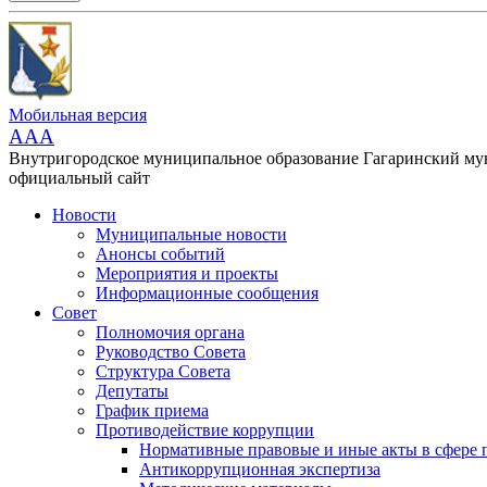
Мобильная версия
AAA
Внутригородское муниципальное образование Гагаринский м
официальный сайт
Новости
Муниципальные новости
Анонсы событий
Мероприятия и проекты
Информационные сообщения
Совет
Полномочия органа
Руководство Совета
Структура Совета
Депутаты
График приема
Противодействие коррупции
Нормативные правовые и иные акты в сфере 
Антикоррупционная экспертиза