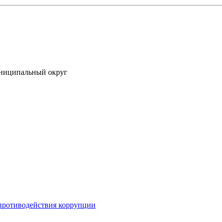
униципальный округ
противодействия коррупции