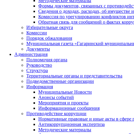
Методические материалы
Формы документов, связанных с противодейс
Сведения о доходах, расходах, об имуществе 
Комиссия по урегулированию конфликтов инт
Обратная связь для сообщений о фактах корр
Избирательные округа
Комиссии
Порядок обжалования
Муниципальная газета «Гагаринский муниципальн
Документы
Администрация
Полномочия органа
Руководство
Структура
Территориальные органы и представительства
Подведомственные организации
Информация
Муниципальные Новости
Анонсы событий
Мероприятия и проекты
Информационные сообщения
Противодействие коррупции
Нормативные правовые и иные акты в сфере 
Антикоррупционная экспертиза
Методические материалы