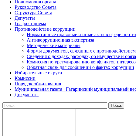
Полномочия органа
Руководство Совета
Структура Совета
Депутаты
График приема
Противодействие коррупции
Нормативные правовые и иные акты в сфере проти
Антикоррупционная экспертиза
Методические материалы
Формы документов, связанных с противодействием
Сведения о доходах, расходах, об имуществе и обяз
Комиссия по урегулированию конфликтов интересо
Обратная связь для сообщений о фактах коррупции
Избирательные округа
Комиссии
Порядок обжалования
Муниципальная газета «Гагаринский муниципальный ве
Документы