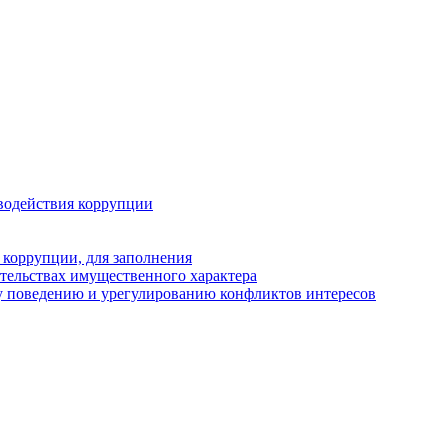
водействия коррупции
 коррупции, для заполнения
ательствах имущественного характера
у поведению и урегулированию конфликтов интересов