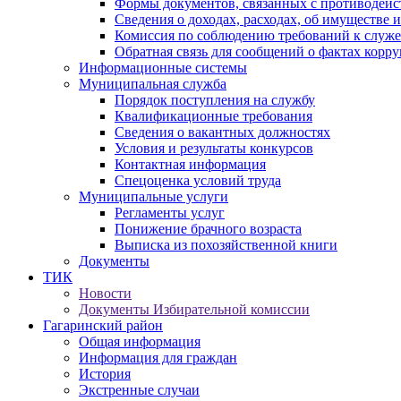
Формы документов, связанных с противодейс
Сведения о доходах, расходах, об имуществе 
Комиссия по соблюдению требований к служ
Обратная связь для сообщений о фактах корр
Информационные системы
Муниципальная служба
Порядок поступления на службу
Квалификационные требования
Сведения о вакантных должностях
Условия и результаты конкурсов
Контактная информация
Спецоценка условий труда
Муниципальные услуги
Регламенты услуг
Понижение брачного возраста
Выписка из похозяйственной книги
Документы
ТИК
Новости
Документы Избирательной комиссии
Гагаринский район
Общая информация
Информация для граждан
История
Экстренные случаи