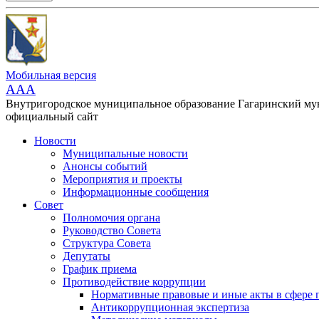
Мобильная версия
AAA
Внутригородское муниципальное образование Гагаринский м
официальный сайт
Новости
Муниципальные новости
Анонсы событий
Мероприятия и проекты
Информационные сообщения
Совет
Полномочия органа
Руководство Совета
Структура Совета
Депутаты
График приема
Противодействие коррупции
Нормативные правовые и иные акты в сфере 
Антикоррупционная экспертиза