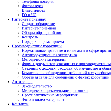
Телефоны доверия
Фотогалерея
Видеогалерея
ГО и ЧС
Интернет приемная
Создать обращение
Интернет-приемная
Обзоры обращений лиц
Контроль
Порядок и время приема
Противодействие коррупции
Нормативные правовые и иные акты в сфере проти
Антикоррупционная экспертиза
Методические материалы
Формы документов, связанных с противодействием
Сведения о доходах, расходах, об имуществе и обяз
Комиссия по соблюдению требований к служебном
Обратная связь для сообщений о фактах коррупции
Антитеррор
Законодательство
Методические рекомендации, памятки
Профилактические мероприятия
Фото и видео материалы
Контакты