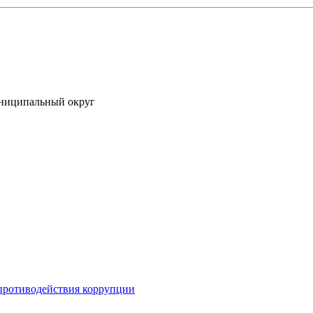
униципальный округ
противодействия коррупции