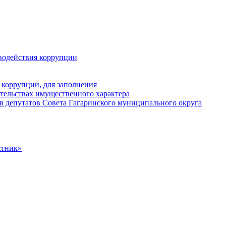
водействия коррупции
 коррупции, для заполнения
ательствах имущественного характера
в депутатов Совета Гагаринского муниципального округа
стник»