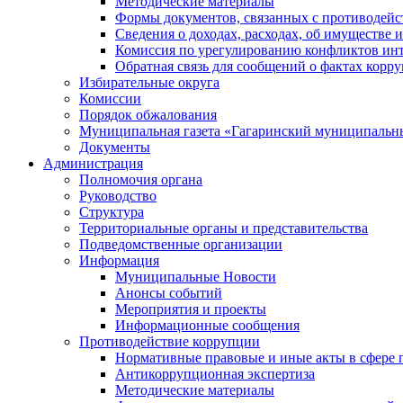
Методические материалы
Формы документов, связанных с противодейс
Сведения о доходах, расходах, об имуществе 
Комиссия по урегулированию конфликтов инт
Обратная связь для сообщений о фактах корр
Избирательные округа
Комиссии
Порядок обжалования
Муниципальная газета «Гагаринский муниципальн
Документы
Администрация
Полномочия органа
Руководство
Структура
Территориальные органы и представительства
Подведомственные организации
Информация
Муниципальные Новости
Анонсы событий
Мероприятия и проекты
Информационные сообщения
Противодействие коррупции
Нормативные правовые и иные акты в сфере 
Антикоррупционная экспертиза
Методические материалы