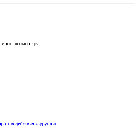
униципальный округ
противодействия коррупции