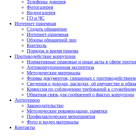
Телефоны доверия
Фотогалерея
Видеогалерея
ГО и ЧС
Интернет приемная
Создать обращение
Интернет-приемная
Обзоры обращений лиц
Контроль
Порядок и время приема
Противодействие коррупции
Нормативные правовые и иные акты в сфере проти
Антикоррупционная экспертиза
Методические материалы
Формы документов, связанных с противодействием
Сведения о доходах, расходах, об имуществе и обяз
Комиссия по соблюдению требований к служебном
Обратная связь для сообщений о фактах коррупции
Антитеррор
Законодательство
Методические рекомендации, памятки
Профилактические мероприятия
Фото и видео материалы
Контакты