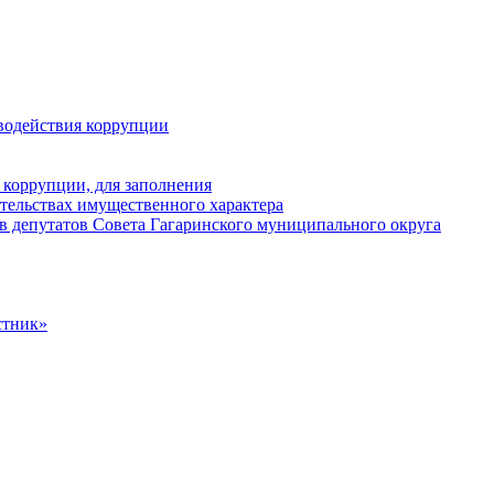
водействия коррупции
 коррупции, для заполнения
ательствах имущественного характера
в депутатов Совета Гагаринского муниципального округа
стник»