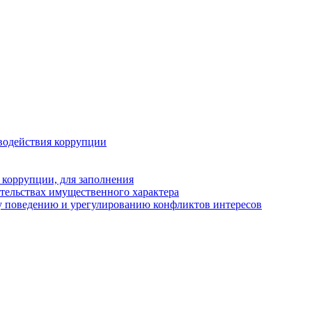
водействия коррупции
 коррупции, для заполнения
ательствах имущественного характера
у поведению и урегулированию конфликтов интересов