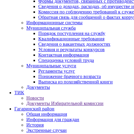
Формы документов, связанных с противодейс
Сведения о доходах, расходах, об имуществе 
Комиссия по соблюдению требований к служ
Обратная связь для сообщений о фактах корр
Информационные системы
Муниципальная служба
Порядок поступления на службу
Квалификационные требования
Сведения о вакантных должностях
Условия и результаты конкурсов
Контактная информация
Спецоценка условий труда
Муниципальные услуги
Регламенты услуг
Понижение брачного возраста
Выписка из похозяйственной книги
Документы
ТИК
Новости
Документы Избирательной комиссии
Гагаринский район
Общая информация
Информация для граждан
История
Экстренные случаи