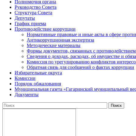
Полномочия органа
Руководство Совета
Структура Совета
Депутаты
График приема
Противодействие коррупции
Нормативные правовые и иные акты в сфере проти
Антикоррупционная экспертиза
Методические материалы
Формы документов, связанных с противодействием
Сведения о доходах, расходах, об имуществе и обяз
Комиссия по урегулированию конфликтов интересо
Обратная связь для сообщений о фактах коррупции
Избирательные округа
Комиссии
Порядок обжалования
Муниципальная газета «Гагаринский муниципальный ве
Документы