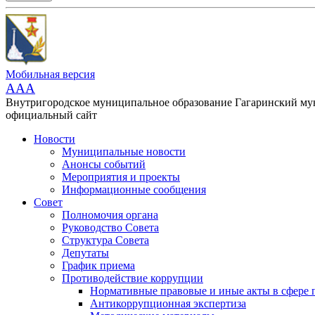
Мобильная версия
AAA
Внутригородское муниципальное образование Гагаринский м
официальный сайт
Новости
Муниципальные новости
Анонсы событий
Мероприятия и проекты
Информационные сообщения
Совет
Полномочия органа
Руководство Совета
Структура Совета
Депутаты
График приема
Противодействие коррупции
Нормативные правовые и иные акты в сфере 
Антикоррупционная экспертиза