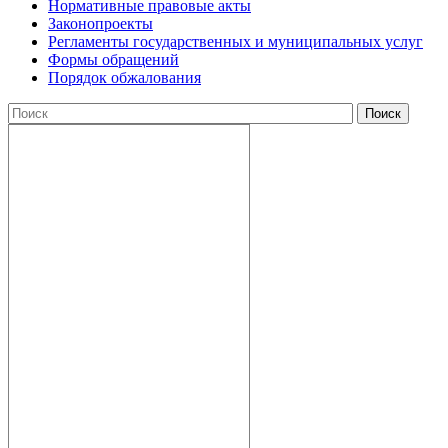
Нормативные правовые акты
Законопроекты
Регламенты государственных и муниципальных услуг
Формы обращений
Порядок обжалования