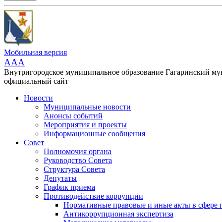
Мобильная версия
AAA
Внутригородское муниципальное образование Гагаринский м
официальный сайт
Новости
Муниципальные новости
Анонсы событий
Мероприятия и проекты
Информационные сообщения
Совет
Полномочия органа
Руководство Совета
Структура Совета
Депутаты
График приема
Противодействие коррупции
Нормативные правовые и иные акты в сфере 
Антикоррупционная экспертиза