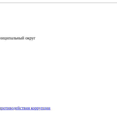
униципальный округ
противодействия коррупции