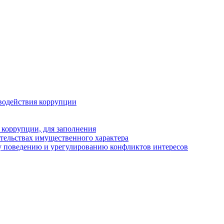
водействия коррупции
 коррупции, для заполнения
ательствах имущественного характера
у поведению и урегулированию конфликтов интересов