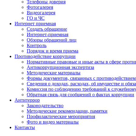
Телефоны доверия
Фотогалерея
Видеогалерея
ГО и ЧС
Интернет приемная
Создать обращение
Интернет-приемная
Обзоры обращений лиц
Контроль
Порядок и время приема
Противодействие коррупции
Нормативные правовые и иные акты в сфере проти
Антикоррупционная экспертиза
Методические материалы
Формы документов, связанных с противодействием
Сведения о доходах, расходах, об имуществе и обяз
Комиссия по соблюдению требований к служебном
Обратная связь для сообщений о фактах коррупции
Антитеррор
Законодательство
Методические рекомендации, памятки
Профилактические мероприятия
Фото и видео материалы
Контакты