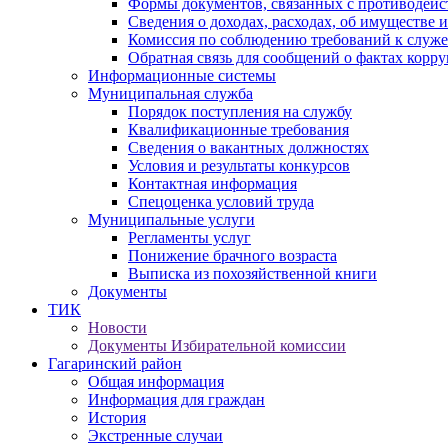
Формы документов, связанных с противодейс
Сведения о доходах, расходах, об имуществе 
Комиссия по соблюдению требований к служ
Обратная связь для сообщений о фактах корр
Информационные системы
Муниципальная служба
Порядок поступления на службу
Квалификационные требования
Сведения о вакантных должностях
Условия и результаты конкурсов
Контактная информация
Спецоценка условий труда
Муниципальные услуги
Регламенты услуг
Понижение брачного возраста
Выписка из похозяйственной книги
Документы
ТИК
Новости
Документы Избирательной комиссии
Гагаринский район
Общая информация
Информация для граждан
История
Экстренные случаи