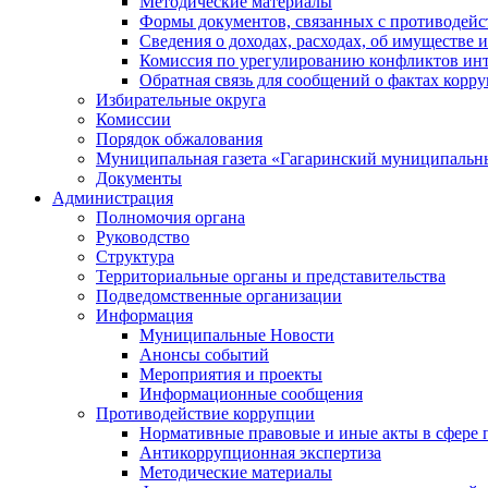
Методические материалы
Формы документов, связанных с противодейс
Сведения о доходах, расходах, об имуществе 
Комиссия по урегулированию конфликтов инт
Обратная связь для сообщений о фактах корр
Избирательные округа
Комиссии
Порядок обжалования
Муниципальная газета «Гагаринский муниципальн
Документы
Администрация
Полномочия органа
Руководство
Структура
Территориальные органы и представительства
Подведомственные организации
Информация
Муниципальные Новости
Анонсы событий
Мероприятия и проекты
Информационные сообщения
Противодействие коррупции
Нормативные правовые и иные акты в сфере 
Антикоррупционная экспертиза
Методические материалы