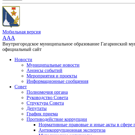
Мобильная версия
AAA
Внутригородское муниципальное образование Гагаринский м
официальный сайт
Новости
Муниципальные новости
Анонсы событий
Мероприятия и проекты
Информационные сообщения
Совет
Полномочия органа
Руководство Совета
Структура Совета
Депутаты
График приема
Противодействие коррупции
Нормативные правовые и иные акты в сфере 
Антикоррупционная экспертиза