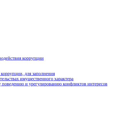
водействия коррупции
 коррупции, для заполнения
ательствах имущественного характера
у поведению и урегулированию конфликтов интересов