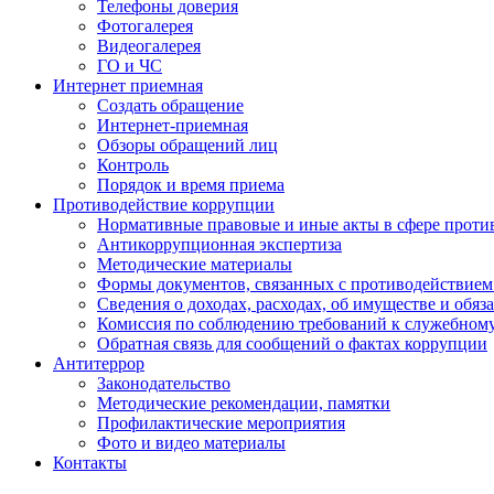
Телефоны доверия
Фотогалерея
Видеогалерея
ГО и ЧС
Интернет приемная
Создать обращение
Интернет-приемная
Обзоры обращений лиц
Контроль
Порядок и время приема
Противодействие коррупции
Нормативные правовые и иные акты в сфере проти
Антикоррупционная экспертиза
Методические материалы
Формы документов, связанных с противодействием
Сведения о доходах, расходах, об имуществе и обяз
Комиссия по соблюдению требований к служебном
Обратная связь для сообщений о фактах коррупции
Антитеррор
Законодательство
Методические рекомендации, памятки
Профилактические мероприятия
Фото и видео материалы
Контакты