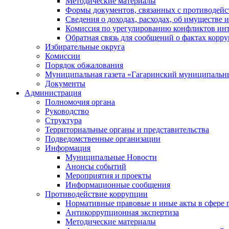
Методические материалы
Формы документов, связанных с противодейс
Сведения о доходах, расходах, об имуществе 
Комиссия по урегулированию конфликтов инт
Обратная связь для сообщений о фактах корр
Избирательные округа
Комиссии
Порядок обжалования
Муниципальная газета «Гагаринский муниципальн
Документы
Администрация
Полномочия органа
Руководство
Структура
Территориальные органы и представительства
Подведомственные организации
Информация
Муниципальные Новости
Анонсы событий
Мероприятия и проекты
Информационные сообщения
Противодействие коррупции
Нормативные правовые и иные акты в сфере 
Антикоррупционная экспертиза
Методические материалы