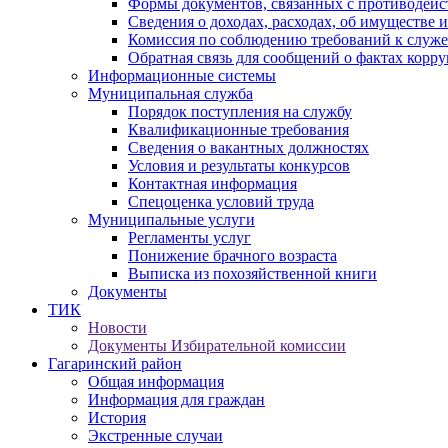
Формы документов, связанных с противодейс
Сведения о доходах, расходах, об имуществе 
Комиссия по соблюдению требований к служ
Обратная связь для сообщений о фактах корр
Информационные системы
Муниципальная служба
Порядок поступления на службу
Квалификационные требования
Сведения о вакантных должностях
Условия и результаты конкурсов
Контактная информация
Спецоценка условий труда
Муниципальные услуги
Регламенты услуг
Понижение брачного возраста
Выписка из похозяйственной книги
Документы
ТИК
Новости
Документы Избирательной комиссии
Гагаринский район
Общая информация
Информация для граждан
История
Экстренные случаи