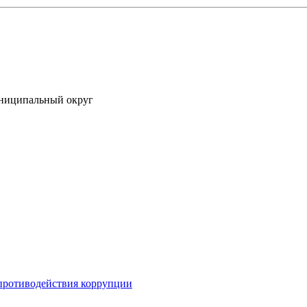
униципальный округ
противодействия коррупции