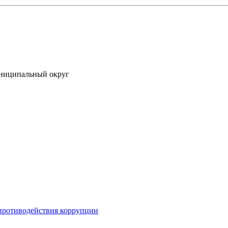
униципальный округ
противодействия коррупции