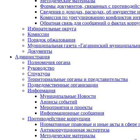
Методические материалы
Формы документов, связанных с противодейс
Сведения о доходах, расходах, об имуществе 
Комиссия по урегулированию конфликтов инт
Обратная связь для сообщений о фактах корр
Избирательные округа
Комиссии
Порядок обжалования
Муниципальная газета «Гагаринский муниципальн
Документы
Администрация
Полномочия органа
Руководство
Структура
Территориальные органы и представительства
Подведомственные организации
Информация
Муниципальные Новости
Анонсы событий
Мероприятия и проекты
Информационные сообщения
Противодействие коррупции
Нормативные правовые и иные акты в сфере 
Антикоррупционная экспертиза
Методические материалы