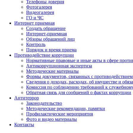
Телефоны доверия
Фотогалерея
Видеогалерея
ГО и ЧС
Интернет приемная
Создать обращение
Интернет-приемная
Обзоры обращений лиц
Контроль
Порядок и время приема
Противодействие коррупции
Нормативные правовые и иные акты в сфере проти
Антикоррупционная экспертиза
Методические материалы
Формы документов, связанных с противодействием
Сведения о доходах, расходах, об имуществе и обяз
Комиссия по соблюдению требований к служебном
Обратная связь для сообщений о фактах коррупции
Антитеррор
Законодательство
Методические рекомендации, памятки
Профилактические мероприятия
Фото и видео материалы
Контакты