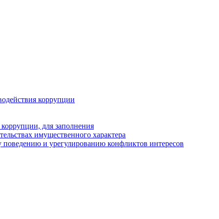
водействия коррупции
 коррупции, для заполнения
ательствах имущественного характера
у поведению и урегулированию конфликтов интересов