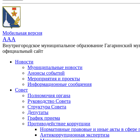
Мобильная версия
AAA
Внутригородское муниципальное образование Гагаринский м
официальный сайт
Новости
Муниципальные новости
Анонсы событий
Мероприятия и проекты
Информационные сообщения
Совет
Полномочия органа
Руководство Совета
Структура Совета
Депутаты
График приема
Противодействие коррупции
Нормативные правовые и иные акты в сфере 
Антикоррупционная экспертиза