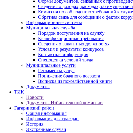
Формы документов, связанных с противодейс
Сведения о доходах, расходах, об имуществе 
Комиссия по соблюдению требований к служ
Обратная связь для сообщений о фактах корр
Информационные системы
Муниципальная служба
Порядок поступления на службу
Квалификационные требования
Сведения о вакантных должностях
Условия и результаты конкурсов
Контактная информация
Спецоценка условий труда
Муниципальные услуги
Регламенты услуг
Понижение брачного возраста
Выписка из похозяйственной книги
Документы
ТИК
Новости
Документы Избирательной комиссии
Гагаринский район
Общая информация
Информация для граждан
История
Экстренные случаи