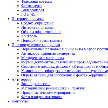
Телефоны доверия
Фотогалерея
Видеогалерея
ГО и ЧС
Интернет приемная
Создать обращение
Интернет-приемная
Обзоры обращений лиц
Контроль
Порядок и время приема
Противодействие коррупции
Нормативные правовые и иные акты в сфере проти
Антикоррупционная экспертиза
Методические материалы
Формы документов, связанных с противодействием
Сведения о доходах, расходах, об имуществе и обяз
Комиссия по соблюдению требований к служебном
Обратная связь для сообщений о фактах коррупции
Антитеррор
Законодательство
Методические рекомендации, памятки
Профилактические мероприятия
Фото и видео материалы
Контакты