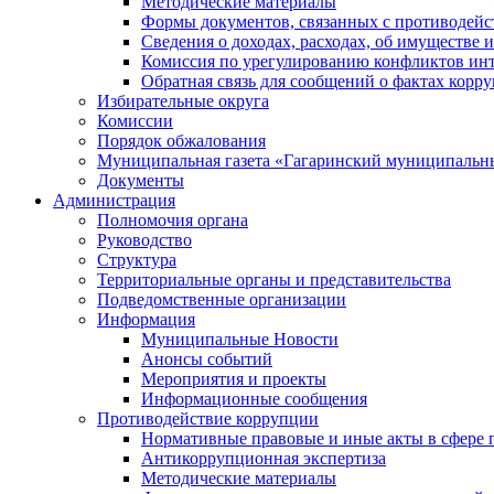
Методические материалы
Формы документов, связанных с противодейс
Сведения о доходах, расходах, об имуществе 
Комиссия по урегулированию конфликтов инт
Обратная связь для сообщений о фактах корр
Избирательные округа
Комиссии
Порядок обжалования
Муниципальная газета «Гагаринский муниципальн
Документы
Администрация
Полномочия органа
Руководство
Структура
Территориальные органы и представительства
Подведомственные организации
Информация
Муниципальные Новости
Анонсы событий
Мероприятия и проекты
Информационные сообщения
Противодействие коррупции
Нормативные правовые и иные акты в сфере 
Антикоррупционная экспертиза
Методические материалы