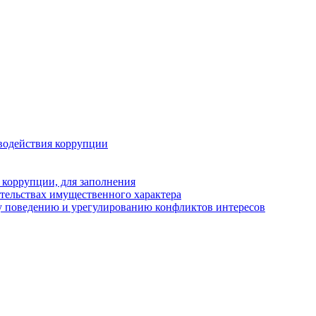
водействия коррупции
 коррупции, для заполнения
ательствах имущественного характера
у поведению и урегулированию конфликтов интересов