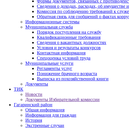
Формы документов, связанных с противодейс
Сведения о доходах, расходах, об имуществе 
Комиссия по соблюдению требований к служ
Обратная связь для сообщений о фактах корр
Информационные системы
Муниципальная служба
Порядок поступления на службу
Квалификационные требования
Сведения о вакантных должностях
Условия и результаты конкурсов
Контактная информация
Спецоценка условий труда
Муниципальные услуги
Регламенты услуг
Понижение брачного возраста
Выписка из похозяйственной книги
Документы
ТИК
Новости
Документы Избирательной комиссии
Гагаринский район
Общая информация
Информация для граждан
История
Экстренные случаи