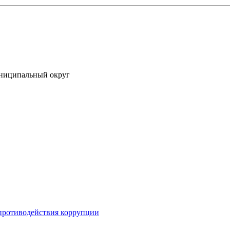
униципальный округ
противодействия коррупции