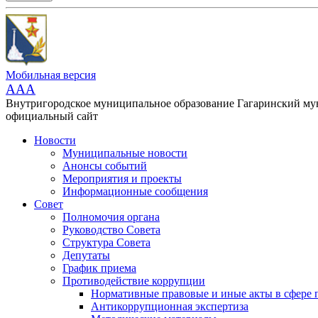
Мобильная версия
AAA
Внутригородское муниципальное образование Гагаринский м
официальный сайт
Новости
Муниципальные новости
Анонсы событий
Мероприятия и проекты
Информационные сообщения
Совет
Полномочия органа
Руководство Совета
Структура Совета
Депутаты
График приема
Противодействие коррупции
Нормативные правовые и иные акты в сфере 
Антикоррупционная экспертиза