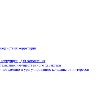
водействия коррупции
 коррупции, для заполнения
ательствах имущественного характера
у поведению и урегулированию конфликтов интересов