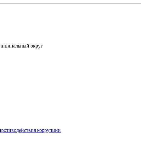
униципальный округ
противодействия коррупции