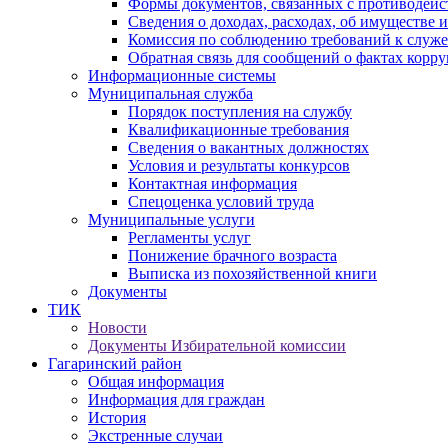
Формы документов, связанных с противодейс
Сведения о доходах, расходах, об имуществе 
Комиссия по соблюдению требований к служ
Обратная связь для сообщений о фактах корр
Информационные системы
Муниципальная служба
Порядок поступления на службу
Квалификационные требования
Сведения о вакантных должностях
Условия и результаты конкурсов
Контактная информация
Спецоценка условий труда
Муниципальные услуги
Регламенты услуг
Понижение брачного возраста
Выписка из похозяйственной книги
Документы
ТИК
Новости
Документы Избирательной комиссии
Гагаринский район
Общая информация
Информация для граждан
История
Экстренные случаи