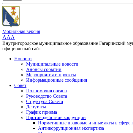
Мобильная версия
AAA
Внутригородское муниципальное образование Гагаринский м
официальный сайт
Новости
Муниципальные новости
Анонсы событий
Мероприятия и проекты
Информационные сообщения
Совет
Полномочия органа
Руководство Совета
Структура Совета
Депутаты
График приема
Противодействие коррупции
Нормативные правовые и иные акты в сфере 
Антикоррупционная экспертиза