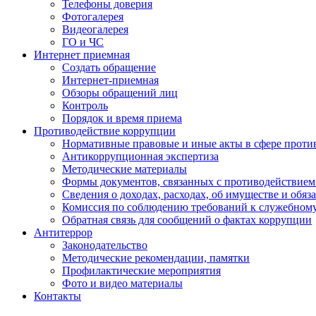
Телефоны доверия
Фотогалерея
Видеогалерея
ГО и ЧС
Интернет приемная
Создать обращение
Интернет-приемная
Обзоры обращений лиц
Контроль
Порядок и время приема
Противодействие коррупции
Нормативные правовые и иные акты в сфере проти
Антикоррупционная экспертиза
Методические материалы
Формы документов, связанных с противодействием
Сведения о доходах, расходах, об имуществе и обяз
Комиссия по соблюдению требований к служебном
Обратная связь для сообщений о фактах коррупции
Антитеррор
Законодательство
Методические рекомендации, памятки
Профилактические мероприятия
Фото и видео материалы
Контакты