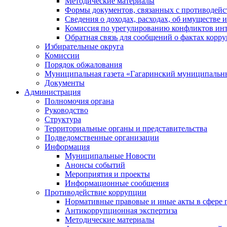
Методические материалы
Формы документов, связанных с противодейс
Сведения о доходах, расходах, об имуществе 
Комиссия по урегулированию конфликтов инт
Обратная связь для сообщений о фактах корр
Избирательные округа
Комиссии
Порядок обжалования
Муниципальная газета «Гагаринский муниципальн
Документы
Администрация
Полномочия органа
Руководство
Структура
Территориальные органы и представительства
Подведомственные организации
Информация
Муниципальные Новости
Анонсы событий
Мероприятия и проекты
Информационные сообщения
Противодействие коррупции
Нормативные правовые и иные акты в сфере 
Антикоррупционная экспертиза
Методические материалы