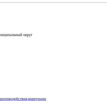
униципальный округ
противодействия коррупции