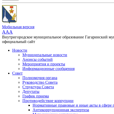
Мобильная версия
AAA
Внутригородское муниципальное образование Гагаринский м
официальный сайт
Новости
Муниципальные новости
Анонсы событий
Мероприятия и проекты
Информационные сообщения
Совет
Полномочия органа
Руководство Совета
Структура Совета
Депутаты
График приема
Противодействие коррупции
Нормативные правовые и иные акты в сфере 
Антикоррупционная экспертиза