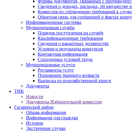
Формы документов, связанных с противодейс
Сведения о доходах, расходах, об имуществе 
Комиссия по соблюдению требований к служ
Обратная связь для сообщений о фактах корр
Информационные системы
Муниципальная служба
Порядок поступления на службу
Квалификационные требования
Сведения о вакантных должностях
Условия и результаты конкурсов
Контактная информация
Спецоценка условий труда
Муниципальные услуги
Регламенты услуг
Понижение брачного возраста
Выписка из похозяйственной книги
Документы
ТИК
Новости
Документы Избирательной комиссии
Гагаринский район
Общая информация
Информация для граждан
История
Экстренные случаи