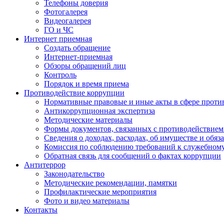
Телефоны доверия
Фотогалерея
Видеогалерея
ГО и ЧС
Интернет приемная
Создать обращение
Интернет-приемная
Обзоры обращений лиц
Контроль
Порядок и время приема
Противодействие коррупции
Нормативные правовые и иные акты в сфере проти
Антикоррупционная экспертиза
Методические материалы
Формы документов, связанных с противодействием
Сведения о доходах, расходах, об имуществе и обяз
Комиссия по соблюдению требований к служебном
Обратная связь для сообщений о фактах коррупции
Антитеррор
Законодательство
Методические рекомендации, памятки
Профилактические мероприятия
Фото и видео материалы
Контакты