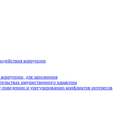
водействия коррупции
 коррупции, для заполнения
ательствах имущественного характера
у поведению и урегулированию конфликтов интересов