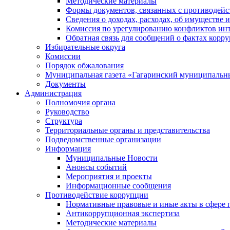
Методические материалы
Формы документов, связанных с противодейс
Сведения о доходах, расходах, об имуществе 
Комиссия по урегулированию конфликтов инт
Обратная связь для сообщений о фактах корр
Избирательные округа
Комиссии
Порядок обжалования
Муниципальная газета «Гагаринский муниципальн
Документы
Администрация
Полномочия органа
Руководство
Структура
Территориальные органы и представительства
Подведомственные организации
Информация
Муниципальные Новости
Анонсы событий
Мероприятия и проекты
Информационные сообщения
Противодействие коррупции
Нормативные правовые и иные акты в сфере 
Антикоррупционная экспертиза
Методические материалы