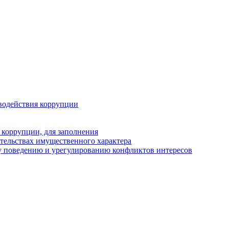
водействия коррупции
 коррупции, для заполнения
ательствах имущественного характера
у поведению и урегулированию конфликтов интересов