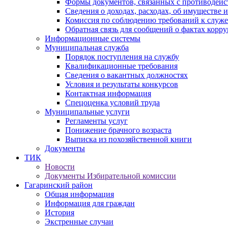
Формы документов, связанных с противодейс
Сведения о доходах, расходах, об имуществе 
Комиссия по соблюдению требований к служ
Обратная связь для сообщений о фактах корр
Информационные системы
Муниципальная служба
Порядок поступления на службу
Квалификационные требования
Сведения о вакантных должностях
Условия и результаты конкурсов
Контактная информация
Спецоценка условий труда
Муниципальные услуги
Регламенты услуг
Понижение брачного возраста
Выписка из похозяйственной книги
Документы
ТИК
Новости
Документы Избирательной комиссии
Гагаринский район
Общая информация
Информация для граждан
История
Экстренные случаи