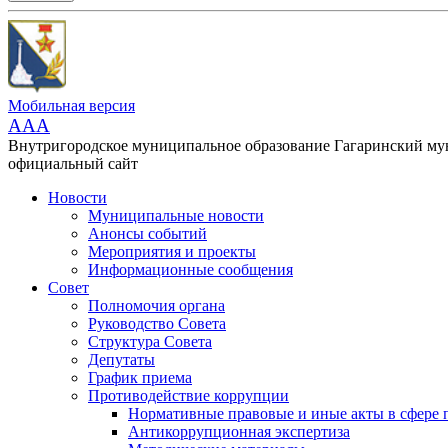
Мобильная версия
AAA
Внутригородское муниципальное образование Гагаринский м
официальный сайт
Новости
Муниципальные новости
Анонсы событий
Мероприятия и проекты
Информационные сообщения
Совет
Полномочия органа
Руководство Совета
Структура Совета
Депутаты
График приема
Противодействие коррупции
Нормативные правовые и иные акты в сфере 
Антикоррупционная экспертиза