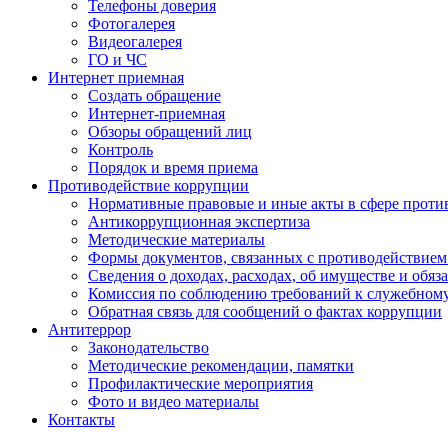
Телефоны доверия
Фотогалерея
Видеогалерея
ГО и ЧС
Интернет приемная
Создать обращение
Интернет-приемная
Обзоры обращений лиц
Контроль
Порядок и время приема
Противодействие коррупции
Нормативные правовые и иные акты в сфере проти
Антикоррупционная экспертиза
Методические материалы
Формы документов, связанных с противодействием
Сведения о доходах, расходах, об имуществе и обяз
Комиссия по соблюдению требований к служебном
Обратная связь для сообщений о фактах коррупции
Антитеррор
Законодательство
Методические рекомендации, памятки
Профилактические мероприятия
Фото и видео материалы
Контакты