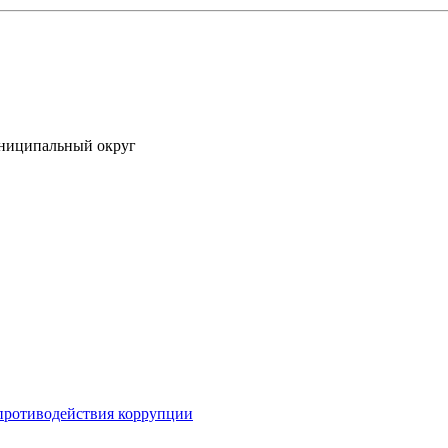
униципальный округ
противодействия коррупции