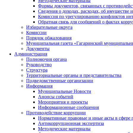
Методические материалы
Формы документов, связанных с противодейс
Сведения о доходах, расходах, об имуществе 
Комиссия по урегулированию конфликтов инт
Обратная связь для сообщений о фактах корр
Избирательные округа
Комиссии
Порядок обжалования
Муниципальная газета «Гагаринский муниципальн
Документы
Администрация
Полномочия органа
Руководство
Структура
Территориальные органы и представительства
Подведомственные организации
Информация
Муниципальные Новости
Анонсы событий
Мероприятия и проекты
Информационные сообщения
Противодействие коррупции
Нормативные правовые и иные акты в сфере 
Антикоррупционная экспертиза
Методические материалы