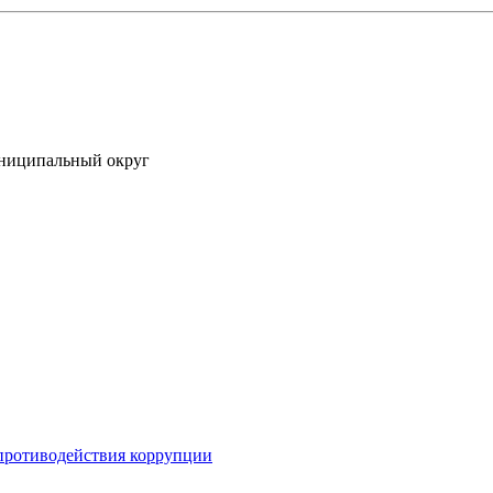
униципальный округ
противодействия коррупции