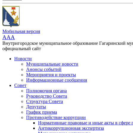
Мобильная версия
AAA
Внутригородское муниципальное образование Гагаринский м
официальный сайт
Новости
Муниципальные новости
Анонсы событий
Мероприятия и проекты
Информационные сообщения
Совет
Полномочия органа
Руководство Совета
Структура Совета
Депутаты
График приема
Противодействие коррупции
Нормативные правовые и иные акты в сфере 
Антикоррупционная экспертиза