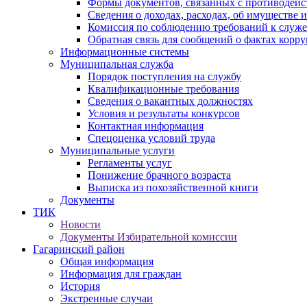
Формы документов, связанных с противодейс
Сведения о доходах, расходах, об имуществе 
Комиссия по соблюдению требований к служ
Обратная связь для сообщений о фактах корр
Информационные системы
Муниципальная служба
Порядок поступления на службу
Квалификационные требования
Сведения о вакантных должностях
Условия и результаты конкурсов
Контактная информация
Спецоценка условий труда
Муниципальные услуги
Регламенты услуг
Понижение брачного возраста
Выписка из похозяйственной книги
Документы
ТИК
Новости
Документы Избирательной комиссии
Гагаринский район
Общая информация
Информация для граждан
История
Экстренные случаи