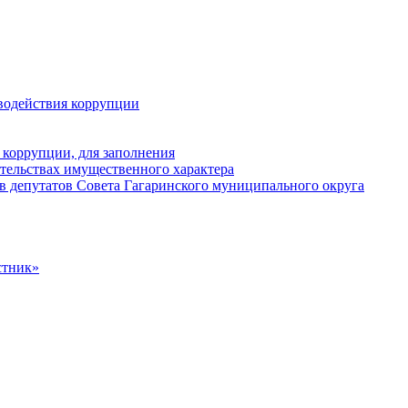
водействия коррупции
 коррупции, для заполнения
ательствах имущественного характера
в депутатов Совета Гагаринского муниципального округа
стник»