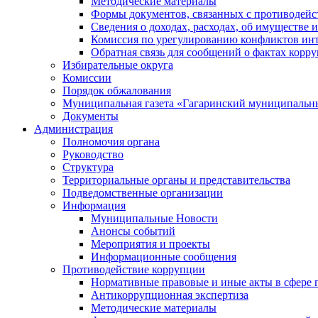
Методические материалы
Формы документов, связанных с противодейс
Сведения о доходах, расходах, об имуществе 
Комиссия по урегулированию конфликтов инт
Обратная связь для сообщений о фактах корр
Избирательные округа
Комиссии
Порядок обжалования
Муниципальная газета «Гагаринский муниципальн
Документы
Администрация
Полномочия органа
Руководство
Структура
Территориальные органы и представительства
Подведомственные организации
Информация
Муниципальные Новости
Анонсы событий
Мероприятия и проекты
Информационные сообщения
Противодействие коррупции
Нормативные правовые и иные акты в сфере 
Антикоррупционная экспертиза
Методические материалы