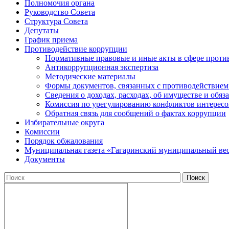
Полномочия органа
Руководство Совета
Структура Совета
Депутаты
График приема
Противодействие коррупции
Нормативные правовые и иные акты в сфере проти
Антикоррупционная экспертиза
Методические материалы
Формы документов, связанных с противодействием
Сведения о доходах, расходах, об имуществе и обяз
Комиссия по урегулированию конфликтов интересо
Обратная связь для сообщений о фактах коррупции
Избирательные округа
Комиссии
Порядок обжалования
Муниципальная газета «Гагаринский муниципальный ве
Документы