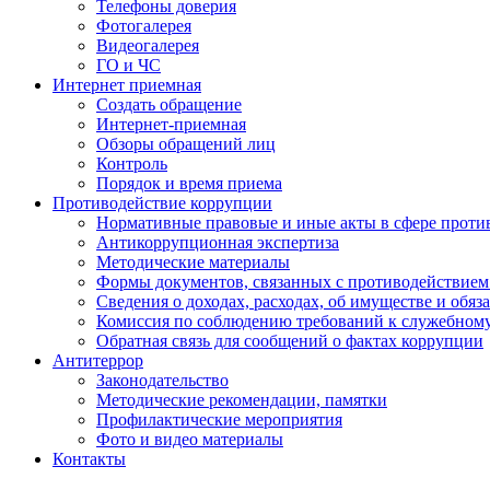
Телефоны доверия
Фотогалерея
Видеогалерея
ГО и ЧС
Интернет приемная
Создать обращение
Интернет-приемная
Обзоры обращений лиц
Контроль
Порядок и время приема
Противодействие коррупции
Нормативные правовые и иные акты в сфере проти
Антикоррупционная экспертиза
Методические материалы
Формы документов, связанных с противодействием
Сведения о доходах, расходах, об имуществе и обяз
Комиссия по соблюдению требований к служебном
Обратная связь для сообщений о фактах коррупции
Антитеррор
Законодательство
Методические рекомендации, памятки
Профилактические мероприятия
Фото и видео материалы
Контакты