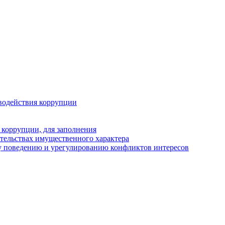
водействия коррупции
 коррупции, для заполнения
ательствах имущественного характера
у поведению и урегулированию конфликтов интересов